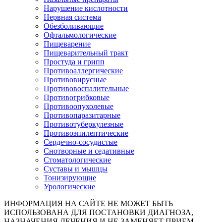
Нарушение кислотности
Нервная система
Обезболивающие
Офтальмологические
Пищеварение
Пищеварительный тракт
Простуда и грипп
Противоаллергические
Противовирусные
Противовоспалительные
Противогрибковые
Противоопухолевые
Противопаразитарные
Противотуберкулезные
Противоэпилептические
Сердечно-сосудистые
Снотворные и седативные
Стоматологические
Суставы и мышцы
Тонизирующие
Урологические
ИНФОРМАЦИЯ НА САЙТЕ НЕ МОЖЕТ БЫТЬ
ИСПОЛЬЗОВАНА ДЛЯ ПОСТАНОВКИ ДИАГНОЗА,
НАЗНАЧЕНИЯ ЛЕЧЕНИЯ И НЕ ЗАМЕНЯЕТ ПРИЕМ