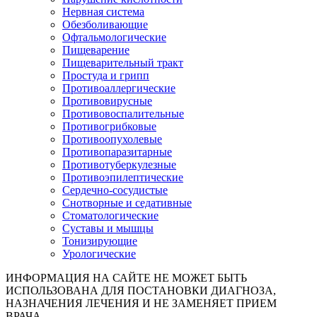
Нервная система
Обезболивающие
Офтальмологические
Пищеварение
Пищеварительный тракт
Простуда и грипп
Противоаллергические
Противовирусные
Противовоспалительные
Противогрибковые
Противоопухолевые
Противопаразитарные
Противотуберкулезные
Противоэпилептические
Сердечно-сосудистые
Снотворные и седативные
Стоматологические
Суставы и мышцы
Тонизирующие
Урологические
ИНФОРМАЦИЯ НА САЙТЕ НЕ МОЖЕТ БЫТЬ
ИСПОЛЬЗОВАНА ДЛЯ ПОСТАНОВКИ ДИАГНОЗА,
НАЗНАЧЕНИЯ ЛЕЧЕНИЯ И НЕ ЗАМЕНЯЕТ ПРИЕМ
ВРАЧА.