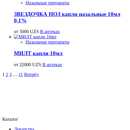
Назальные препараты
ЗВЕЗДОЧКА НОЗ капли назальные 10мл
0,1%
от 5000 UZS
В аптеках
Назальные препараты
МИЛТ капли 10мл
от 22000 UZS
В аптеках
1
2
3
…
11
Вперёд
Каталог
Лекарства