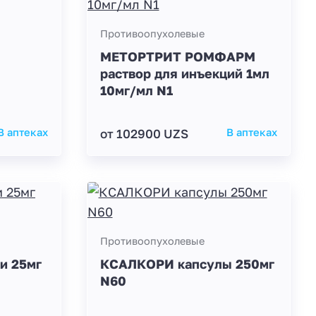
Противоопухолевые
МЕТОРТРИТ РОМФАРМ
раствор для инъекций 1мл
10мг/мл N1
В аптеках
от 102900 UZS
В аптеках
Противоопухолевые
и 25мг
КСАЛКОРИ капсулы 250мг
N60