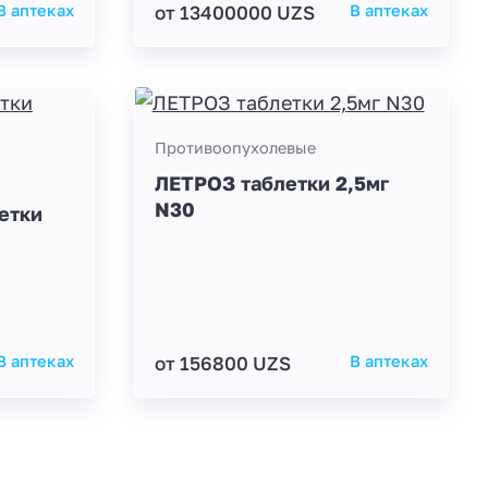
В аптеках
от 13400000 UZS
В аптеках
Противоопухолевые
ЛЕТРОЗ таблетки 2,5мг
N30
етки
В аптеках
от 156800 UZS
В аптеках