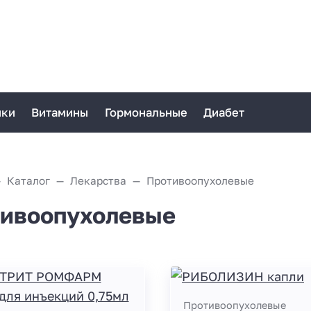
ики
Витамины
Гормональные
Диабет
Каталог
Лекарства
Противоопухолевые
ивоопухолевые
Противоопухолевые