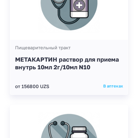
Пищеварительный тракт
МЕТАКАРТИН раствор для приема
внутрь 10мл 2г/10мл N10
от 156800 UZS
В аптеках