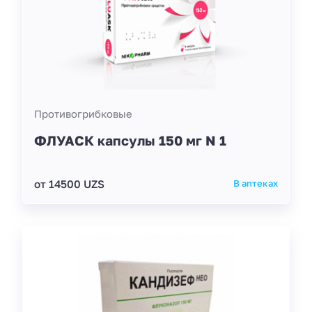
Противогрибковые
ФЛУАСК капсулы 150 мг N 1
от 14500 UZS
В аптеках