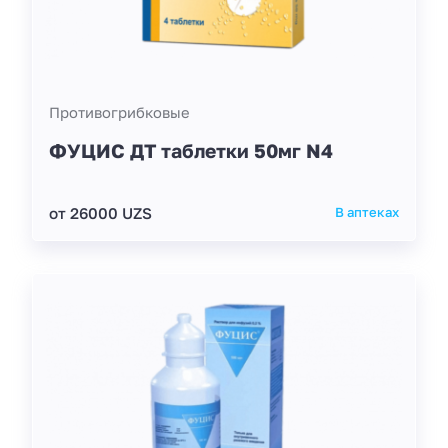
Противогрибковые
ФУЦИС ДТ таблетки 50мг N4
от 26000 UZS
В аптеках