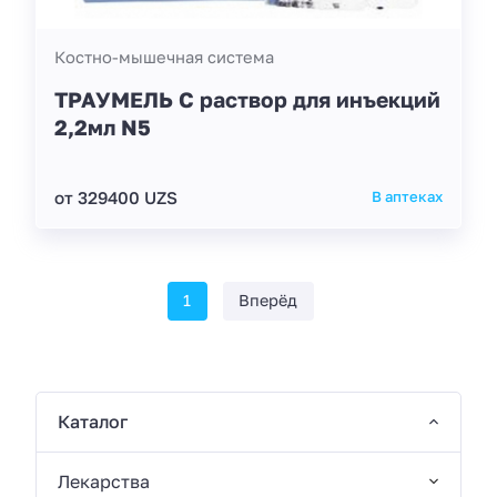
Костно-мышечная система
ТРАУМЕЛЬ С раствор для инъекций
2,2мл N5
от 329400 UZS
В аптеках
1
Вперёд
Каталог
Лекарства