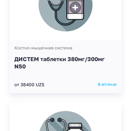
Костно-мышечная система
ДИСТЕМ таблетки 380мг/300мг
N50
от 38400 UZS
В аптеках