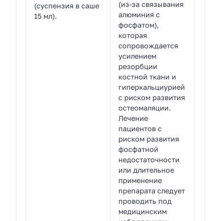
(из-за связывания
(суспензия в саше
алюминия с
15 мл).
фосфатом),
которая
сопровождается
усилением
резорбции
костной ткани и
гиперкальциурией
с риском развития
остеомаляции.
Лечение
пациентов с
риском развития
фосфатной
недостаточности
или длительное
применение
препарата следует
проводить под
медицинским