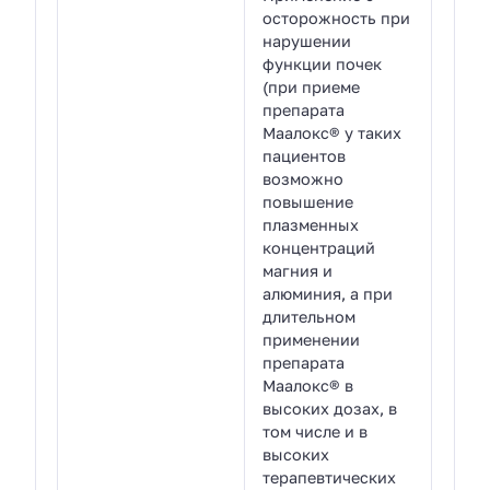
осторожность при
нарушении
функции почек
(при приеме
препарата
Маалокс® у таких
пациентов
возможно
повышение
плазменных
концентраций
магния и
алюминия, а при
длительном
применении
препарата
Маалокс® в
высоких дозах, в
том числе и в
высоких
терапевтических