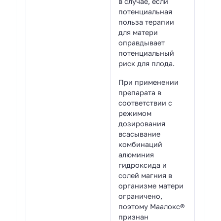
в случае, если
потенциальная
польза терапии
для матери
оправдывает
потенциальный
риск для плода.
При применении
препарата в
соответствии с
режимом
дозирования
всасывание
комбинаций
алюминия
гидроксида и
солей магния в
организме матери
ограничено,
поэтому Маалокс®
признан