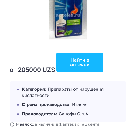
Найти в
аптеках
от 205000 UZS
Категория:
Препараты от нарушения
кислотности
Страна производства:
Италия
Производитель:
Санофи С.п.А.
Маалокс
в наличии в 1 аптеках Ташкента