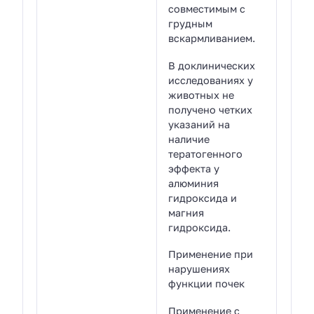
совместимым с
грудным
вскармливанием.
В доклинических
исследованиях у
животных не
получено четких
указаний на
наличие
тератогенного
эффекта у
алюминия
гидроксида и
магния
гидроксида.
Применение при
нарушениях
функции почек
Применение с