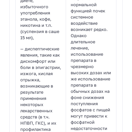
диете,
нормальной
избыточного
функцией почек
употребления
системное
этанола, кофе,
воздействие
никотина и т.п.
возникает редко.
(суспензия в саше
Однако
15 мл),
длительное
лечение,
— диспептические
использование
явления, такие как
препарата в
дискомфорт или
чрезмерно
боли в эпигастрии,
высоких дозах или
изжога, кислая
же использование
отрыжка,
препарата в
возникающие в
обычных дозах на
результате
фоне снижения
применения
поступления
некоторых
фосфатов с пищей
лекарственных
могут привести к
средств (в т.ч.
фосфатной
НПВП, ГКС), и их
недостаточности
профилактика