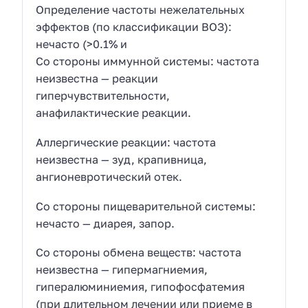
Определение частоты нежелательных
эффектов (по классификации ВОЗ):
нечасто (>0.1% и
Со стороны иммунной системы: частота
неизвестна — реакции
гиперчувствительности,
анафилактические реакции.
Аллергические реакции: частота
неизвестна — зуд, крапивница,
ангионевротический отек.
Со стороны пищеварительной системы:
нечасто — диарея, запор.
Со стороны обмена веществ: частота
неизвестна — гипермагниемия,
гипералюминиемия, гипофосфатемия
(при длительном лечении или приеме в