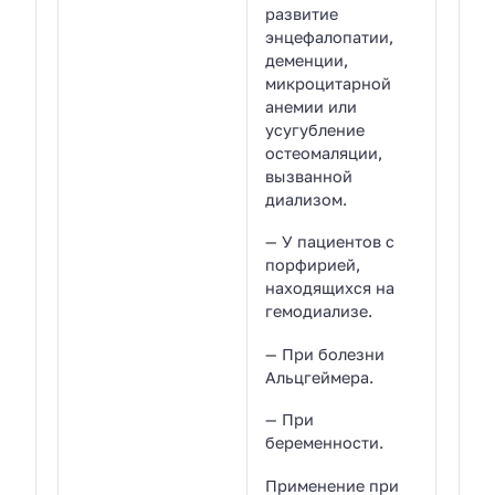
развитие
энцефалопатии,
деменции,
микроцитарной
анемии или
усугубление
остеомаляции,
вызванной
диализом.
— У пациентов с
порфирией,
находящихся на
гемодиализе.
— При болезни
Альцгеймера.
— При
беременности.
Применение при