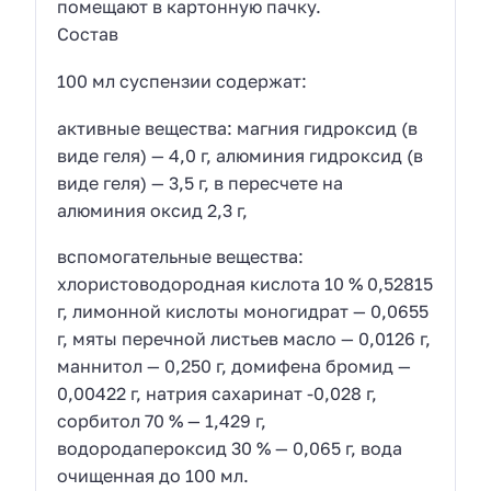
помещают в картонную пачку.
Состав
100 мл суспензии содержат:
активные вещества: магния гидроксид (в
виде геля) — 4,0 г, алюминия гидроксид (в
виде геля) — 3,5 г, в пересчете на
алюминия оксид 2,3 г,
вспомогательные вещества:
хлористоводородная кислота 10 % 0,52815
г, лимонной кислоты моногидрат — 0,0655
г, мяты перечной листьев масло — 0,0126 г,
маннитол — 0,250 г, домифена бромид —
0,00422 г, натрия сахаринат -0,028 г,
сорбитол 70 % — 1,429 г,
водородапероксид 30 % — 0,065 г, вода
очищенная до 100 мл.