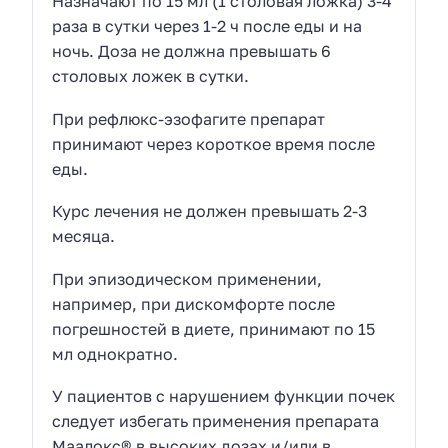
Назначают по 15 мл (1 столовая ложка) 3-4
раза в сутки через 1-2 ч после еды и на
ночь. Доза не должна превышать 6
столовых ложек в сутки.
При рефлюкс-эзофагите препарат
принимают через короткое время после
еды.
Курс лечения не должен превышать 2-3
месяца.
При эпизодическом применении,
например, при дискомфорте после
погрешностей в диете, принимают по 15
мл однократно.
У пациентов с нарушением функции почек
следует избегать применения препарата
Маалокс® в высоких дозах и/или в