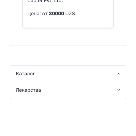
Caplet Pvt. Ltd.
Цена: от
30000
UZS
Каталог
Лекарства