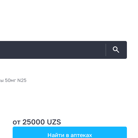
ы 50мг N25
от 25000 UZS
Найти в аптеках