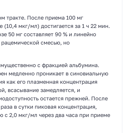
 тракте. После приема 100 мг
(10,4 мкг/мл) достигается за 1 ч 22 мин.
зе 50 мг составляет 90 % и линейно
 рацемической смесью, но
имущественно c фракцией альбумина.
офен медленно проникает в синовиальную
емя как его плазменная концентрация
й, всасывание замедляется, и
иодоступность остается прежней. После
раза в сутки пиковая концентрация,
ю с 2,0 мкг/мл через два часа при приеме