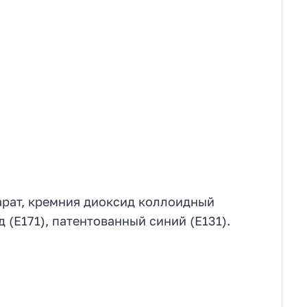
арат, кремния диоксид коллоидный
 (E171), патентованный синий (Е131).