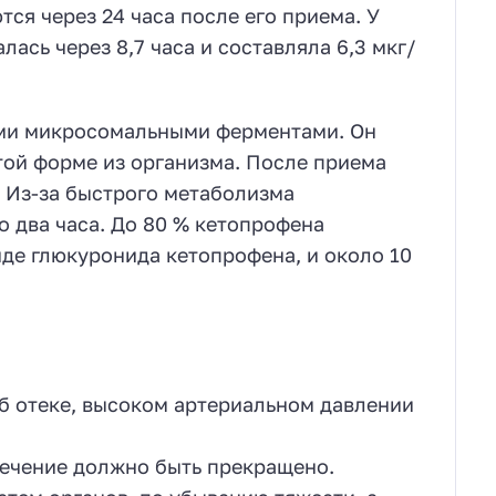
я через 24 часа после его приема. У
ась через 8,7 часа и составляла 6,3 мкг/
ми микросомальными ферментами. Он
той форме из организма. После приема
. Из-за быстрого метаболизма
 два часа. До 80 % кетопрофена
иде глюкуронида кетопрофена, и около 10
б отеке, высоком артериальном давлении
ечение должно быть прекращено.