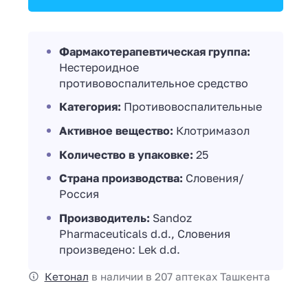
Фармакотерапевтическая группа:
Нестероидное
противовоспалительное средство
Категория:
Противовоспалительные
Активное вещество:
Клотримазол
Количество в упаковке:
25
Страна производства:
Словения/
Россия
Производитель:
Sandoz
Pharmaceuticals d.d., Словения
произведено: Lek d.d.
Кетонал
в наличии в 207 аптеках Ташкента