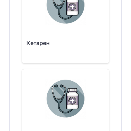
Кетарен