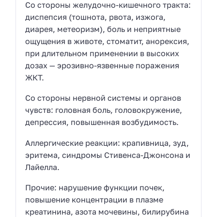
Со стороны желудочно-кишечного тракта:
диспепсия (тошнота, рвота, изжога,
диарея, метеоризм), боль и неприятные
ощущения в животе, стоматит, анорексия,
при длительном применении в высоких
дозах — эрозивно-язвенные поражения
ЖКТ.
Со стороны нервной системы и органов
чувств: головная боль, головокружение,
депрессия, повышенная возбудимость.
Аллергические реакции: крапивница, зуд,
эритема, синдромы Стивенса-Джонсона и
Лайелла.
Прочие: нарушение функции почек,
повышение концентрации в плазме
креатинина, азота мочевины, билирубина