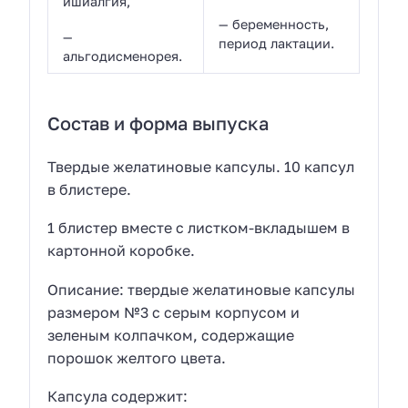
ишиалгия,
— беременность,
—
период лактации.
альгодисменорея.
Состав и форма выпуска
Твердые желатиновые капсулы. 10 капсул
в блистере.
1 блистер вместе с листком-вкладышем в
картонной коробке.
Описание: твердые желатиновые капсулы
размером №3 с серым корпусом и
зеленым колпачком, содержащие
порошок желтого цвета.
Капсула содержит: