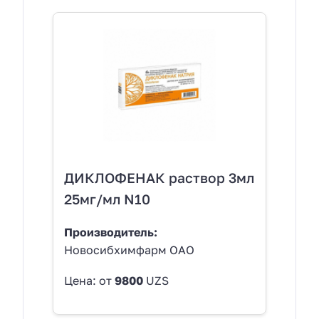
ДИКЛОФЕНАК раствор 3мл
25мг/мл N10
Производитель:
Новосибхимфарм ОАО
Цена: от
9800
UZS