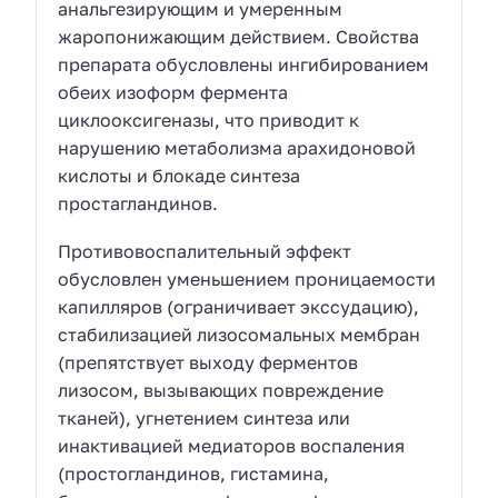
анальгезирующим и умеренным
жаропонижающим действием. Свойства
препарата обусловлены ингибированием
обеих изоформ фермента
циклооксигеназы, что приводит к
нарушению метаболизма арахидоновой
кислоты и блокаде синтеза
простагландинов.
Противовоспалительный эффект
обусловлен уменьшением проницаемости
капилляров (ограничивает экссудацию),
стабилизацией лизосомальных мембран
(препятствует выходу ферментов
лизосом, вызывающих повреждение
тканей), угнетением синтеза или
инактивацией медиаторов воспаления
(простогландинов, гистамина,