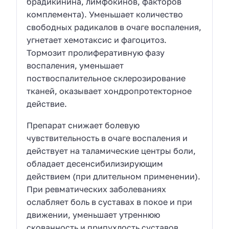
брадикинина, лимфокинов, факторов
комплемента). Уменьшает количество
свободных радикалов в очаге воспаления,
угнетает хемотаксис и фагоцитоз.
Тормозит пролиферативную фазу
воспаления, уменьшает
поствоспалительное склерозирование
тканей, оказывает хондропротекторное
действие.
Препарат снижает болевую
чувствительность в очаге воспаления и
действует на таламические центры боли,
обладает десенсибилизирующим
действием (при длительном применении).
При ревматических заболеваниях
ослабляет боль в суставах в покое и при
движении, уменьшает утреннюю
скованность и припухлость суставов,