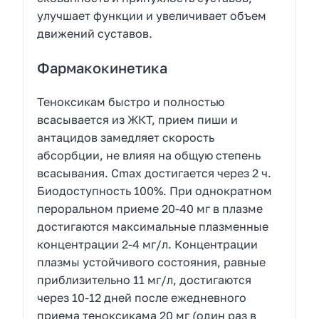
улучшает функции и увеличивает объем
движений суставов.
Фармакокинетика
Теноксикам быстро и полностью
всасывается из ЖКТ, прием пиши и
антацидов замедляет скорость
абсорбции, не влияя на общую степень
всасывания. Сmax достигается через 2 ч.
Биодоступность 100%. При однократном
пероральном приеме 20-40 мг в плазме
достигаются максимальные плазменные
концентрации 2-4 мг/л. Концентрации
плазмы устойчивого состояния, равные
приблизительно 11 мг/л, достигаются
через 10-12 дней после ежедневного
приема теноксикама 20 мг (один раз в