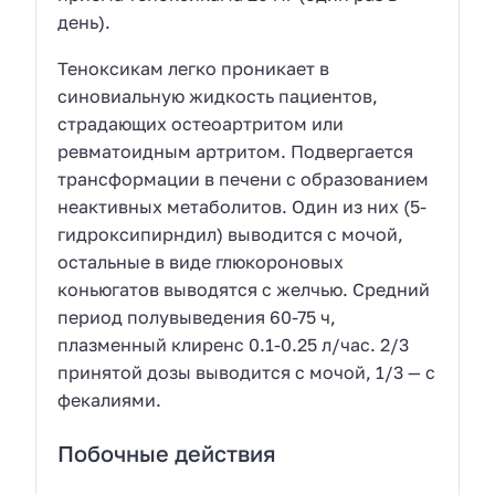
день).
Теноксикам легко проникает в
синовиальную жидкость пациентов,
страдающих остеоартритом или
ревматоидным артритом. Подвергается
трансформации в печени с образованием
неактивных метаболитов. Один из них (5-
гидроксипирндил) выводится с мочой,
остальные в виде глюкороновых
коньюгатов выводятся с желчью. Средний
период полувыведения 60-75 ч,
плазменный клиренс 0.1-0.25 л/час. 2/3
принятой дозы выводится с мочой, 1/3 — с
фекалиями.
Побочные действия