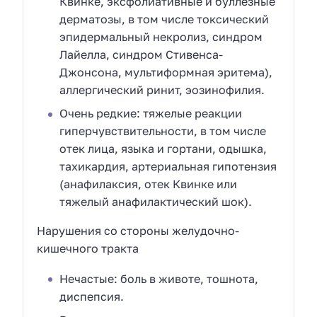
Квинке, эксфолиативные и буллезные
дерматозы, в том числе токсический
эпидермальный некролиз, синдром
Лайелла, синдром Стивенса-
Джонсона, мультиформная эритема),
аллергический ринит, эозинофилия.
Очень редкие: тяжелые реакции
гиперчувствительности, в том числе
отек лица, языка и гортани, одышка,
тахикардия, артериальная гипотензия
(анафилаксия, отек Квинке или
тяжелый анафилактический шок).
Нарушения со стороны желудочно-
кишечного тракта
Нечастые: боль в животе, тошнота,
диспепсия.