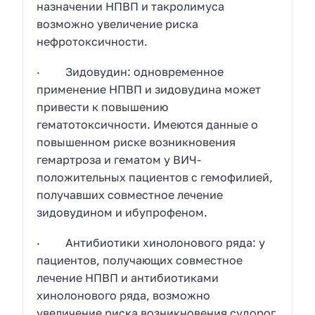
назначении НПВП и такролимуса
возможно увеличение риска
нефротоксичности.
· Зидовудин: одновременное
применение НПВП и зидовудина может
привести к повышению
гематотоксичности. Имеются данные о
повышенном риске возникновения
гемартроза и гематом у ВИЧ-
положительных пациентов с гемофилией,
получавших совместное лечение
зидовудином и ибупрофеном.
· Антибиотики хинолонового ряда: у
пациентов, получающих совместное
лечение НПВП и антибиотиками
хинолонового ряда, возможно
увеличение риска возникновения судорог.