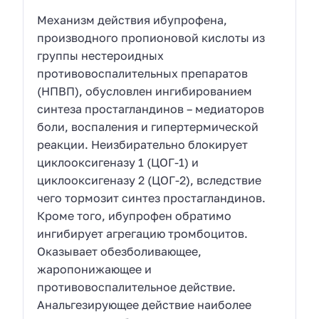
Механизм действия ибупрофена,
производного пропионовой кислоты из
группы нестероидных
противовоспалительных препаратов
(НПВП), обусловлен ингибированием
синтеза простагландинов – медиаторов
боли, воспаления и гипертермической
реакции. Неизбирательно блокирует
циклооксигеназу 1 (ЦОГ-1) и
циклооксигеназу 2 (ЦОГ-2), вследствие
чего тормозит синтез простагландинов.
Кроме того, ибупрофен обратимо
ингибирует агрегацию тромбоцитов.
Оказывает обезболивающее,
жаропонижающее и
противовоспалительное действие.
Анальгезирующее действие наиболее