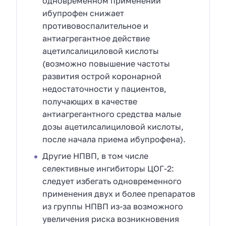
одновременном применении
ибупрофен снижает
противовоспалительное и
антиагрегантное действие
ацетилсалициловой кислоты
(возможно повышение частоты
развития острой коронарной
недостаточности у пациентов,
получающих в качестве
антиагрегантного средства малые
дозы ацетилсалициловой кислоты,
после начала приема ибупрофена).
Другие НПВП, в том числе
селективные ингибиторы ЦОГ-2:
следует избегать одновременного
применения двух и более препаратов
из группы НПВП из-за возможного
увеличения риска возникновения