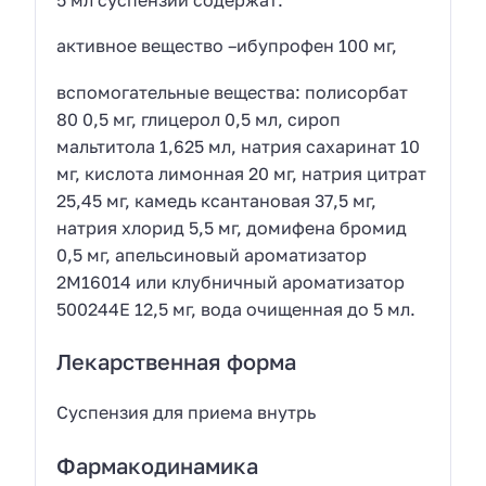
активное вещество –ибупрофен 100 мг,
вспомогательные вещества: полисорбат
80 0,5 мг, глицерол 0,5 мл, сироп
мальтитола 1,625 мл, натрия сахаринат 10
мг, кислота лимонная 20 мг, натрия цитрат
25,45 мг, камедь ксантановая 37,5 мг,
натрия хлорид 5,5 мг, домифена бромид
0,5 мг, апельсиновый ароматизатор
2М16014 или клубничный ароматизатор
500244Е 12,5 мг, вода очищенная до 5 мл.
Лекарственная форма
Cуспензия для приема внутрь
Фармакодинамика