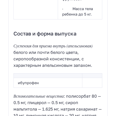
· Масса тела
ребенка до 5 кг.
Состав и форма выпуска
Суспензия для приема внутрь
(апельсиновая)
белого или почти белого цвета,
сиропообразной консистенции, с
характерным апельсиновым запахом.
ибупрофен
Вспомогательные вещества
: полисорбат 80 —
0.5 мг, глицерол — 0.5 мг, сироп
мальтитола — 1.625 мг, натрия сахаринат —
10 мг, лимонная кислота — 20 мг, натрия