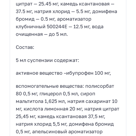
цитрат — 25.45 мг, камедь ксантановая —
37.5 мг, натрия хлорид — 5.5 мг, домифена
бромид — 0.5 мг, ароматизатор
клубничный 500244E — 12.5 мг, вода
очищенная — до 5 мл.
Состав:
5 мл суспензии содержат:
активное вещество –ибупрофен 100 мг,
вспомогательные вещества: полисорбат
80 0,5 мг, глицерол 0,5 мл, сироп
мальтитола 1,625 мл, натрия сахаринат 10
мг, кислота лимонная 20 мг, натрия цитрат
25,45 мг, камедь ксантановая 37,5 мг,
натрия хлорид 5,5 мг, домифена бромид
0,5 мг, апельсиновый ароматизатор