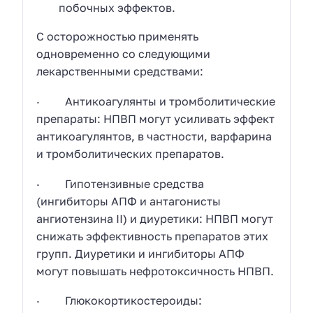
побочных эффектов.
С осторожностью применять
одновременно со следующими
лекарственными средствами:
· Антикоагулянты и тромболитические
препараты: НПВП могут усиливать эффект
антикоагулянтов, в частности, варфарина
и тромболитических препаратов.
· Гипотензивные средства
(ингибиторы АПФ и антагонисты
ангиотензина II) и диуретики: НПВП могут
снижать эффективность препаратов этих
групп. Диуретики и ингибиторы АПФ
могут повышать нефротоксичность НПВП.
· Глюкокортикостероиды: