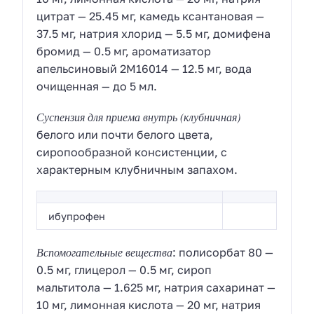
цитрат — 25.45 мг, камедь ксантановая —
37.5 мг, натрия хлорид — 5.5 мг, домифена
бромид — 0.5 мг, ароматизатор
апельсиновый 2М16014 — 12.5 мг, вода
очищенная — до 5 мл.
Суспензия для приема внутрь
(клубничная)
белого или почти белого цвета,
сиропообразной консистенции, с
характерным клубничным запахом.
ибупрофен
Вспомогательные вещества
: полисорбат 80 —
0.5 мг, глицерол — 0.5 мг, сироп
мальтитола — 1.625 мг, натрия сахаринат —
10 мг, лимонная кислота — 20 мг, натрия