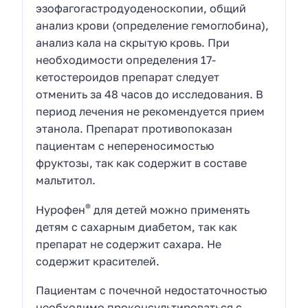
эзофагогастродуоденоскопии, общий
анализ крови (определение гемоглобина),
анализ кала на скрытую кровь. При
необходимости определения 17-
кетостероидов препарат следует
отменить за 48 часов до исследования. В
период лечения не рекомендуется прием
этанола. Препарат противопоказан
пациентам с непереносимостью
фруктозы, так как содержит в составе
мальтитол.
®
Нурофен
для детей можно применять
детям с сахарным диабетом, так как
препарат не содержит сахара. Не
содержит красителей.
Пациентам с почечной недостаточностью
необходимо проконсультироваться с