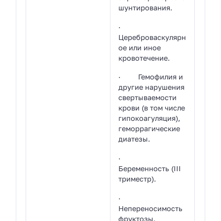
шунтирования.
·
Цереброваскулярн
ое или иное
кровотечение.
· Гемофилия и
другие нарушения
свертываемости
крови (в том числе
гипокоагуляция),
геморрагические
диатезы.
·
Беременность (III
триместр).
·
Непереносимость
фруктозы.