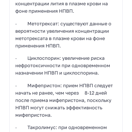
концентрации лития в плазме крови на
фоне применения НПВП.
· Метотрексат: существуют данные о
вероятности увеличения концентрации
метотрексата в плазме крови на фоне
применения НПВП.
· Циклоспорин: увеличение риска
нефротоксичности при одновременном
назначении НПВП и циклоспорина.
· Мифепристон: прием НПВП следует
начать не ранее, чем через 8-12 дней
после приема мифепристона, поскольку
НПВП могут снижать эффективность
мифепристона.
· Такролимус: при одновременном