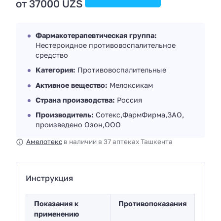
от 37000 UZS
Фармакотерапевтическая группа:
Нестероидное противовоспалительное
средство
Категория:
Противовоспалительные
Активное вещество:
Мелоксикам
Страна производства:
Россия
Производитель:
Сотекс,ФармФирма,ЗАО,
произведено Озон,ООО
Амелотекс
в наличии в 37 аптеках Ташкента
Инструкция
Показания к
Противопоказания
применению