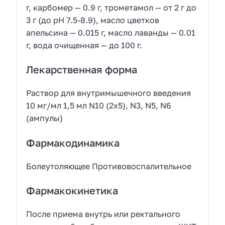
г, карбомер — 0.9 г, трометамол — от 2 г до
3 г (до pH 7.5-8.9), масло цветков
апельсина — 0.015 г, масло лаванды — 0.01
г, вода очищенная — до 100 г.
Лекарственная форма
Раствор для внутримышечного введения
10 мг/мл 1,5 мл N10 (2х5), N3, N5, N6
(ампулы)
Фармакодинамика
Болеутоляющее Противовоспалительное
Фармакокинетика
После приема внутрь или ректального