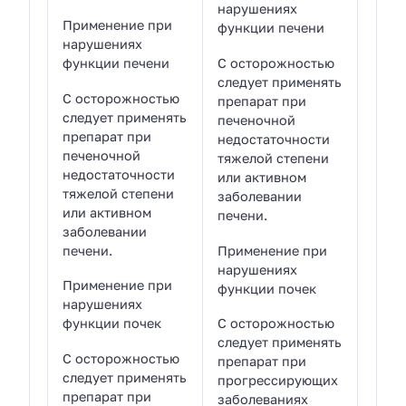
нарушениях
Применение при
функции печени
нарушениях
функции печени
С осторожностью
следует применять
С осторожностью
препарат при
следует применять
печеночной
препарат при
недостаточности
печеночной
тяжелой степени
недостаточности
или активном
тяжелой степени
заболевании
или активном
печени.
заболевании
печени.
Применение при
нарушениях
Применение при
функции почек
нарушениях
функции почек
С осторожностью
следует применять
С осторожностью
препарат при
следует применять
прогрессирующих
препарат при
заболеваниях