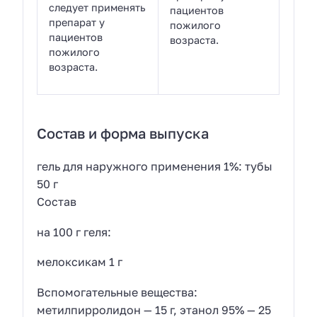
следует применять
пациентов
препарат у
пожилого
пациентов
возраста.
пожилого
возраста.
Состав и форма выпуска
гель для наружного применения 1%: тубы
50 г
Состав
на 100 г геля:
мелоксикам 1 г
Вспомогательные вещества:
метилпирролидон — 15 г, этанол 95% — 25