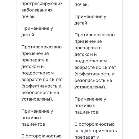
прогрессирующих
почек.
заболеваниях
почек.
Применение у
детей
Применение у
детей
Противопоказано
применение
Противопоказано
препарата в
применение
детском и
препарата в
подростковом
детском и
возрасте до 18 лет
подростковом
(эффективность и
возрасте до 18 лет
безопасность не
(эффективность и
установлены).
безопасность не
установлены).
Применение у
пожилых
Применение у
пациентов
пожилых
пациентов
С осторожностью
следует применять
С осторожностью
препарат у