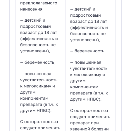
предполагаемого
нанесения,
— детский и
подростковый
— детский и
возраст до 18 лет
подростковый
(эффективность и
возраст до 18 лет
безопасность не
(эффективность и
установлены),
безопасность не
установлены),
— беременность,
— беременность,
— повышенная
чувствительность
— повышенная
к мелоксикаму и
чувствительность
другим
к мелоксикаму и
компонентам
другим
препарата (в т.ч. к
компонентам
другим НПВС).
препарата (в т.ч. к
другим НПВС).
С осторожностью
следует применять
С осторожностью
препарат при
следует применять
язвенной болезни