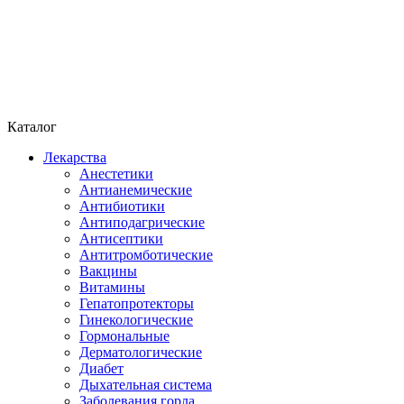
Каталог
Лекарства
Анестетики
Антианемические
Антибиотики
Антиподагрические
Антисептики
Антитромботические
Вакцины
Витамины
Гепатопротекторы
Гинекологические
Гормональные
Дерматологические
Диабет
Дыхательная система
Заболевания горла