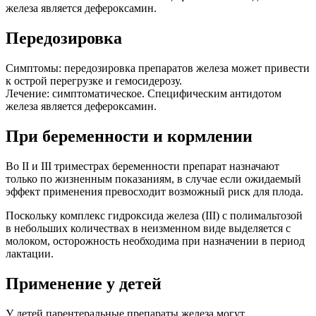
железа является дефероксамин.
Передозировка
Симптомы: передозировка препаратов железа может привести
к острой перегрузке и гемосидерозу.
Лечение: симптоматическое. Специфическим антидотом
железа является дефероксамин.
При беременности и кормлении
Во II и III триместрах беременности препарат назначают
только по жизненным показаниям, в случае если ожидаемый
эффект применения превосходит возможный риск для плода.
Поскольку комплекс гидроксида железа (III) с полимальтозой
в небольших количествах в неизменном виде выделяется с
молоком, осторожность необходима при назначении в период
лактации.
Применение у детей
У детей парентеральные препараты железа могут