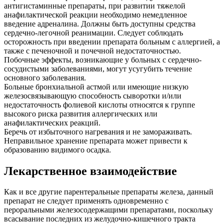
антигистаминные препараты, при развитии тяжелой
анафилактической реакции необходимо немедленное
введение адреналина. Должны быть доступны средства
сердечно-легочной реанимации. Следует соблюдать
осторожность при введении препарата больным с аллергией, а
также с печеночной и почечной недостаточностью.
Побочные эффекты, возникающие у больных с сердечно-
сосудистыми заболеваниями, могут усугубить течение
основного заболевания.
Больные бронхиальной астмой или имеющие низкую
железосвязывающую способность сыворотки и/или
недостаточность фолиевой кислоты относятся к группе
высокого риска развития аллергических или
анафилактических реакций.
Беречь от избыточного нагревания и не замораживать.
Неправильное хранение препарата может привести к
образованию видимого осадка.
Лекарственное взаимодействие
Как и все другие парентеральные препараты железа, данный
препарат не следует применять одновременно с
пероральными железосодержащими препаратами, поскольку
всасывание последних из желудочно-кишечного тракта