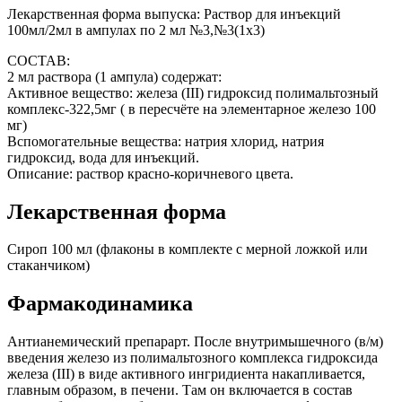
Лекарственная форма выпуска: Раствор для инъекций
100мл/2мл в ампулах по 2 мл №3,№3(1х3)
СОСТАВ:
2 мл раствора (1 ампула) содержат:
Активное вещество: железа (III) гидроксид полимальтозный
комплекс-322,5мг ( в пересчёте на элементарное железо 100
мг)
Вспомогательные вещества: натрия хлорид, натрия
гидроксид, вода для инъекций.
Описание: раствор красно-коричневого цвета.
Лекарственная форма
Сироп 100 мл (флаконы в комплекте с мерной ложкой или
стаканчиком)
Фармакодинамика
Антианемический препарарт. После внутримышечного (в/м)
введения железо из полимальтозного комплекса гидроксида
железа (III) в виде активного ингридиента накапливается,
главным образом, в печени. Там он включается в состав