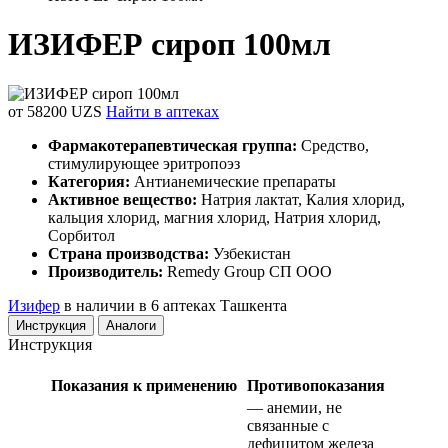
ИЗИФЕР сироп 100мл
от 58200 UZS
Найти в аптеках
Фармакотерапевтическая группа:
Средство,
стимулирующее эритропоэз
Категория:
Антианемические препараты
Активное вещество:
Натрия лактат, Калия хлорид,
кальция хлорид, магния хлорид, Натрия хлорид,
Сорбитол
Страна производства:
Узбекистан
Производитель:
Remedy Group СП OOO
Изифер
в наличии в 6 аптеках Ташкента
Инструкция
Аналоги
Инструкция
Показания к применению
Противопоказания
— анемии, не
связанные с
дефицитом железа