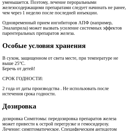
уменьшается. Поэтому, лечение пероральными
железосодержащими препаратами следует начинать не ранее,
чем через 1 неделю после последней инъекции.
Одновременный прием ингибиторов АПФ (например,
Эналаприла) может вызвать усиление системных эффектов
парентеральных препаратов железа.
Особые условия хранения
В сухом, защищенном от света месте, при температуре не
выше 25°С.
Беречь от детей!
СРОК ГОДНОСТИ:
2 года от даты производства . Не использовать после
истечения срока годности.
Дозировка
дозировка Симптомы: передозировка препаратов железа
может привести к острой перегрузке и гемосидерозу.
Лечение: симптоматическое. Специфическим антидотом