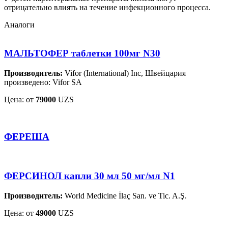
отрицательно влиять на течение инфекционного процесса.
Аналоги
МАЛЬТОФЕР таблетки 100мг N30
Производитель:
Vifor (International) Inc, Швейцария
произведено: Vifor SA
Цена: от
79000
UZS
ФЕРЕША
ФЕРСИНОЛ капли 30 мл 50 мг/мл N1
Производитель:
World Medicine İlaç San. ve Tic. A.Ş.
Цена: от
49000
UZS