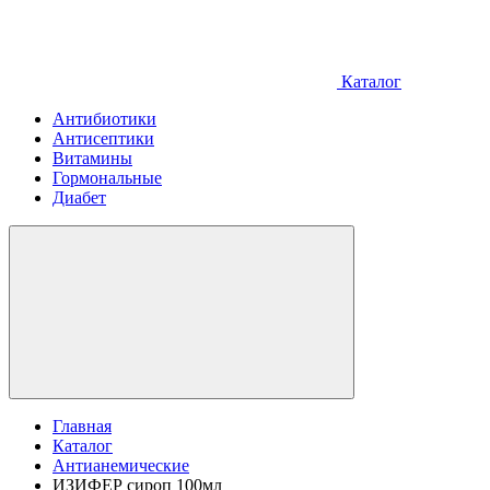
Каталог
Антибиотики
Антисептики
Витамины
Гормональные
Диабет
Главная
Каталог
Антианемические
ИЗИФЕР сироп 100мл