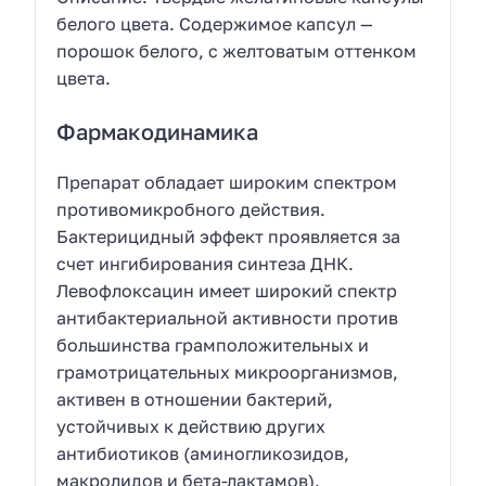
белого цвета. Содержимое капсул —
порошок белого, с желтоватым оттенком
цвета.
Фармакодинамика
Препарат обладает широким спектром
противомикробного действия.
Бактерицидный эффект проявляется за
счет ингибирования синтеза ДНК.
Левофлоксацин имеет широкий спектр
антибактериальной активности против
большинства грамположительных и
грамотрицательных микроорганизмов,
активен в отношении бактерий,
устойчивых к действию других
антибиотиков (аминогликозидов,
макролидов и бета-лактамов).