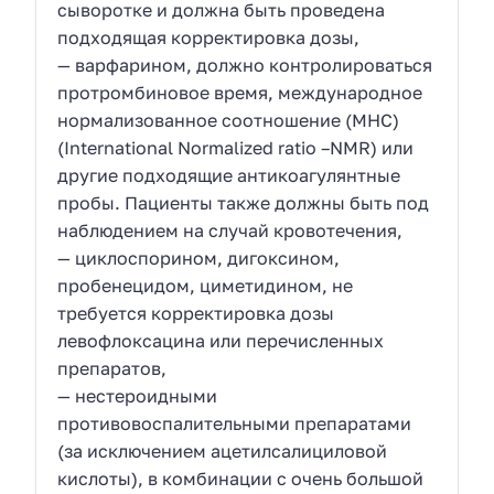
сыворотке и должна быть проведена
подходящая корректировка дозы,
— варфарином, должно контролироваться
протромбиновое время, международное
нормализованное соотношение (МНС)
(International Normalized ratio –NMR) или
другие подходящие антикоагулянтные
пробы. Пациенты также должны быть под
наблюдением на случай кровотечения,
— циклоспорином, дигоксином,
пробенецидом, циметидином, не
требуется корректировка дозы
левофлоксацина или перечисленных
препаратов,
— нестероидными
противовоспалительными препаратами
(за исключением ацетилсалициловой
кислоты), в комбинации с очень большой