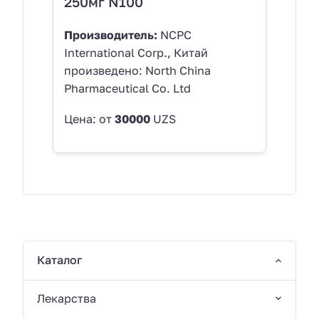
250мг N100
Производитель:
NCPC
International Corp., Китай
произведено: North China
Pharmaceutical Co. Ltd
Цена: от
30000
UZS
Каталог
Лекарства