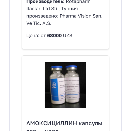
Производитель:
Rotapharm
Ilaclari Ltd Sti., Турция
произведено: Pharma Vision San.
Ve Tic. A.S.
Цена: от
68000
UZS
АМОКСИЦИЛЛИН капсулы