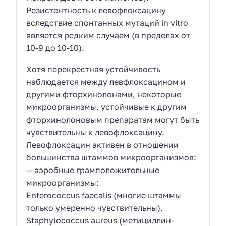
Резистентность к левофлоксацину
вследствие спонтанных мутаций in vitro
является редким случаем (в пределах от
10-9 до 10-10).
Хотя перекрестная устойчивость
наблюдается между левфлоксацином и
другими фторхинолонами, некоторые
микроорганизмы, устойчивые к другим
фторхинолоновым препаратам могут быть
чувствительны к левофлоксацину.
Левофлоксацин активен в отношении
большинства штаммов микроорганизмов:
— аэробные грамположительные
микроорганизмы:
Enterococcus faecalis (многие штаммы
только умеренно чувствительны),
Staphylococcus aureus (метициллин-