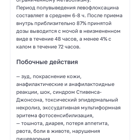
Период полувыведения левофлоксацина
составляет в среднем 6-8 ч. После приема
внутрь приблизительно 87% принятой
дозы выводится с мочой в неизмененном
виде в течение 48 часов, а менее 4% с
калом в течение 72 часов.
Побочные действия
— зуд, покраснение кожи,
анафилактические и анафилактоидные
реакции, шок, синдром Стивенса-
Джонсона, токсический эпидермальный
некролиз, экссудативная мультиформная
эритема фотосенсибилизация,
— тошнота, диарея, потеря аппетита,
рвота, боли в животе, нарушения
пищеварения,