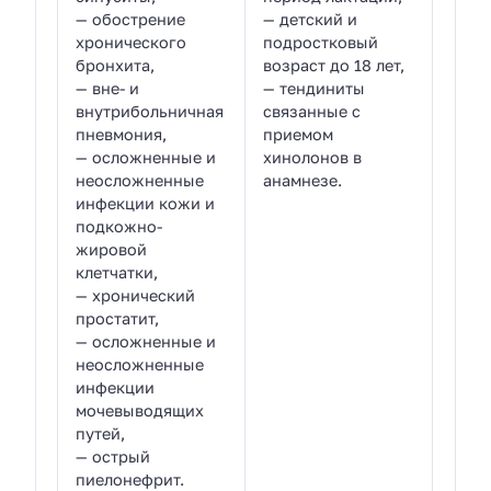
— обострение
— детский и
хронического
подростковый
бронхита,
возраст до 18 лет,
— вне- и
— тендиниты
внутрибольничная
связанные с
пневмония,
приемом
— осложненные и
хинолонов в
неосложненные
анамнезе.
инфекции кожи и
подкожно-
жировой
клетчатки,
— хронический
простатит,
— осложненные и
неосложненные
инфекции
мочевыводящих
путей,
— острый
пиелонефрит.