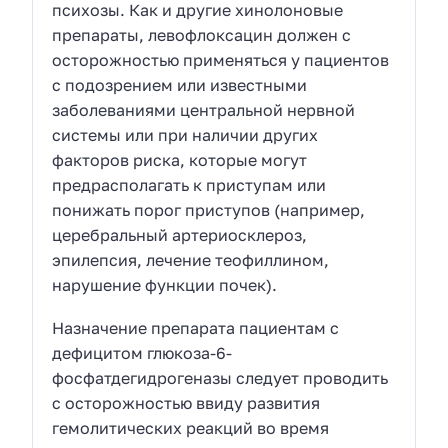
психозы. Как и другие хинолоновые
препараты, левофлоксацин должен с
осторожностью применяться у пациентов
с подозрением или известными
заболеваниями центральной нервной
системы или при наличии других
факторов риска, которые могут
предрасполагать к приступам или
понижать порог приступов (например,
церебральный артериосклероз,
эпилепсия, лечение теофиллином,
нарушение функции почек).
Назначение препарата пациентам с
дефицитом глюкоза-6-
фосфатдегидрогеназы следует проводить
с осторожностью ввиду развития
гемолитических реакций во время