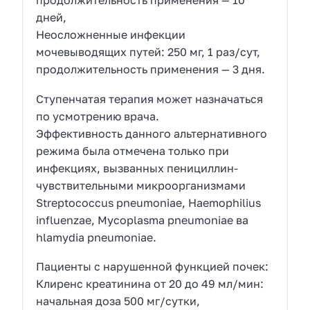
продолжительность применения — 10
дней,
Неосложненные инфекции
мочевыводящих путей: 250 мг, 1 раз/сут,
продолжительность применения — 3 дня.
Ступенчатая терапия может назначаться
по усмотрению врача.
Эффективность данного альтернативного
режима была отмечена только при
инфекциях, вызванных пенициллин-
чувствительными микроорганизмами
Streptococcus pneumoniae, Haemophilius
influenzae, Mycoplasma pneumoniae ва
hlamydia pneumoniae.
Пациенты с нарушенной функцией почек:
Клиренс креатинина от 20 до 49 мл/мин:
начальная доза 500 мг/сутки,