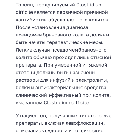
Токсин, продуцируемый Clostridium
difficile является первичной причиной
«антибиотик-обусловленного колита».
После установления диагноза
псевдомембранозного колита должны
быть начаты терапевтические меры.
Легкие случаи псевдомембранозного
колита обычно проходят лишь отменой
препарата. При умеренной и тяжелой
степени должны быть назначены
растворы для инфузий и электролиты,
белки и антибактериальные средства,
клинический эффективный при колите,
вызванном Clostridium difficile.
У пациентов, получавших хинолоновые
препараты, включая левофлоксацин,
отмечались судороги и токсические