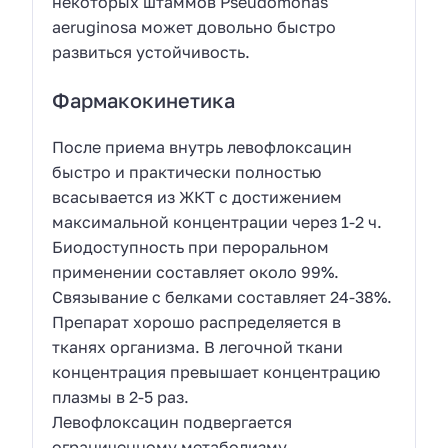
некоторых штаммов Pseudomonas
aeruginosa может довольно быстро
развиться устойчивость.
Фармакокинетика
После приема внутрь левофлоксацин
быстро и практически полностью
всасывается из ЖКТ с достижением
максимальной концентрации через 1-2 ч.
Биодоступность при пероральном
применении составляет около 99%.
Связывание с белками составляет 24-38%.
Препарат хорошо распределяется в
тканях организма. В легочной ткани
концентрация превышает концентрацию
плазмы в 2-5 раз.
Левофлоксацин подвергается
ограниченному метаболизму.