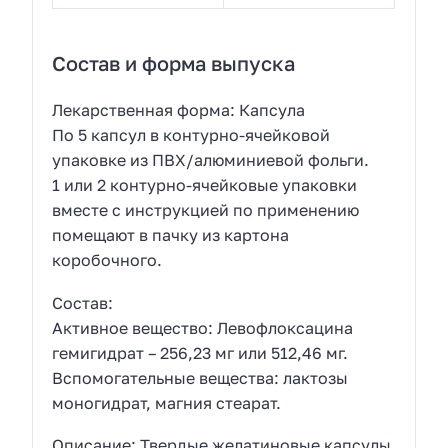
Состав и форма выпуска
Лекарственная форма: Капсула
По 5 капсул в контурно-ячейковой
упаковке из ПВХ/алюминиевой фольги.
1 или 2 контурно-ячейковые упаковки
вместе с инструкцией по применению
помещают в пачку из картона
коробочного.
Состав:
Активное вещество: Левофлоксацина
гемигидрат – 256,23 мг или 512,46 мг.
Вспомогательные вещества: лактозы
моногидрат, магния стеарат.
Описание: Твердые желатиновые капсулы