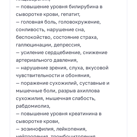
— повышение уровня билирубина в
сыворотке крови, гепатит,
— головная боль, головокружение,
сонливость, нарушение сна,
беспокойство, состояние страха,
галлюцинации, депрессия,
— усиление сердцебиение, снижение
артериального давления,
— нарушение зрения, слуха, вкусовой
чувствительности и обоняния,
— поражение сухожилий, суставные и
мышечные боли, разрыв ахиллова
сухожилия, мышечная слабость,
рабдомиолиз,
— повышение уровня креатинина в
сыворотке крови,
— эозинофилия, лейкопения,
нейтропения, тромбоцитопения,