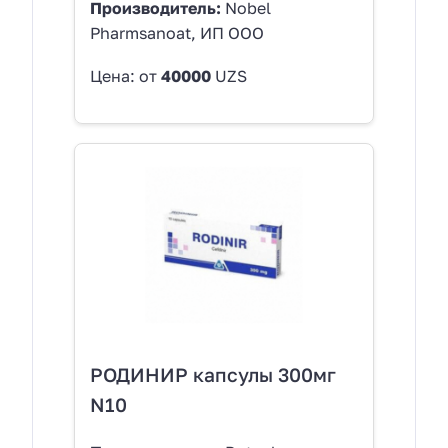
Производитель:
Nobel
Pharmsanoat, ИП ООО
Цена: от
40000
UZS
РОДИНИР капсулы 300мг
N10