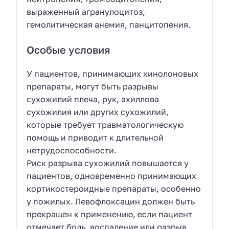
выраженный агранулоцитоз,
гемолитическая анемия, панцитопения.
Особые условия
У пациентов, принимающих хинолоновых
препараты, могут быть разрывы
сухожилий плеча, рук, ахиллова
сухожилия или других сухожилий,
которые требует травматологическую
помощь и приводит к длительной
нетрудоспособности.
Риск разрыва сухожилий повышается у
пациентов, одновременно принимающих
кортикостероидные препараты, особенно
у пожилых. Левофлоксацин должен быть
прекращен к применению, если пациент
отмечает боль, воспаление или разрыв