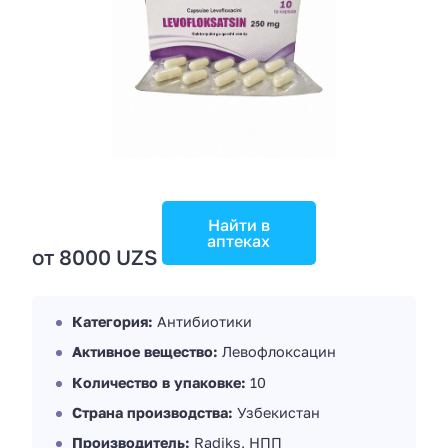
Найти в
аптеках
от 8000 UZS
Категория:
Антибиотики
Активное вещество:
Левофлоксацин
Количество в упаковке:
10
Страна производства:
Узбекистан
Производитель:
Radiks, НПП