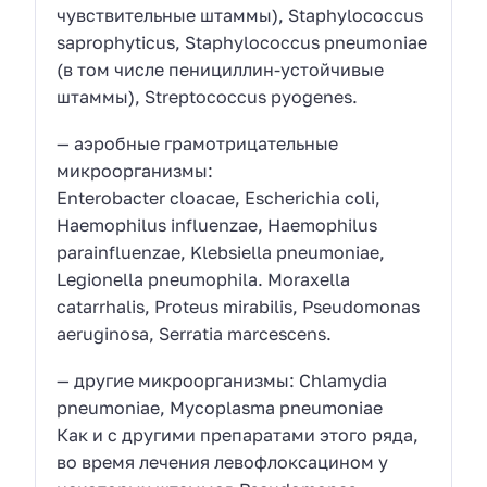
чувствительные штаммы), Staphylococcus
saprophyticus, Staphylococcus pneumoniae
(в том числе пенициллин-устойчивые
штаммы), Streptococcus pyogenes.
— аэробные грамотрицательные
микроорганизмы:
Enterobacter cloacae, Escherichia coli,
Haemophilus influenzae, Haemophilus
parainfluenzae, Klebsiella pneumoniae,
Legionella pneumophila. Moraxella
catarrhalis, Proteus mirabilis, Pseudomonas
aeruginosa, Serratia marcescens.
— другие микроорганизмы: Chlamydia
pneumoniae, Mycoplasma pneumoniae
Как и с другими препаратами этого ряда,
во время лечения левофлоксацином у