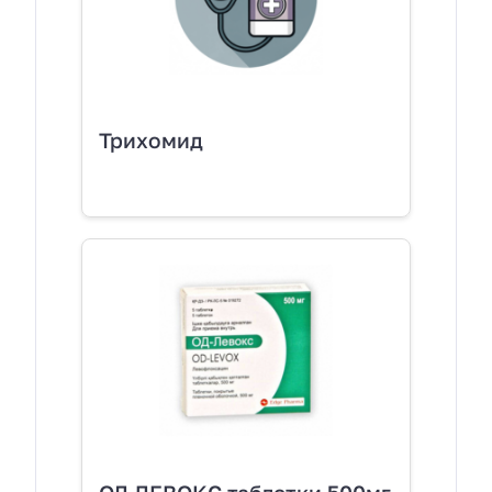
Трихомид