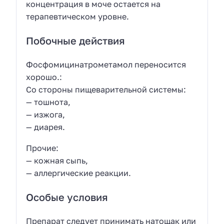
концентрация в моче остается на
терапевтическом уровне.
Побочные действия
Фосфомицинатрометамол переносится
хорошо.:
Со стороны пищеварительной системы:
— тошнота,
— изжога,
— диарея.
Прочие:
— кожная сыпь,
— аллергические реакции.
Особые условия
Препарат следует принимать натощак или