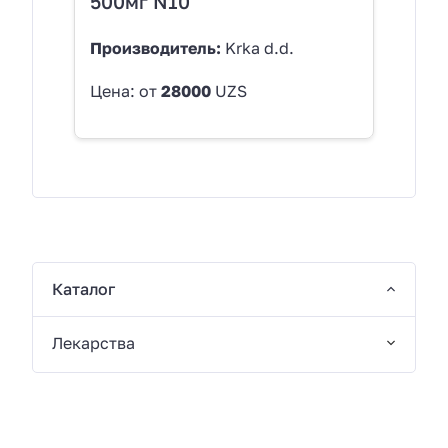
500мг N10
Производитель:
Krka d.d.
Цена: от
28000
UZS
Каталог
Лекарства