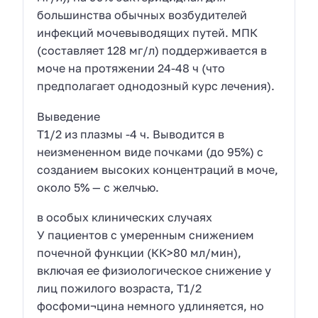
большинства обычных возбудителей
инфекций мочевыводящих путей. МПК
(составляет 128 мг/л) поддерживается в
моче на протяжении 24-48 ч (что
предполагает однодозный курс лечения).
Выведение
Т1/2 из плазмы -4 ч. Выводится в
неизмененном виде почками (до 95%) с
созданием высоких концентраций в моче,
около 5% — с желчью.
в особых клинических случаях
У пациентов с умеренным снижением
почечной функции (КК>80 мл/мин),
включая ее физиологическое снижение у
лиц пожилого возраста, Т1/2
фосфоми¬цина немного удлиняется, но