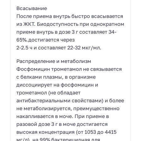
Всасывание
После приема внутрь быстро всасывается
из ЖКТ. Биодоступность при однократном
приеме внутрь в дозе 3 г составляет 34-
65%.достигается через
2-2.5 ч и составляет 22-32 мкг/мл.
Распределение и метаболизм
Фосфомицин трометамол не связывается
с белками плазмы, в организме
диссоциирует на фосфомицин и
трометамол (не обладает
антибактериальными свойствами) и более
не метаболизируется, преимущественно
накапливается в моче. При приеме в
разовой дозе 3 г в моче достигается
высокая концентрация (от 1053 до 4415
мг/л), на 99% бактерицидная для