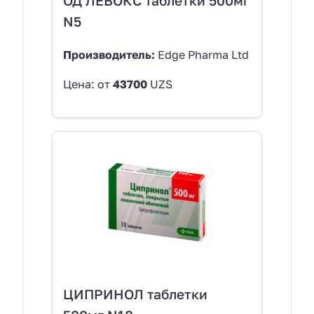
ОД ЛЕВОКС таблетки 500мг
N5
Производитель:
Edge Pharma Ltd
Цена: от
43700
UZS
ЦИПРИНОЛ таблетки