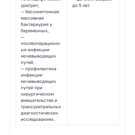
уретрит,
до 5 лет.
— бессимптомная
массивная
бактериурия у
беременных,
—
послеоперационн
ые инфекции
мочевыводящих
путей,
— профилактика
инфекции
мочевыводящих
путей при
хирургическом
вмешательстве и
трансуретральных
диагностических
исследованиях.