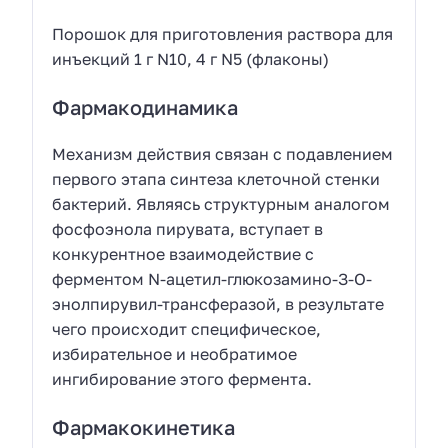
Порошок для приготовления раствора для
инъекций 1 г N10, 4 г N5 (флаконы)
Фармакодинамика
Механизм действия связан с подавлением
первого этапа синтеза клеточной стенки
бактерий. Являясь структурным аналогом
фосфоэнола пирувата, вступает в
конкурентное взаимодействие с
ферментом N-ацетил-глюкозамино-З-О-
энолпирувил-трансферазой, в результате
чего происходит специфическое,
избирательное и необратимое
ингибирование этого фермента.
Фармакокинетика