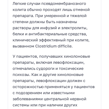
Легкие случаи псевдомембранозного
колита обычно проходят лишь отменой
препарата. При умеренной и тяжелой
степени должны быть назначены
растворы для инфузий и электролиты,
белки и антибактериальные средства,
клинический эффективный при колите,
вызванном Clostridium difficile.
У пациентов, получавших хинолоновые
препараты, включая левофлоксацин,
отмечались судороги и токсические
психозы. Как и другие хинолоновые
препараты, левофлоксацин должен с
осторожностью применяться у пациентов
с подозрением или известными
заболеваниями центральной нервной
системы или при наличии других