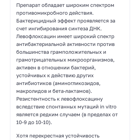
Препарат обладает широким спектром
противомикробного действия.
Бактерицидный эффект проявляется за
счет ингибирования синтеза ДНК.
Левофлоксацин имеет широкий спектр
антибактериальной активности против
большинства грамположительных и
грамотрицательных микроорганизмов,
активен в отношении бактерий,
устойчивых к действию других
антибиотиков (аминогликозидов,
макролидов и бета-лактамов).
Резистентность к левофлоксацину
вследствие спонтанных мутаций in vitro
является редким случаем (в пределах от
10-9 до 10-10).
Хотя перекрестная устойчивость