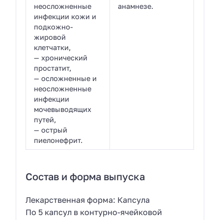
неосложненные
анамнезе.
инфекции кожи и
подкожно-
жировой
клетчатки,
— хронический
простатит,
— осложненные и
неосложненные
инфекции
мочевыводящих
путей,
— острый
пиелонефрит.
Состав и форма выпуска
Лекарственная форма: Капсула
По 5 капсул в контурно-ячейковой