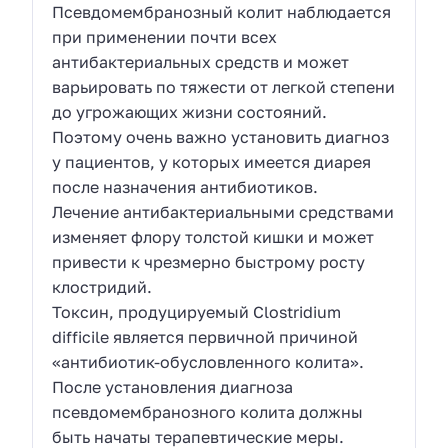
Псевдомембранозный колит наблюдается
при применении почти всех
антибактериальных средств и может
варьировать по тяжести от легкой степени
до угрожающих жизни состояний.
Поэтому очень важно установить диагноз
у пациентов, у которых имеется диарея
после назначения антибиотиков.
Лечение антибактериальными средствами
изменяет флору толстой кишки и может
привести к чрезмерно быстрому росту
клостридий.
Токсин, продуцируемый Clostridium
difficile является первичной причиной
«антибиотик-обусловленного колита».
После установления диагноза
псевдомембранозного колита должны
быть начаты терапевтические меры.