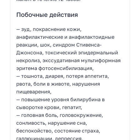
Побочные действия
— зуд, покраснение кожи,
анафилактические и анафилактоидные
реакции, шок, синдром Стивенса-
Джонсона, токсический эпидермальный
некролиз, экссудативная мультиформная
эритема фотосенсибилизация,
— тошнота, диарея, потеря аппетита,
рвота, боли в животе, нарушения
пищеварения,
— повышение уровня билирубина в
сыворотке крови, гепатит,
— головная боль, головокружение,
сонливость, нарушение сна,
беспокойство, состояние страха,
галлюцинации, депрессия,