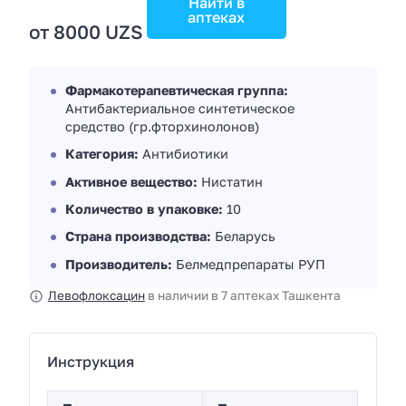
Найти в
аптеках
от 8000 UZS
Фармакотерапевтическая группа:
Антибактериальное синтетическое
средство (гр.фторхинолонов)
Категория:
Антибиотики
Активное вещество:
Нистатин
Количество в упаковке:
10
Страна производства:
Беларусь
Производитель:
Белмедпрепараты РУП
Левофлоксацин
в наличии в 7 аптеках Ташкента
Инструкция