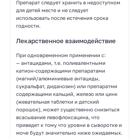
Препарат следует хранить в недоступном
для детей месте и не следует
использовать после истечения срока
годности.
Лекарственное взаимодействие
При одновременном применении с:
— антацидами, т.е. поливалентными
катион-содержащими препаратами
(магний/алюминиевые антациды,
сукральфат, диданозин) или препаратми
содержащими кальций, железо или цинк
(жевательная таблетки и детский
порошок), может существенно снизиться
всасывание левофлоксацина, что
приведет к тому что уровни в сыворотке и
моче будут значительно ниже ожидаемых.