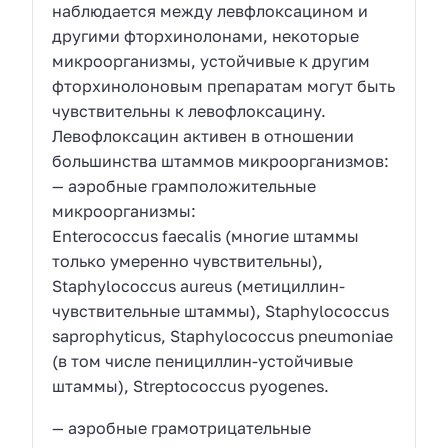
наблюдается между левфлоксацином и
другими фторхинолонами, некоторые
микроорганизмы, устойчивые к другим
фторхинолоновым препаратам могут быть
чувствительны к левофлоксацину.
Левофлоксацин активен в отношении
большинства штаммов микроорганизмов:
— аэробные грамположительные
микроорганизмы:
Enterococcus faecalis (многие штаммы
только умеренно чувствительны),
Staphylococcus aureus (метициллин-
чувствительные штаммы), Staphylococcus
saprophyticus, Staphylococcus pneumoniae
(в том числе пенициллин-устойчивые
штаммы), Streptococcus pyogenes.
— аэробные грамотрицательные