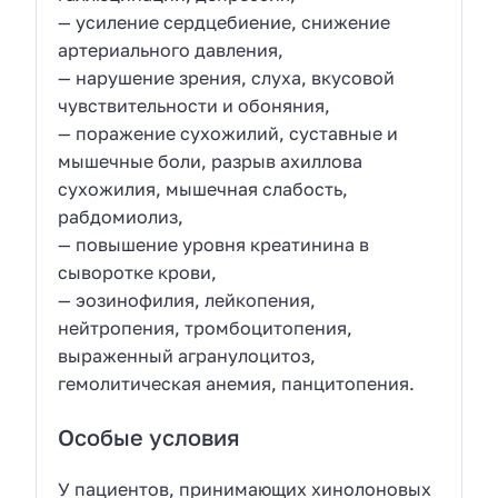
— усиление сердцебиение, снижение
артериального давления,
— нарушение зрения, слуха, вкусовой
чувствительности и обоняния,
— поражение сухожилий, суставные и
мышечные боли, разрыв ахиллова
сухожилия, мышечная слабость,
рабдомиолиз,
— повышение уровня креатинина в
сыворотке крови,
— эозинофилия, лейкопения,
нейтропения, тромбоцитопения,
выраженный агранулоцитоз,
гемолитическая анемия, панцитопения.
Особые условия
У пациентов, принимающих хинолоновых