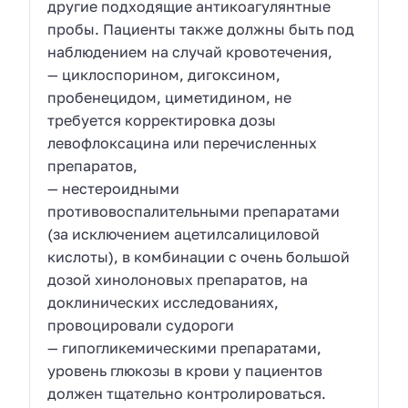
другие подходящие антикоагулянтные
пробы. Пациенты также должны быть под
наблюдением на случай кровотечения,
— циклоспорином, дигоксином,
пробенецидом, циметидином, не
требуется корректировка дозы
левофлоксацина или перечисленных
препаратов,
— нестероидными
противовоспалительными препаратами
(за исключением ацетилсалициловой
кислоты), в комбинации с очень большой
дозой хинолоновых препаратов, на
доклинических исследованиях,
провоцировали судороги
— гипогликемическими препаратами,
уровень глюкозы в крови у пациентов
должен тщательно контролироваться.