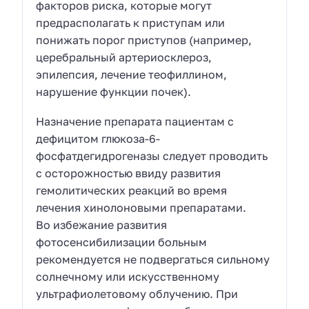
факторов риска, которые могут
предрасполагать к приступам или
понижать порог приступов (например,
церебральный артериосклероз,
эпилепсия, лечение теофиллином,
нарушение функции почек).
Назначение препарата пациентам с
дефицитом глюкоза-6-
фосфатдегидрогеназы следует проводить
с осторожностью ввиду развития
гемолитических реакций во время
лечения хинолоновыми препаратами.
Во избежание развития
фотосенсибилизации больным
рекомендуется не подвергаться сильному
солнечному или искусственному
ультрафиолетовому облучению. При