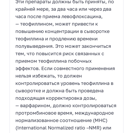
Эти препараты должны быть приняты, по
крайней мере, за два часа или через два
часа после приема левофлоксацина,
— теофиллином, может привести к
повышению концентрации в сыворотке
теофиллина и продлению времени
полувыведения. Это может закончиться
тем, что повысится риск связанных с
приемом теофиллина побочных
эффектов. Если совместного применения
нельзя избежать, то должен
контролироваться уровень теофиллина в
сыворотке и должна быть проведена
подходящая корректировка дозы,
— варфарином, должно контролироваться
протромбиновое время, международное
нормализованное соотношение (МНС)
(International Normalized ratio –NMR) или