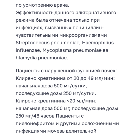
по усмотрению врача.
Эффективность данного альтернативного
режима была отмечена только при
инфекциях, вызванных пенициллин-
чувствительными микроорганизмами
Streptococcus pneumoniae, Haemophilius
influenzae, Mycoplasma pneumoniae ва
hlamydia pneumoniae.
Пациенты с нарушенной функцией почек:
Клиренс креатинина от 20 до 49 мл/мин:
начальная доза 500 мг/сутки,
последующие дозы 250 мг/сутки.
Клиренс креатинина <20 мл/мин:
начальная доза 500 мг, последующие дозы
250 мг/48 часов Пациенты с
пиелонефритом и другими осложненными
инфекциями мочевыделительной