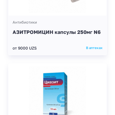
Антибиотики
АЗИТРОМИЦИН капсулы 250мг N6
от 9000 UZS
В аптеках