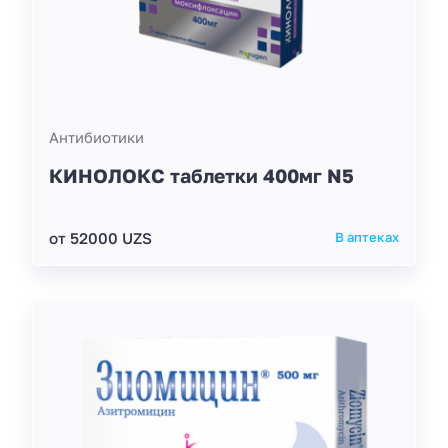
Антибиотики
КИНОЛОКС таблетки 400мг N5
от 52000 UZS
В аптеках