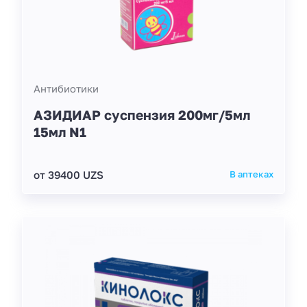
Антибиотики
АЗИДИАР суспензия 200мг/5мл
15мл N1
от 39400 UZS
В аптеках