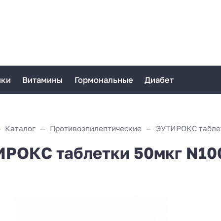
ики
Витамины
Гормональные
Диабет
Каталог
Противоэпилептические
ЭУТИРОКС таблет
РОКС таблетки 50мкг N10