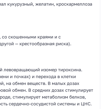
мал кукурузный, желатин, кроскармеллоза
н, со скошенными краями и с
другой — крестообразная риска).
ий левовращающий изомер тироксина.
ени и почках) и перехода в клетки
ей, на обмен веществ. В малых дозах
овой обмен. В средних дозах стимулирует
ороде, стимулирует метаболизм белков,
сть сердечно-сосудистой системы и ЦНС.