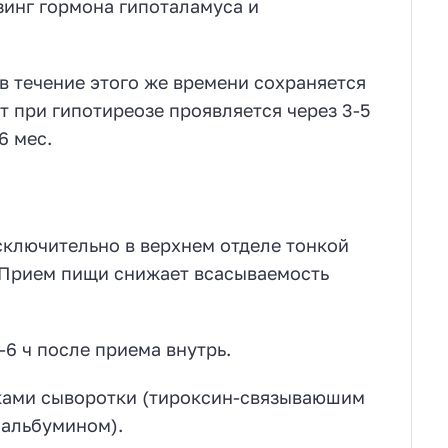
зинг гормона гипоталамуса и
в течение этого же времени сохраняется
 при гипотиреозе проявляется через 3-5
6 мес.
сключительно в верхнем отделе тонкой
 Прием пищи снижает всасываемость
6 ч после приема внутрь.
лками сыворотки (тироксин-связываюшим
альбумином).