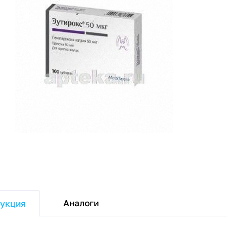
Аналоги
укция