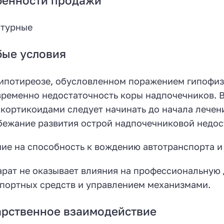
бенности продажи
птурные
бые условия
ипотиреозе, обусловленном поражением гипофиза
ременно недостаточность коры надпочечников. 
кортикоидами следует начинать до начала лече
бежание развития острой надпочечниковой недос
ие на способность к вождению автотранспорта 
рат не оказывает влияния на профессиональную 
портных средств и управлением механизмами.
рственное взаимодействие