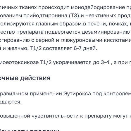
личных тканях происходит монодейодирование п
ованием трийодтиронина (Т3) и неактивных прод
олизируются главным образом в печени, почках,
ество препарата подвергается дезаминированию 
гированию с серной и глюкуроновыми кислотами 
 и желчью. T1/2 составляет 6-7 дней.
иоеотоксикозе T1/2 укорачивается до 3-4 , а при 
очные действия
равильном применении Эутирокса под контролем
даются.
овышенной чувствительности к препарату могут 