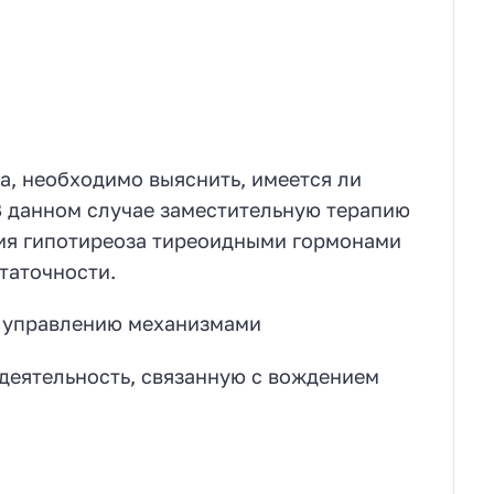
, необходимо выяснить, имеется ли
В данном случае заместительную терапию
ния гипотиреоза тиреоидными гормонами
таточности.
и управлению механизмами
деятельность, связанную с вождением