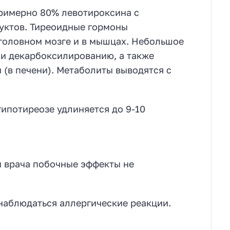
римерно 80% левотироксина с
уктов. Тиреоидные гормоны
 головном мозге и в мышцах. Небольшое
и декарбоксилированию, а также
(в печени). Метаболиты выводятся с
гипотиреозе удлиняется до 9-10
 врача побочные эффекты не
наблюдаться аллергические реакции.