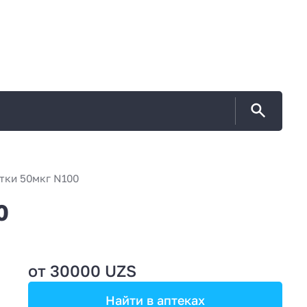
ки 50мкг N100
0
от 30000 UZS
Найти в аптеках