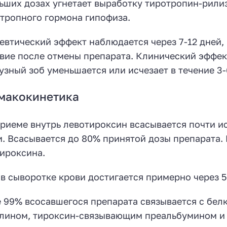
ьших дозах угнетает выработку тиротропин-рили
тропного гормона гипофиза.
евтический эффект наблюдается через 7-12 дней, 
вие после отмены препарата. Клинический эффект
зный зоб уменьшается или исчезает в течение 3-
макокинетика
риеме внутрь левотироксин всасывается почти и
. Всасывается до 80% принятой дозы препарата.
ироксина.
в сыворотке крови достигается примерно через 5-
 99% всосавшегося препарата связывается с бе
лином, тироксин-связывающим преальбумином и 