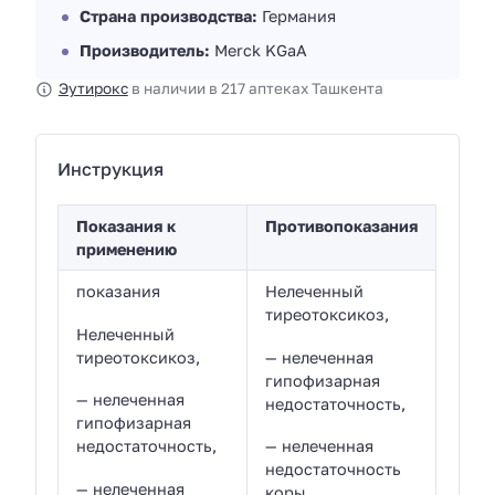
Страна производства:
Германия
Производитель:
Merck KGaA
Эутирокс
в наличии в 217 аптеках Ташкента
Инструкция
Показания к
Противопоказания
применению
показания
Нелеченный
тиреотоксикоз,
Нелеченный
тиреотоксикоз,
— нелеченная
гипофизарная
— нелеченная
недостаточность,
гипофизарная
недостаточность,
— нелеченная
недостаточность
— нелеченная
коры