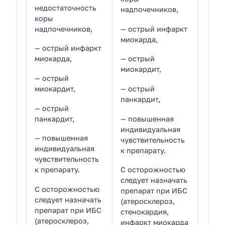
недостаточность
надпочечников,
коры
надпочечников,
— острый инфаркт
миокарда,
— острый инфаркт
миокарда,
— острый
миокардит,
— острый
миокардит,
— острый
панкардит,
— острый
панкардит,
— повышенная
индивидуальная
— повышенная
чувствительность
индивидуальная
к препарату.
чувствительность
к препарату.
С осторожностью
следует назначать
С осторожностью
препарат при ИБС
следует назначать
(атеросклероз,
препарат при ИБС
стенокардия,
(атеросклероз,
инфаркт миокарда