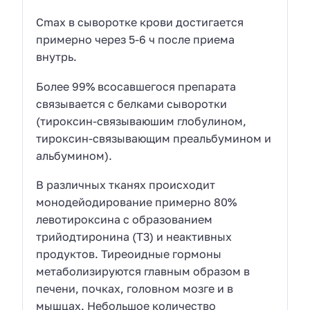
Cmax в сыворотке крови достигается
примерно через 5-6 ч после приема
внутрь.
Более 99% всосавшегося препарата
связывается с белками сыворотки
(тироксин-связываюшим глобулином,
тироксин-связывающим преальбумином и
альбумином).
В различных тканях происходит
монодейодирование примерно 80%
левотироксина с образованием
трийодтиронина (Т3) и неактивных
продуктов. Тиреоидные гормоны
метаболизируются главным образом в
печени, почках, головном мозге и в
мышцах. Небольшое количество