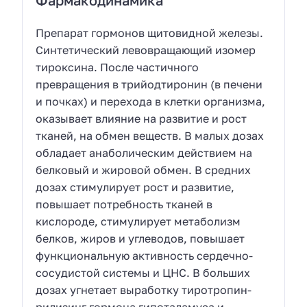
Фармакодинамика
Препарат гормонов щитовидной железы.
Синтетический левовращающий изомер
тироксина. После частичного
превращения в трийодтиронин (в печени
и почках) и перехода в клетки организма,
оказывает влияние на развитие и рост
тканей, на обмен веществ. В малых дозах
обладает анаболическим действием на
белковый и жировой обмен. В средних
дозах стимулирует рост и развитие,
повышает потребность тканей в
кислороде, стимулирует метаболизм
белков, жиров и углеводов, повышает
функциональную активность сердечно-
сосудистой системы и ЦНС. В больших
дозах угнетает выработку тиротропин-
рилизинг гормона гипоталамуса и