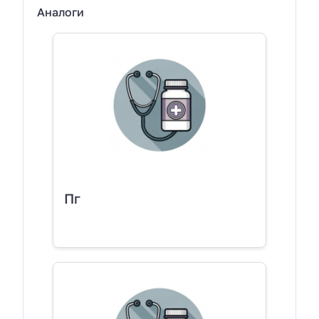
Аналоги
Пг