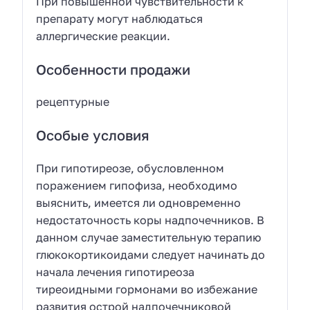
При повышенной чувствительности к
препарату могут наблюдаться
аллергические реакции.
Особенности продажи
рецептурные
Особые условия
При гипотиреозе, обусловленном
поражением гипофиза, необходимо
выяснить, имеется ли одновременно
недостаточность коры надпочечников. В
данном случае заместительную терапию
глюкокортикоидами следует начинать до
начала лечения гипотиреоза
тиреоидными гормонами во избежание
развития острой надпочечниковой