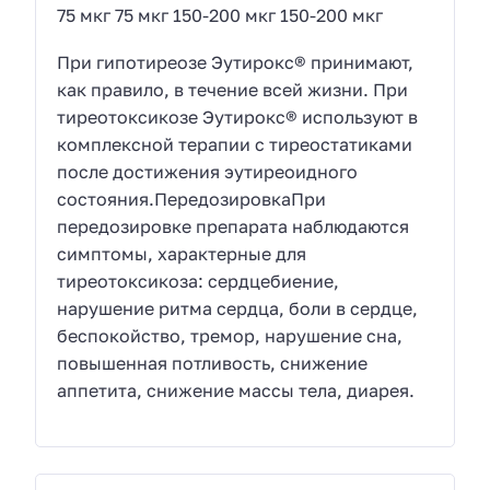
75 мкг 75 мкг 150-200 мкг 150-200 мкг
При гипотиреозе Эутирокс® принимают,
как правило, в течение всей жизни. При
тиреотоксикозе Эутирокс® используют в
комплексной терапии с тиреостатиками
после достижения эутиреоидного
состояния.ПередозировкаПри
передозировке препарата наблюдаются
симптомы, характерные для
тиреотоксикоза: сердцебиение,
нарушение ритма сердца, боли в сердце,
беспокойство, тремор, нарушение сна,
повышенная потливость, снижение
аппетита, снижение массы тела, диарея.