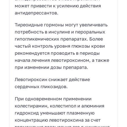
может привести к усилению действия
антидепрессантов.
Тиреоидные гормоны могут увеличивать
потребность в инсулине и пероральных
гипогликемических препаратах. Более
частый контроль уровня глюкозы крови
рекомендуется проводить в периоды
начала лечения левотироксином, а также
при изменении дозы препарата.
Левотироксин снижает действие
сердечных гликозидов.
При одновременном применении
колестирамин, колестипол и алюминия
гидроксид уменьшают плазменную
концентрацию левотироксина за счет
торможения всасывания его в кишечнике.