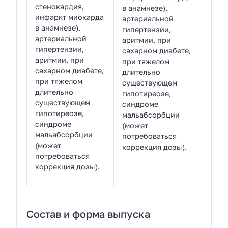
стенокардия,
в анамнезе),
инфаркт миокарда
артериальной
в анамнезе),
гипертензии,
артериальной
аритмии, при
гипертензии,
сахарном диабете,
аритмии, при
при тяжелом
сахарном диабете,
длительно
при тяжелом
существующем
длительно
гипотиреозе,
существующем
синдроме
гипотиреозе,
мальабсорбции
синдроме
(может
мальабсорбции
потребоваться
(может
коррекция дозы).
потребоваться
коррекция дозы).
Состав и форма выпуска