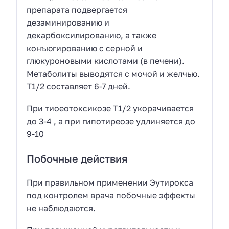
препарата подвергается
дезаминированию и
декарбоксилированию, а также
конъюгированию с серной и
глюкуроновыми кислотами (в печени).
Метаболиты выводятся с мочой и желчью.
T1/2 составляет 6-7 дней.
При тиоеотоксикозе T1/2 укорачивается
до 3-4 , а при гипотиреозе удлиняется до
9-10
Побочные действия
При правильном применении Эутирокса
под контролем врача побочные эффекты
не наблюдаются.