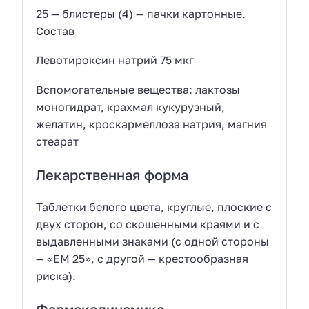
25 — блистеры (4) — пачки картонные.
Состав
Левотироксин натрий 75 мкг
Вспомогательные вещества: лактозы
моногидрат, крахмал кукурузный,
желатин, кроскармеллоза натрия, магния
стеарат
Лекарственная форма
Таблетки белого цвета, круглые, плоские с
двух сторон, со скошенными краями и с
выдавленными знаками (с одной стороны
— «ЕМ 25», с другой — крестообразная
риска).