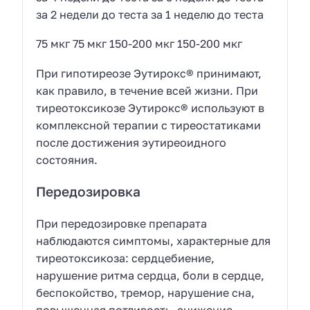
за 2 недели до теста за 1 неделю до теста
75 мкг 75 мкг 150-200 мкг 150-200 мкг
При гипотиреозе Эутирокс® принимают,
как правило, в течение всей жизни. При
тиреотоксикозе Эутирокс® используют в
комплексной терапии с тиреостатиками
после достижения эутиреоидного
состояния.
Передозировка
При передозировке препарата
наблюдаются симптомы, характерные для
тиреотоксикоза: сердцебиение,
нарушение ритма сердца, боли в сердце,
беспокойство, тремор, нарушение сна,
повышенная потливость, снижение