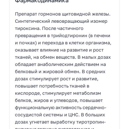
Фармакодинамика
Препарат гормонов щитовидной железы.
Синтетический левовращающий изомер
тироксина. После частичного
превращения в трийодтиронин (в печени
и почках) и перехода в клетки организма,
оказывает влияние на развитие и рост
тканей, на обмен веществ. В малых дозах
обладает анаболическим действием на
белковый и жировой обмен. В средних
дозах стимулирует рост и развитие,
повышает потребность тканей в
кислороде, стимулирует метаболизм
белков, жиров и углеводов, повышает
функциональную активность сердечно-
сосудистой системы и ЦНС. В больших
дозах угнетает выработку тиротропин-
рилизинг гормона гипоталамуса и