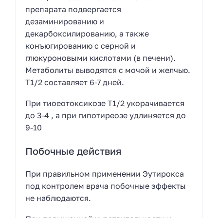
препарата подвергается
дезаминированию и
декарбоксилированию, а также
конъюгированию с серной и
глюкуроновыми кислотами (в печени).
Метаболиты выводятся с мочой и желчью.
T1/2 составляет 6-7 дней.
При тиоеотоксикозе T1/2 укорачивается
до 3-4 , а при гипотиреозе удлиняется до
9-10
Побочные действия
При правильном применении Эутирокса
под контролем врача побочные эффекты
не наблюдаются.