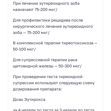
При лечении эутиреоидного зоба
назначают 75-200 мкг/
Для профилактики рецидива после
хирургического лечения эутиреоидного
зоба — 75-200 мкг/
В комплексной терапии тиреотоксикоза —
50-100 мкг/
Для супрессивной терапии рака
щитовидной железы — 50-300 мкг/
При проведении теста тиреоидной
супрессии используют следующую схему
дозирования препарата:
Дозы Эутирокса
за 4 недели до теста за 3 недели до теста