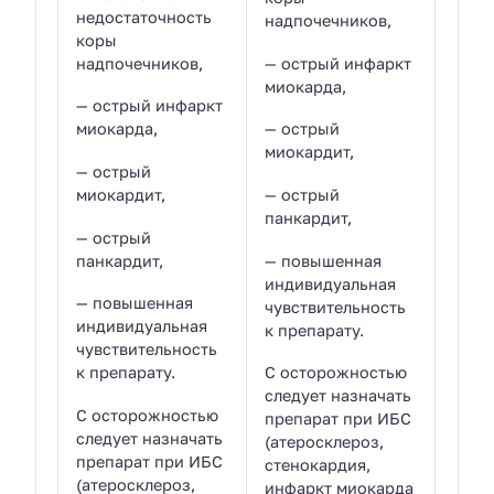
недостаточность
надпочечников,
коры
надпочечников,
— острый инфаркт
миокарда,
— острый инфаркт
миокарда,
— острый
миокардит,
— острый
миокардит,
— острый
панкардит,
— острый
панкардит,
— повышенная
индивидуальная
— повышенная
чувствительность
индивидуальная
к препарату.
чувствительность
к препарату.
С осторожностью
следует назначать
С осторожностью
препарат при ИБС
следует назначать
(атеросклероз,
препарат при ИБС
стенокардия,
(атеросклероз,
инфаркт миокарда