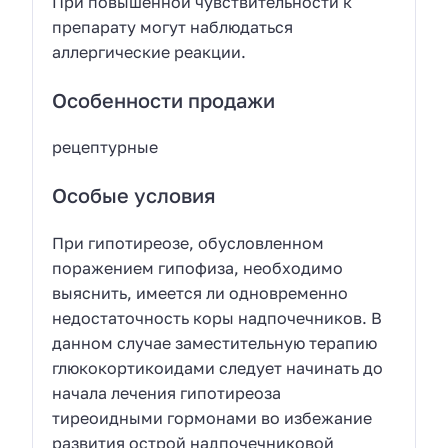
При повышенной чувствительности к
препарату могут наблюдаться
аллергические реакции.
Особенности продажи
рецептурные
Особые условия
При гипотиреозе, обусловленном
поражением гипофиза, необходимо
выяснить, имеется ли одновременно
недостаточность коры надпочечников. В
данном случае заместительную терапию
глюкокортикоидами следует начинать до
начала лечения гипотиреоза
тиреоидными гормонами во избежание
развития острой надпочечниковой