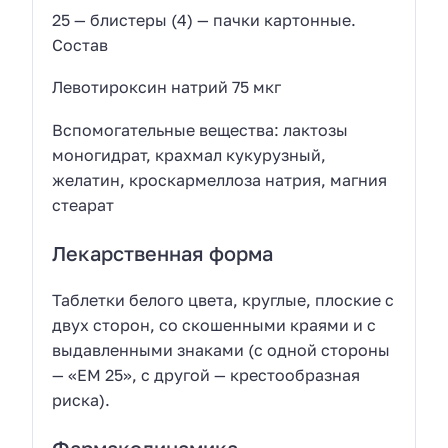
25 — блистеры (4) — пачки картонные.
Состав
Левотироксин натрий 75 мкг
Вспомогательные вещества: лактозы
моногидрат, крахмал кукурузный,
желатин, кроскармеллоза натрия, магния
стеарат
Лекарственная форма
Таблетки белого цвета, круглые, плоские с
двух сторон, со скошенными краями и с
выдавленными знаками (с одной стороны
— «ЕМ 25», с другой — крестообразная
риска).