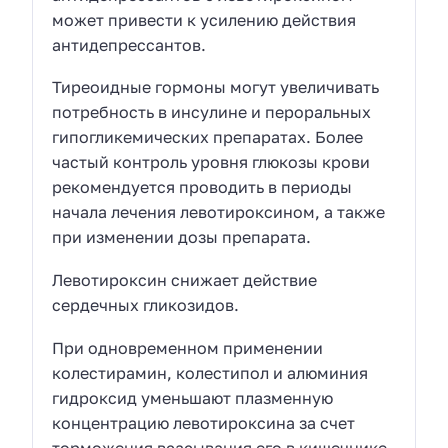
может привести к усилению действия
антидепрессантов.
Тиреоидные гормоны могут увеличивать
потребность в инсулине и пероральных
гипогликемических препаратах. Более
частый контроль уровня глюкозы крови
рекомендуется проводить в периоды
начала лечения левотироксином, а также
при изменении дозы препарата.
Левотироксин снижает действие
сердечных гликозидов.
При одновременном применении
колестирамин, колестипол и алюминия
гидроксид уменьшают плазменную
концентрацию левотироксина за счет
торможения всасывания его в кишечнике.