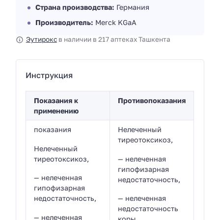
Страна производства:
Германия
Производитель:
Merck KGaA
Эутирокс
в наличии в 217 аптеках Ташкента
Инструкция
Показания к
Противопоказания
применению
показания
Нелеченный
тиреотоксикоз,
Нелеченный
тиреотоксикоз,
— нелеченная
гипофизарная
— нелеченная
недостаточность,
гипофизарная
недостаточность,
— нелеченная
недостаточность
— нелеченная
коры