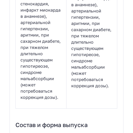
стенокардия,
в анамнезе),
инфаркт миокарда
артериальной
в анамнезе),
гипертензии,
артериальной
аритмии, при
гипертензии,
сахарном диабете,
аритмии, при
при тяжелом
сахарном диабете,
длительно
при тяжелом
существующем
длительно
гипотиреозе,
существующем
синдроме
гипотиреозе,
мальабсорбции
синдроме
(может
мальабсорбции
потребоваться
(может
коррекция дозы).
потребоваться
коррекция дозы).
Состав и форма выпуска