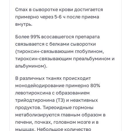
Cmax в сыворотке крови достигается
примерно через 5-6 ч после приема
внутрь.
Более 99% всосавшегося препарата
связывается с белками сыворотки
(тироксин-связываюшим глобулином,
тироксин-связывающим преальбумином и
альбумином).
В различных тканях происходит
монодейодирование примерно 80%
левотироксина с образованием
трийодтиронина (Т3) и неактивных
продуктов. Тиреоидные гормоны
метаболизируются главным образом в
печени, почках, головном мозге и в
мышцах. Небольшое количество