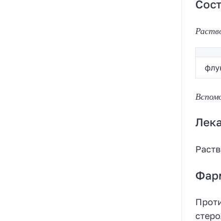
Сост
Раство
флу
Вспом
Лек
Раств
Фар
Проти
стеро