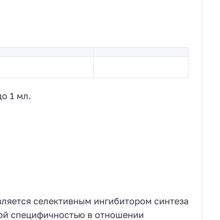
до 1 мл.
вляется селективным ингибитором синтеза
кой специфичностью в отношении