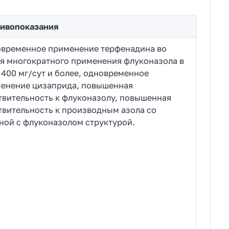
ивопоказания
временное применение терфенадина во
я многократного применения флуконазола в
 400 мг/сут и более, одновременное
енение цизаприда, повышенная
твительность к флуконазолу, повышенная
твительность к производным азола со
ной с флуконазолом структурой.