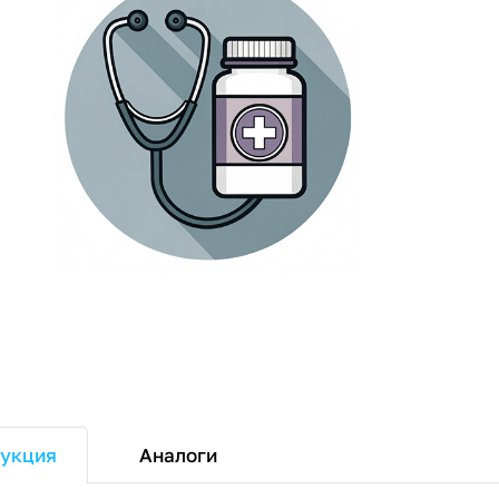
Аналоги
укция