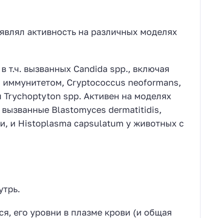
оявлял активность на различных моделях
 т.ч. вызванных Candida spp., включая
 иммунитетом, Cryptococcus neoformans,
 Trychoptyton spp. Активен на моделях
вызванные Blastomyces dermatitidis,
и, и Histoplasma capsulatum у животных с
утрь.
, его уровни в плазме крови (и общая