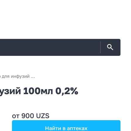
ФЛУКОНАЗОЛ раствор для инфузий 100мл 0,2%
зий 100мл 0,2%
от 900 UZS
Найти в аптеках