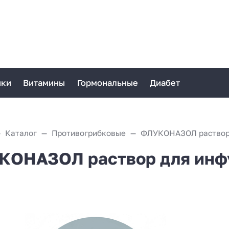
ики
Витамины
Гормональные
Диабет
Каталог
Противогрибковые
ОНАЗОЛ раствор для инфу