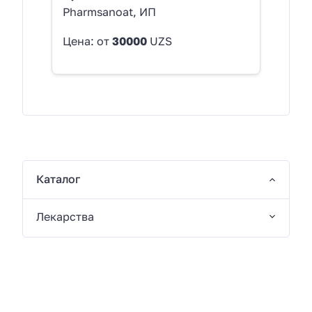
Pharmsanoat, ИП
Цена: от
30000
UZS
Каталог
Лекарства