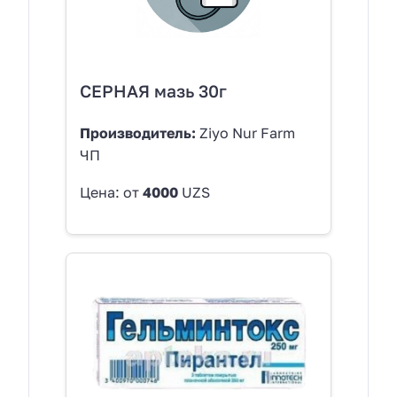
СЕРНАЯ мазь 30г
Производитель:
Ziyo Nur Farm
ЧП
Цена: от
4000
UZS