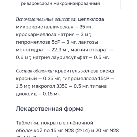
ривароксабан микронизированный
Вспомогательные вещества
: целлюлоза
микрокристаллическая — 35 мг,
кроскармеллоза натрия — 3 мг,
гипромеллоза 5cP — 3 мг, лактозы
моногидрат — 22.9 мг, магния стеарат —
0.6 мг, натрия лаурилсульфат — 0.5 мг.
Состав оболочки:
краситель железа оксид
красный — 0.35 мг, гипромеллоза 15cP —
1.5 мг, макрогол 3350 — 0.5 мг, титана
диоксид — 0.15 мг.
Лекарственная форма
Таблетки, покрытые плёночной
оболочкой по 15 мг N28 (2×14) и 20 мг N28