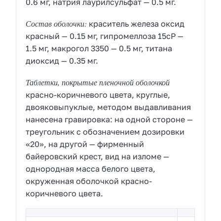
0.6 мг, натрия лаурилсульфат — 0.5 мг.
Состав оболочки:
краситель железа оксид
красный — 0.15 мг, гипромеллоза 15cP —
1.5 мг, макрогол 3350 — 0.5 мг, титана
диоксид — 0.35 мг.
Таблетки, покрытые пленочной оболочкой
красно-коричневого цвета, круглые,
двояковыпуклые, методом выдавливания
нанесена гравировка: на одной стороне —
треугольник с обозначением дозировки
«20», на другой — фирменный
байеровский крест, вид на изломе —
однородная масса белого цвета,
окруженная оболочкой красно-
коричневого цвета.