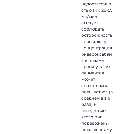
недостаточно
стью (КК 29-15
мл/мин)
следует
соблюдать
осторожность
, поскольку
концентрация
ривароксабан
а в плазме
крови у таких
пациентов
может
значительно
повышаться (в
среднем в 1.6
раза) и
вследствие
этого они
подвержены
повышенному