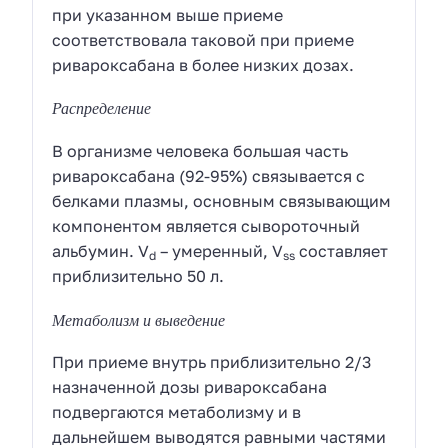
при указанном выше приеме
соответствовала таковой при приеме
ривароксабана в более низких дозах.
Распределение
В организме человека большая часть
ривароксабана (92-95%) связывается с
белками плазмы, основным связывающим
компонентом является сывороточный
альбумин. V
– умеренный, V
составляет
d
ss
приблизительно 50 л.
Метаболизм и выведение
При приеме внутрь приблизительно 2/3
назначенной дозы ривароксабана
подвергаются метаболизму и в
дальнейшем выводятся равными частями