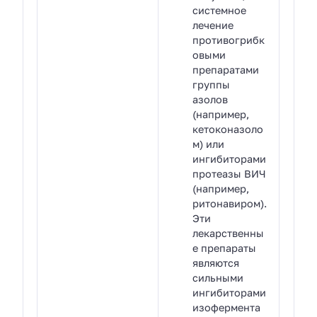
системное
лечение
противогрибк
овыми
препаратами
группы
азолов
(например,
кетоконазоло
м) или
ингибиторами
протеазы ВИЧ
(например,
ритонавиром).
Эти
лекарственны
е препараты
являются
сильными
ингибиторами
изофермента