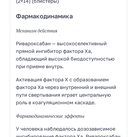
(2×14) (блистеры)
Фармакодинамика
Механизм действия
Ривароксабан — высокоселективный
прямой ингибитор фактора Ха,
обладающий высокой биодоступностью
при приеме внутрь.
Активация фактора X с образованием
фактора Ха через внутренний и внешний
пути свертывания играет центральную
роль в коагуляционном каскаде.
Фармакодинамические эффекты
У человека наблюдалось дозозависимое
ингибирование фактора Ха. Ривароксабан