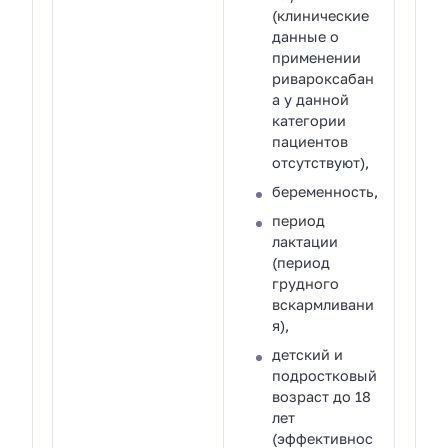
(клинические
данные о
применении
ривароксабан
а у данной
категории
пациентов
отсутствуют),
беременность,
период
лактации
(период
грудного
вскармливани
я),
детский и
подростковый
возраст до 18
лет
(эффективнос