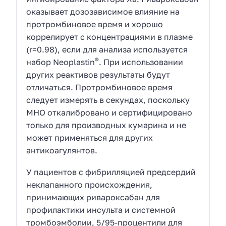
оказывает дозозависимое влияние на
протромбиновое время и хорошо
коррелирует с концентрациями в плазме
(r=0.98), если для анализа используется
®
набор Neoplastin
. При использовании
других реактивов результаты будут
отличаться. Протромбиновое время
следует измерять в секундах, поскольку
MHO откалибровано и сертифицировано
только для производных кумарина и не
может применяться для других
антикоагулянтов.
У пациентов с фибрилляцией предсердий
неклапанного происхождения,
принимающих ривароксабан для
профилактики инсульта и системной
тромбоэмболии, 5/95-процентили для