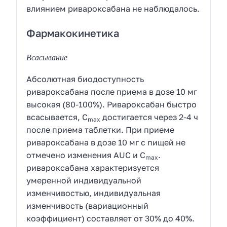
влиянием ривароксабана не наблюдалось.
Фармакокинетика
Всасывание
Абсолютная биодоступность
ривароксабана после приема в дозе 10 мг
высокая (80-100%). Ривароксабан быстро
всасывается, С
достигается через 2-4 ч
max
после приема таблетки. При приеме
ривароксабана в дозе 10 мг с пищей не
отмечено изменения AUC и С
.
max
ривароксабана характеризуется
умеренной индивидуальной
изменчивостью, индивидуальная
изменчивость (вариационный
коэффициент) составляет от 30% до 40%.