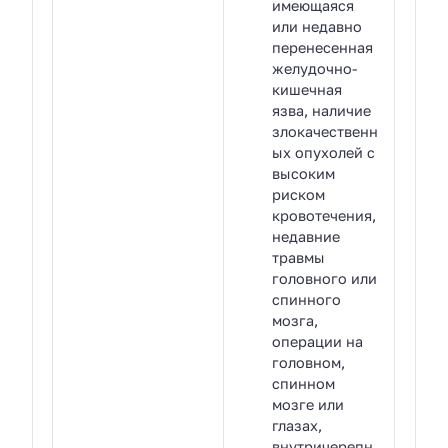
имеющаяся
или недавно
перенесенная
желудочно-
кишечная
язва, наличие
злокачественн
ых опухолей с
высоким
риском
кровотечения,
недавние
травмы
головного или
спинного
мозга,
операции на
головном,
спинном
мозге или
глазах,
внутричерепн