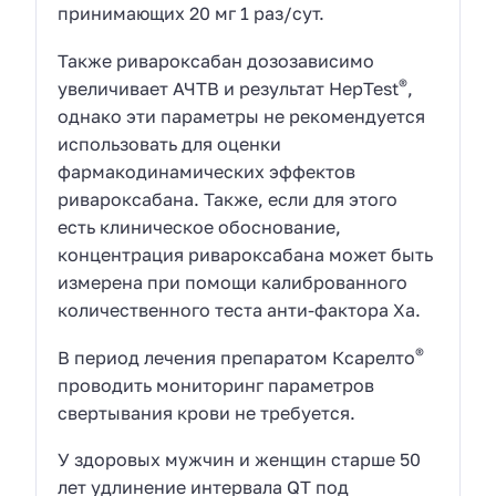
принимающих 20 мг 1 раз/сут.
Также ривароксабан дозозависимо
®
увеличивает АЧТВ и результат HepTest
,
однако эти параметры не рекомендуется
использовать для оценки
фармакодинамических эффектов
ривароксабана. Также, если для этого
есть клиническое обоснование,
концентрация ривароксабана может быть
измерена при помощи калиброванного
количественного теста анти-фактора Ха.
®
В период лечения препаратом Ксарелто
проводить мониторинг параметров
свертывания крови не требуется.
У здоровых мужчин и женщин старше 50
лет удлинение интервала QT под