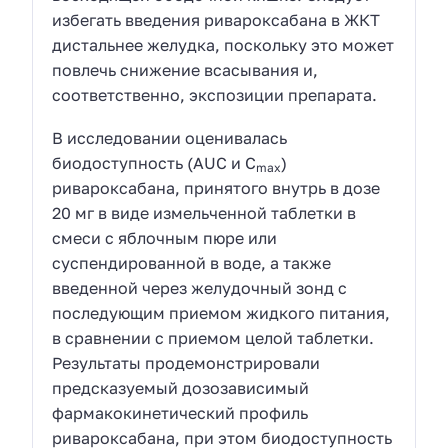
избегать введения ривароксабана в ЖКТ
дистальнее желудка, поскольку это может
повлечь снижение всасывания и,
соответственно, экспозиции препарата.
В исследовании оценивалась
биодоступность (AUC и C
)
max
ривароксабана, принятого внутрь в дозе
20 мг в виде измельченной таблетки в
смеси с яблочным пюре или
суспендированной в воде, а также
введенной через желудочный зонд с
последующим приемом жидкого питания,
в сравнении с приемом целой таблетки.
Результаты продемонстрировали
предсказуемый дозозависимый
фармакокинетический профиль
ривароксабана, при этом биодоступность