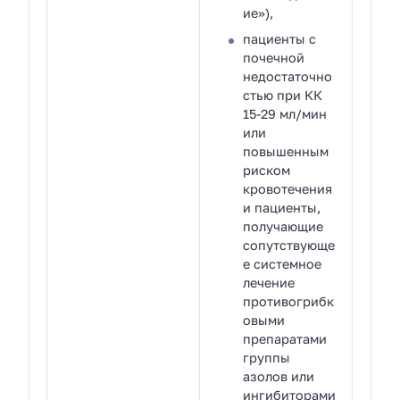
ие»),
пациенты с
почечной
недостаточно
стью при КК
15-29 мл/мин
или
повышенным
риском
кровотечения
и пациенты,
получающие
сопутствующе
е системное
лечение
противогрибк
овыми
препаратами
группы
азолов или
ингибиторами