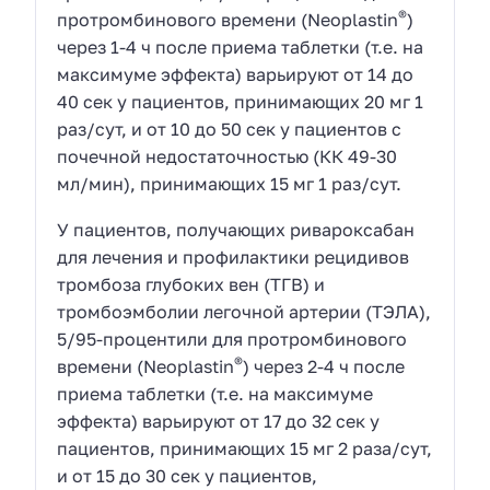
®
протромбинового времени (Neoplastin
)
через 1-4 ч после приема таблетки (т.е. на
максимуме эффекта) варьируют от 14 до
40 сек у пациентов, принимающих 20 мг 1
раз/сут, и от 10 до 50 сек у пациентов с
почечной недостаточностью (КК 49-30
мл/мин), принимающих 15 мг 1 раз/сут.
У пациентов, получающих ривароксабан
для лечения и профилактики рецидивов
тромбоза глубоких вен (ТГВ) и
тромбоэмболии легочной артерии (ТЭЛА),
5/95-процентили для протромбинового
®
времени (Neoplastin
) через 2-4 ч после
приема таблетки (т.е. на максимуме
эффекта) варьируют от 17 до 32 сек у
пациентов, принимающих 15 мг 2 раза/сут,
и от 15 до 30 сек у пациентов,