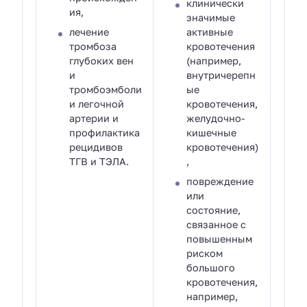
клинически
ия,
значимые
лечение
активные
тромбоза
кровотечения
глубоких вен
(например,
и
внутричерепн
тромбоэмболи
ые
и легочной
кровотечения,
артерии и
желудочно-
профилактика
кишечные
рецидивов
кровотечения)
ТГВ и ТЭЛА.
,
повреждение
или
состояние,
связанное с
повышенным
риском
большого
кровотечения,
например,