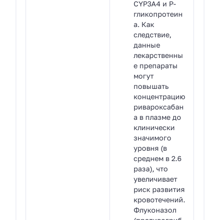
CYP3A4 и Р-
гликопротеин
а. Как
следствие,
данные
лекарственны
е препараты
могут
повышать
концентрацию
ривароксабан
а в плазме до
клинически
значимого
уровня (в
среднем в 2.6
раза), что
увеличивает
риск развития
кровотечений.
Флуконазол