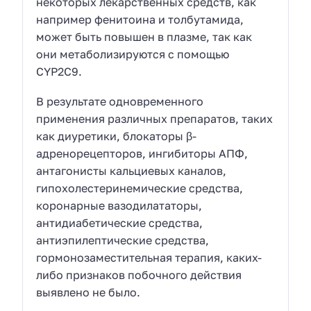
некоторых лекарственных средств, как
например фенитоина и толбутамида,
может быть повышен в плазме, так как
они метаболизируются с помощью
CYP2C9.
В результате одновременного
применения различных препаратов, таких
как диуретики, блокаторы β-
адренорецепторов, ингибиторы АПФ,
антагонисты кальциевых каналов,
гипохолестеринемические средства,
коронарные вазодилататоры,
антидиабетические средства,
антиэпилептические средства,
гормонозаместительная терапия, каких-
либо признаков побочного действия
выявлено не было.