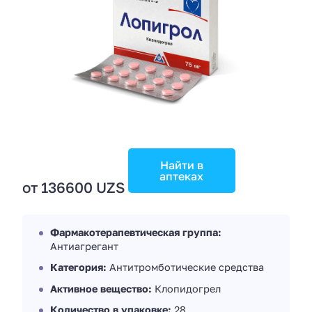
Найти в
аптеках
от 136600 UZS
Фармакотерапевтическая группа:
Антиагрегант
Категория:
Антитромботические средства
Активное вещество:
Клопидогрел
Количество в упаковке:
28