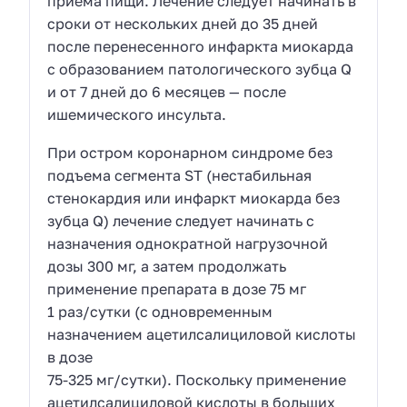
приема пищи. Лечение следует начинать в
сроки от нескольких дней до 35 дней
после перенесенного инфаркта миокарда
с образованием патологического зубца Q
и от 7 дней до 6 месяцев — после
ишемического инсульта.
При остром коронарном синдроме без
подъема сегмента ST (нестабильная
стенокардия или инфаркт миокарда без
зубца Q) лечение следует начинать с
назначения однократной нагрузочной
дозы 300 мг, а затем продолжать
применение препарата в дозе 75 мг
1 раз/сутки (с одновременным
назначением ацетилсалициловой кислоты
в дозе
75-325 мг/сутки). Поскольку применение
ацетилсалициловой кислоты в больших