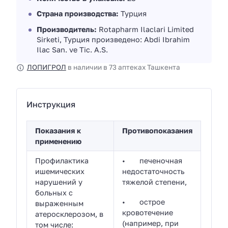
Страна производства:
Турция
Производитель:
Rotapharm Ilaclari Limited
Sirketi, Турция произведено: Abdi Ibrahim
Ilac San. ve Tic. A.S.
ЛОПИГРОЛ
в наличии в 73 аптеках Ташкента
Инструкция
Показания к
Противопоказания
применению
Профилактика
• печеночная
ишемических
недостаточность
нарушений у
тяжелой степени,
больных с
• острое
выраженным
кровотечение
атеросклерозом, в
(например, при
том числе: