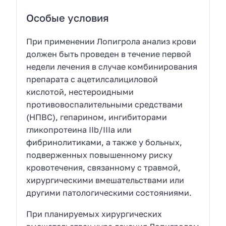
Особые условия
При применении Лопигрола анализ крови
должен быть проведен в течение первой
недели лечения в случае комбинирования
препарата с ацетилсалициловой
кислотой, нестероидными
противовоспалительными средствами
(НПВС), гепарином, ингибиторами
гликопротеина IIb/IIIа или
фибринолитиками, а также у больных,
подверженных повышенному риску
кровотечения, связанному с травмой,
хирургическими вмешательствами или
другими патологическими состояниями.
При планируемых хирургических