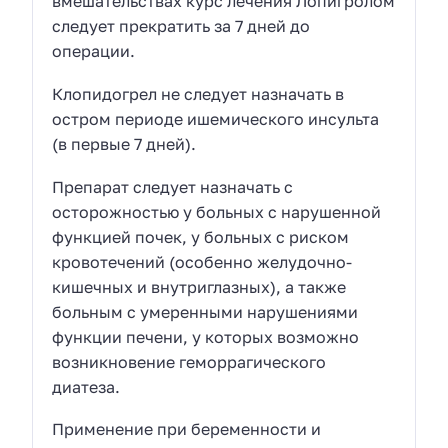
вмешательствах курс лечения Лопигролом
следует прекратить за 7 дней до
операции.
Клопидогрел не следует назначать в
остром периоде ишемического инсульта
(в первые 7 дней).
Препарат следует назначать с
осторожностью у больных с нарушенной
функцией почек, у больных с риском
кровотечений (особенно желудочно-
кишечных и внутриглазных), а также
больным с умеренными нарушениями
функции печени, у которых возможно
возникновение геморрагического
диатеза.
Применение при беременности и