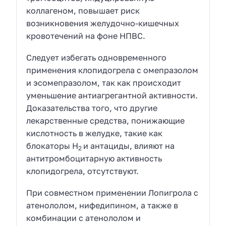
коллагеном, повышает риск
возникновения желудочно-кишечных
кровотечений на фоне НПВС.
Следует избегать одновременного
применения клопидогрела с омепразолом
и эсомепразолом, так как происходит
уменьшение антиагрегантной активности.
Доказательства того, что другие
лекарственные средства, понижающие
кислотность в желудке, такие как
блокаторы Н
и антациды, влияют на
2
антитромбоцитарную активность
клопидогрела, отсутствуют.
При совместном применении Лопигрола с
атенололом, нифедипином, а также в
комбинации с атенололом и