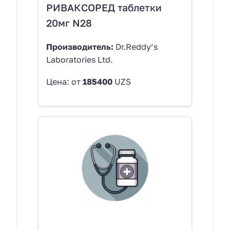
РИВАКСОРЕД таблетки
20мг N28
Производитель:
Dr.Reddy’s
Laboratories Ltd.
Цена: от
185400
UZS