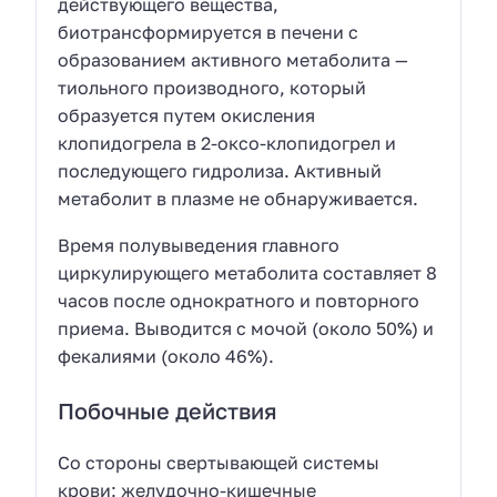
действующего вещества,
биотрансформируется в печени с
образованием активного метаболита —
тиольного производного, который
образуется путем окисления
клопидогрела в 2-оксо-клопидогрел и
последующего гидролиза. Активный
метаболит в плазме не обнаруживается.
Время полувыведения главного
циркулирующего метаболита составляет 8
часов после однократного и повторного
приема. Выводится с мочой (около 50%) и
фекалиями (около 46%).
Побочные действия
Со стороны свертывающей системы
крови: желудочно-кишечные