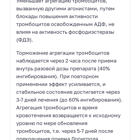
Уменьшает агрегацию тромбоцитов,
вызванную другими агонистами, путем
блокады повышения активности
тромбоцитов освобожденным АДФ, не
влияя на активность фосфодиэстеразы
(ФДЭ).
Торможение агрегации тромбоцитов
наблюдается через 2 часа после приема
внутрь разовой дозы препарата (40%
ингибирования). При повторном
применении эффект усиливается, и
стабильное состояние достигается через
3-7 дней лечения (до 60% ингибирования).
Агрегация тромбоцитов и время
кровотечения возвращается к исходному
уровню по мере обновления
тромбоцитов, т.е. через 5-7 дней после
прекращения приема Лопигрола.