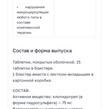
• нарушения
микроциркуляции
любого типа в
составе
комплексной
терапии.
Состав и форма выпуска
Таблетки, покрытые оболочкой. 15
таблеток в блистере.
1 блистер вместе с листком-вкладышем в
картонной коробке.
СОСТАВ:
Активное вещество: клопидогрел (в
форме гидросульфата) — 75 мг.
Вспомогательные вещества: натрия