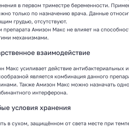
нения в первом триместре беременности. Примен
жно только по назначению врача. Данные относ
щим грудью, отсутствуют.
 препарата Амизон Макс не влияет на способнос
гими механизмами.
рственное взаимодействие
н Макс усиливает действие антибактериальных 
ообразной является комбинация данного препара
инами. Также Амизон Макс можно назначать одн
бинантного интерферона.
ые условия хранения
ть в сухом, защищённом от света месте при темпе