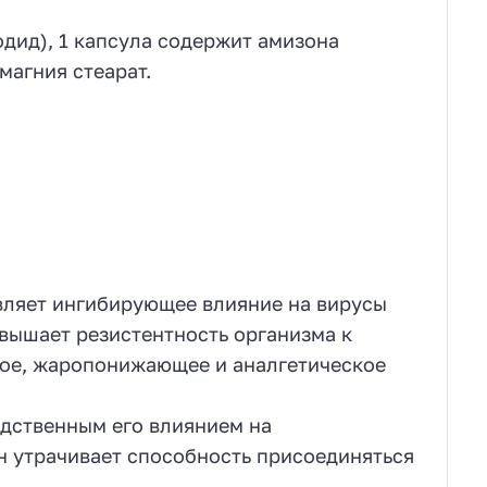
дид), 1 капсула содержит амизона
магния стеарат.
вляет ингибирующее влияние на вирусы
вышает резистентность организма к
ое, жаропонижающее и аналгетическое
дственным его влиянием на
н утрачивает способность присоединяться