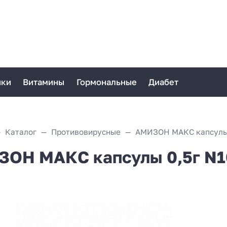
ики
Витамины
Гормональные
Диабет
Каталог
Противовирусные
АМИЗОН МАКС капсулы 
ОН МАКС капсулы 0,5г N1