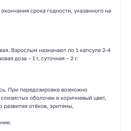
окончания срока годности, указанного на
ая. Взрослым назначают по 1 капсуле 2-4
ая доза – 1 г, суточная – 2 г.
сь. При передозировке возможно
слизистых оболочек в коричневый цвет,
о развитие отёков, эритемы,
ние.