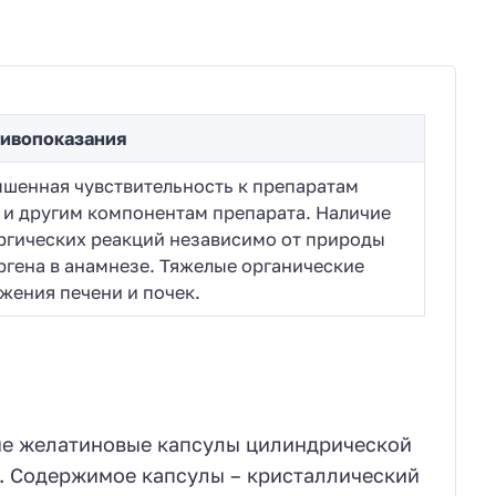
ивопоказания
шенная чувствительность к препаратам
 и другим компонентам препарата. Наличие
ргических реакций независимо от природы
ргена в анамнезе. Тяжелые органические
жения печени и почек.
рдые желатиновые капсулы цилиндрической
. Содержимое капсулы – кристаллический