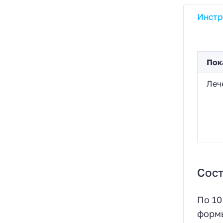
Инстр
Пок
Леч
Сост
По 10
формы