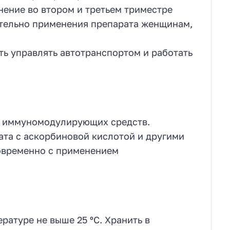
ение во втором и третьем триместре
ительно применения препарата женщинам,
ть управлять автотранспортом и работать
и иммуномодулирующих средств.
та с аскорбиновой кислотой и другими
овременно с применением
ратуре не выше 25 ºС. Хранить в