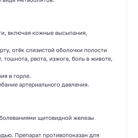
ти, включая кожные высыпания,
рту, отёк слизистой оболочки полости
 тошнота, рвота, изжога, боль в животе,
я в горле.
ебание артериального давления.
заболеваниями щитовидной железы
удью. Препарат противопоказан для