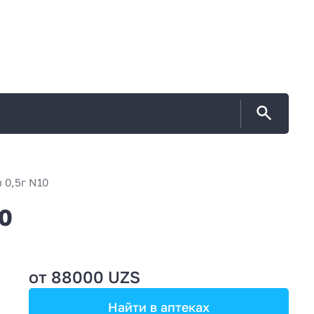
0,5г N10
0
от 88000 UZS
Найти в аптеках