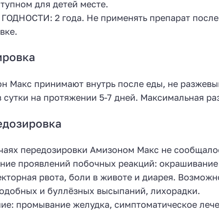
тупном для детей месте.
ГОДНОСТИ: 2 года. Не применять препарат после 
вке.
ировка
н Макс принимают внутрь после еды, не разжевыв
в сутки на протяжении 5-7 дней. Максимальная разов
едозировка
чаях передозировки Амизоном Макс не сообщало
ние проявлений побочных реакций: окрашивание 
кторная рвота, боли в животе и диарея. Возможн
одобных и буллёзных высыпаний, лихорадки.
ие: промывание желудка, симптоматическое лече