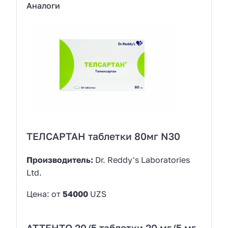
Аналоги
ТЕЛСАРТАН таблетки 80мг N30
Производитель:
Dr. Reddy's Laboratories
Ltd.
Цена: от
54000
UZS
АТТЕНТО 20/5 таблетки 20 мг/5 мг