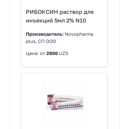
РИБОКСИН раствор для
инъекций 5мл 2% N10
Производитель:
Novopharma
plus, СП ООО
Цена: от
2800
UZS