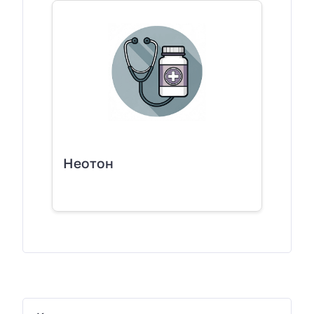
Неотон