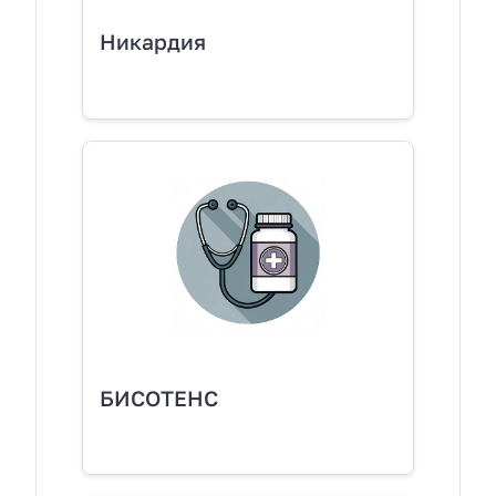
Никардия
БИСОТЕНС