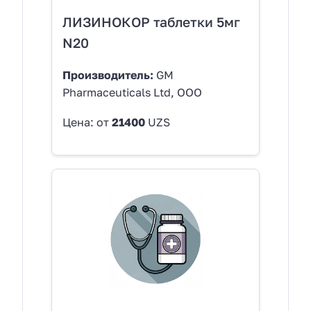
ЛИЗИНОКОР таблетки 5мг
N20
Производитель:
GM
Pharmaceuticals Ltd, OOO
Цена: от
21400
UZS