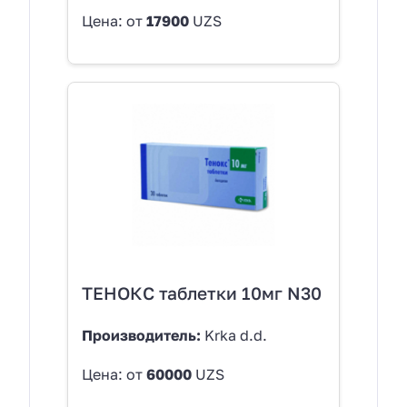
Цена: от
17900
UZS
ТЕНОКС таблетки 10мг N30
Производитель:
Krka d.d.
Цена: от
60000
UZS