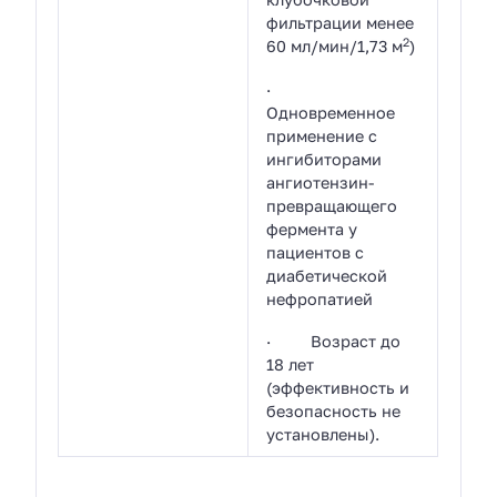
фильтрации менее
2
60 мл/мин/1,73 м
)
·
Одновременное
применение с
ингибиторами
ангиотензин-
превращающего
фермента у
пациентов с
диабетической
нефропатией
· Возраст до
18 лет
(эффективность и
безопасность не
установлены).