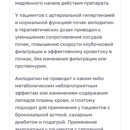
медленного начала действия препарата.
У пациентов с артериальной гипертензией
и нормальной функцией почек амлодипин
в терапевтических дозах приводил к
уменьшению сопротивления сосудов
почек, повышению скорости клубочковой
фильтрации и эффективному кровотоку в
почках, без изменения фильтрации или
протеинурии.
Амлодипин не приводит к каким-либо
метаболическим неблагоприятным
эффектам или изменениям содержания
липидов плазмы крови, и поэтому
подходит для применения у пациентов с
бронхиальной астмой, сахарным
диабетом и подагрой. Применение
амлодипина у пациентов с сердечной