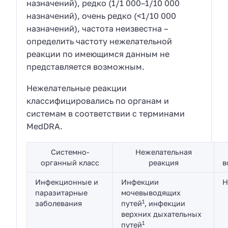
назначений), редко (1/1 000–1/10 000
назначений), очень редко (<1/10 000
назначений), частота неизвестна –
определить частоту нежелательной
реакции по имеющимся данным не
представляется возможным.
Нежелательные реакции
классифицировались по органам и
системам в соответствии с терминами
MedDRA.
Системно-
Нежелательная
органный класс
реакция
в
Инфекционные и
Инфекции
Н
паразитарные
мочевыводящих
1
заболевания
путей
, инфекции
верхних дыхательных
1
путей