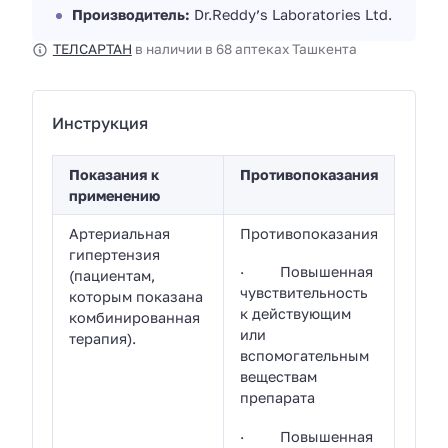
Производитель:
Dr.Reddy’s Laboratories Ltd.
ТЕЛСАРТАН
в наличии в 68 аптеках Ташкента
Инструкция
Показания к
Противопоказания
применению
Артериальная
Противопоказания
гипертензия
· Повышенная
(пациентам,
чувствительность
которым показана
к действующим
комбинированная
или
терапия).
вспомогательным
веществам
препарата
· Повышенная