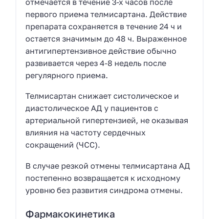
отмечается в течение 3-х часов после
первого приема телмисартана. Действие
препарата сохраняется в течение 24 ч и
остается значимым до 48 ч. Выраженное
антигипертензивное действие обычно
развивается через 4-8 недель после
регулярного приема.
Телмисартан снижает систолическое и
диастолическое АД у пациентов с
артериальной гипертензией, не оказывая
влияния на частоту сердечных
сокращений (ЧСС).
В случае резкой отмены телмисартана АД
постепенно возвращается к исходному
уровню без развития синдрома отмены.
Фармакокинетика