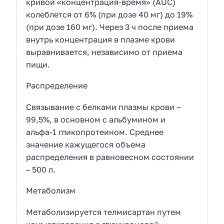
кривой «концентрация-время» (AUC)
колеблется от 6% (при дозе 40 мг) до 19%
(при дозе 160 мг). Через 3 ч после приема
внутрь концентрация в плазме крови
выравнивается, независимо от приема
пищи.
Распределение
Связывание с белками плазмы крови –
99,5%, в основном с альбумином и
альфа-1 гликопротеином. Среднее
значение кажущегося объема
распределения в равновесном состоянии
– 500 л.
Метаболизм
Метаболизируется телмисартан путем