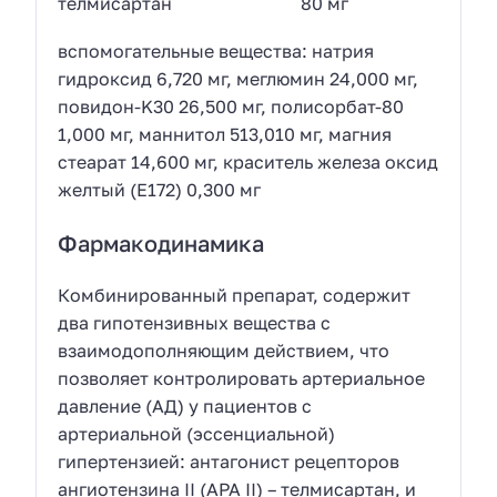
телмисартан 80 мг
вспомогательные вещества: натрия
гидроксид 6,720 мг, меглюмин 24,000 мг,
повидон-K30 26,500 мг, полисорбат-80
1,000 мг, маннитол 513,010 мг, магния
стеарат 14,600 мг, краситель железа оксид
желтый (Е172) 0,300 мг
Фармакодинамика
Комбинированный препарат, содержит
два гипотензивных вещества с
взаимодополняющим действием, что
позволяет контролировать артериальное
давление (АД) у пациентов с
артериальной (эссенциальной)
гипертензией: антагонист рецепторов
ангиотензина II (АРА II) – телмисартан, и