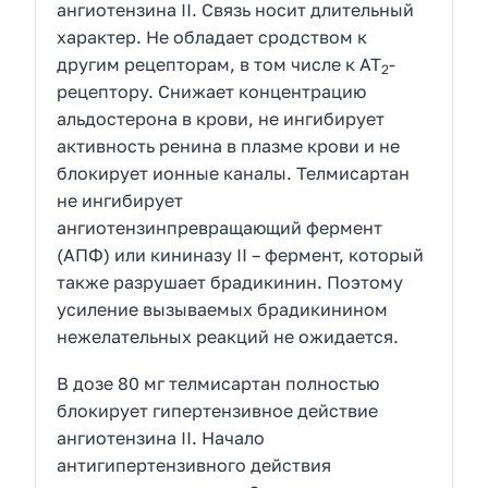
ангиотензина II. Связь носит длительный
характер. Не обладает сродством к
другим рецепторам, в том числе к АТ
-
2
рецептору. Снижает концентрацию
альдостерона в крови, не ингибирует
активность ренина в плазме крови и не
блокирует ионные каналы. Телмисартан
не ингибирует
ангиотензинпревращающий фермент
(АПФ) или кининазу II – фермент, который
также разрушает брадикинин. Поэтому
усиление вызываемых брадикинином
нежелательных реакций не ожидается.
В дозе 80 мг телмисартан полностью
блокирует гипертензивное действие
ангиотензина II. Начало
антигипертензивного действия