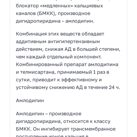
блокатор «медленных» кальциевых
каналов (БМКК), производное
дигидропиридина – амлодипин.
Комбинация этих веществ обладает
аддитивным антигипертензивным
действием, снижая АД в большей степени,
чем каждый отдельный компонент.
Комбинированный препарат амлодипина
и телмисартана, принимаемый 1 раз в
сутки, приводит к эффективному и
устойчивому снижению АД в течение 24 ч.
Амлодипин
Амлодипин – производное
дигидропиридина, относится к классу
БМКК. Он ингибирует трансмембранное
поступление ионов кальция в