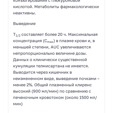
конъюгирования с глюкуроновой
кислотой. Метаболиты фармакологически
неактивны.
Выведение
T
составляет более 20 ч. Максимальная
1/2
концентрация (C
) в плазме крови и, в
max
меньшей степени, AUC увеличиваются
непропорционально величине дозы.
Данных о клинически существенной
кумуляции телмисартана не имеется.
Выводится через кишечник в
неизмененном виде, выведение почками –
менее 2%. Общий плазменный клиренс
высокий (900 мл/мин) по сравнению с
печеночным кровотоком (около 1500 мл/
мин)