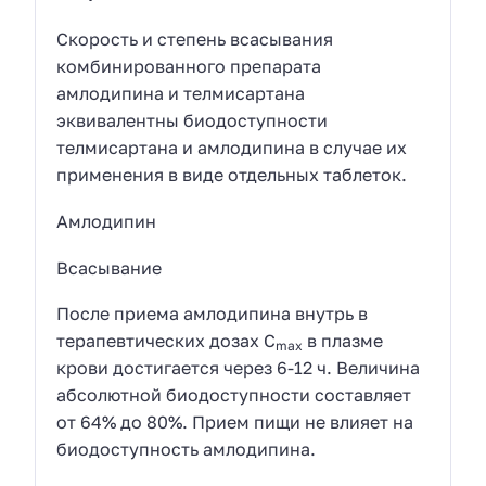
Скорость и степень всасывания
комбинированного препарата
амлодипина и телмисартана
эквивалентны биодоступности
телмисартана и амлодипина в случае их
применения в виде отдельных таблеток.
Амлодипин
Всасывание
После приема амлодипина внутрь в
терапевтических дозах C
в плазме
max
крови достигается через 6-12 ч. Величина
абсолютной биодоступности составляет
от 64% до 80%. Прием пищи не влияет на
биодоступность амлодипина.