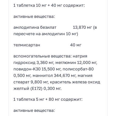
1 таблетка 10 мг + 40 мг содержит:
активные вещества:
амлодипина безилат 13,870 мг (в
пересчете на амлодипин 10 мг)
телмисартан 40 мг
вспомогательные вещества: натрия
гидроксид 3,360 мг, меглюмин 12,000 мг,
повидон-K30 15,500 мг, полисорбат-80
0,500 мг, маннитол 344,670 мг, магния
стеарат 9,800 мг, краситель железа оксид
желтый (Е172) 0,300 мг.
1 таблетка 5 мг + 80 мг содержит:
активные вещества: