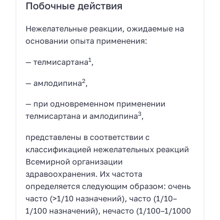
Побочные действия
Нежелательные реакции, ожидаемые на
основании опыта применения:
1
— телмисартана
,
2
— амлодипина
,
— при одновременном применении
3
телмисартана и амлодипина
,
представлены в соответствии с
классификацией нежелательных реакций
Всемирной организации
здравоохранения. Их частота
определяется следующим образом: очень
часто (>1/10 назначений), часто (1/10–
1/100 назначений), нечасто (1/100–1/1000