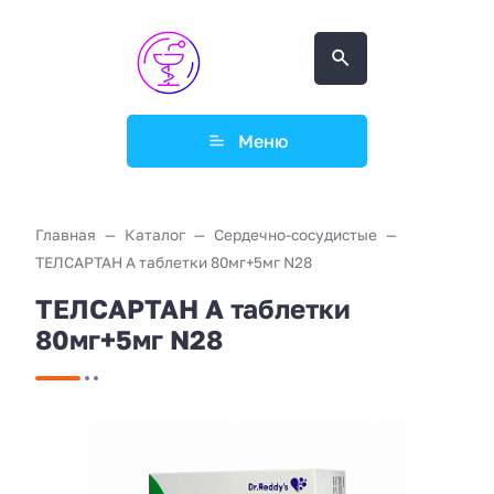
Меню
Главная
Каталог
Сердечно-сосудистые
ТЕЛСАРТАН А таблетки 80мг+5мг N28
ТЕЛСАРТАН А таблетки
80мг+5мг N28