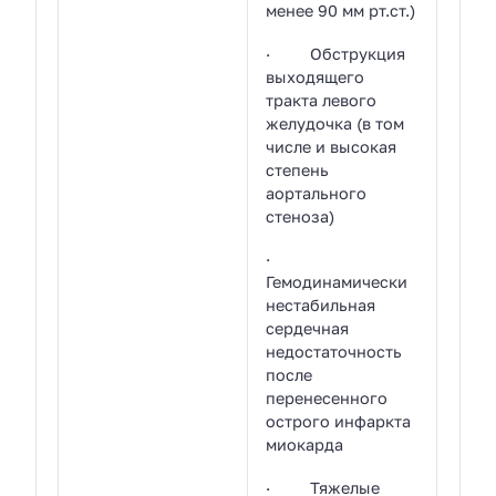
менее 90 мм рт.ст.)
· Обструкция
выходящего
тракта левого
желудочка (в том
числе и высокая
степень
аортального
стеноза)
·
Гемодинамически
нестабильная
сердечная
недостаточность
после
перенесенного
острого инфаркта
миокарда
· Тяжелые