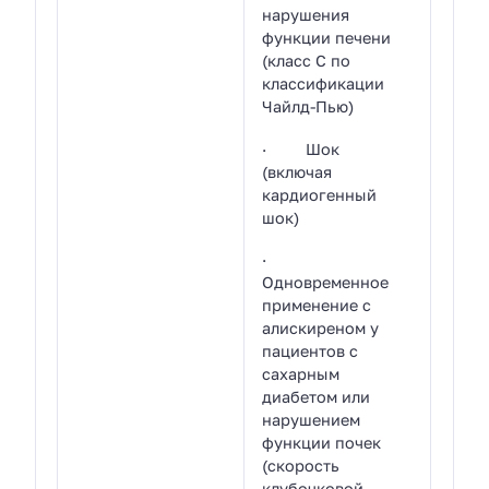
нарушения
функции печени
(класс С по
классификации
Чайлд-Пью)
· Шок
(включая
кардиогенный
шок)
·
Одновременное
применение с
алискиреном у
пациентов с
сахарным
диабетом или
нарушением
функции почек
(скорость
клубочковой