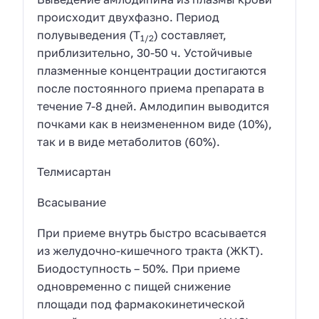
происходит двухфазно. Период
полувыведения (T
) составляет,
1/2
приблизительно, 30-50 ч. Устойчивые
плазменные концентрации достигаются
после постоянного приема препарата в
течение 7-8 дней. Амлодипин выводится
почками как в неизмененном виде (10%),
так и в виде метаболитов (60%).
Телмисартан
Всасывание
При приеме внутрь быстро всасывается
из желудочно-кишечного тракта (ЖКТ).
Биодоступность – 50%. При приеме
одновременно с пищей снижение
площади под фармакокинетической