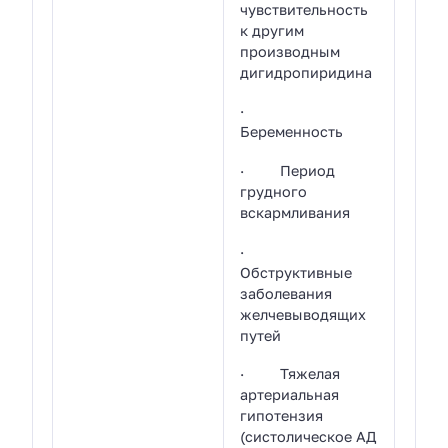
чувствительность
к другим
производным
дигидропиридина
·
Беременность
· Период
грудного
вскармливания
·
Обструктивные
заболевания
желчевыводящих
путей
· Тяжелая
артериальная
гипотензия
(систолическое АД