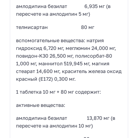
амлодипина безилат 6,935 мг (в
пересчете на амлодипин 5 мг)
телмисартан 80 мг
вспомогательные вещества: натрия
гидроксид 6,720 мг, меглюмин 24,000 мг,
повидон-K30 26,500 мг, полисорбат-80
1,000 мг, маннитол 519,945 мг, магния
стеарат 14,600 мг, краситель железа оксид
красный (Е172) 0,300 мг.
1 таблетка 10 мг + 80 мг содержит:
активные вещества:
амлодипина безилат 13,870 мг (в
пересчете на амлодипин 10 мг)