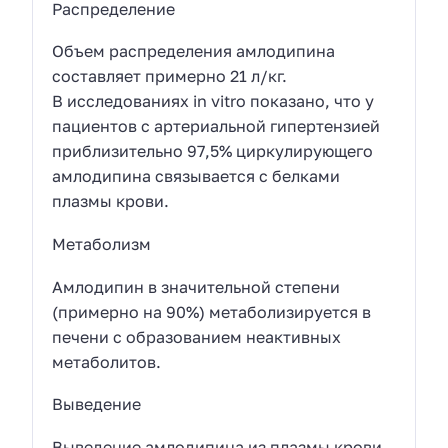
Распределение
Объем распределения амлодипина
составляет примерно 21 л/кг.
В исследованиях in vitro показано, что у
пациентов с артериальной гипертензией
приблизительно 97,5% циркулирующего
амлодипина связывается с белками
плазмы крови.
Метаболизм
Амлодипин в значительной степени
(примерно на 90%) метаболизируется в
печени с образованием неактивных
метаболитов.
Выведение
Выведение амлодипина из плазмы крови