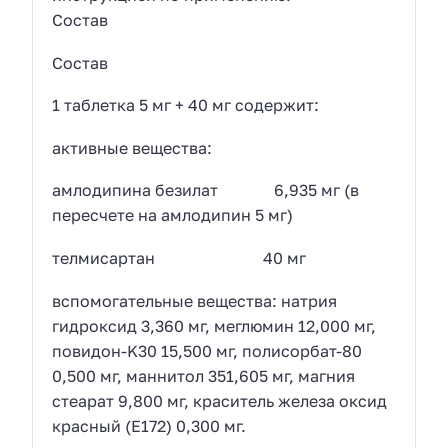
Состав
Состав
1 таблетка 5 мг + 40 мг содержит:
активные вещества:
амлодипина безилат 6,935 мг (в
пересчете на амлодипин 5 мг)
телмисартан 40 мг
вспомогательные вещества: натрия
гидроксид 3,360 мг, меглюмин 12,000 мг,
повидон-K30 15,500 мг, полисорбат-80
0,500 мг, маннитол 351,605 мг, магния
стеарат 9,800 мг, краситель железа оксид
красный (Е172) 0,300 мг.