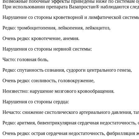
Возможные побочные эффекты приведены ниже по системам органи
При использовании препарата Вазапростан® наблюдаются сле
Нарушение со стороны кроветворной и лимфатической систем
Редко: тромбоцитопения, лейкопения, лейкоцитоз,
Очень редко: кровотечение, анемия.
Нарушения со стороны нервной системы:
Часто: головная боль,
Редко: спутанность сознания, судороги центрального генеза,
Очень редко: сонливость, головокружение,
Неизвестно: нарушение мозгового кровообращения.
Нарушения со стороны сердца:
Нечасто: снижение систолического артериального давления, та
Редко: аритмия, бивентрикулярная сердечная недостаточность, 
Очень редко: острая сердечная недостаточность, фибрилляция ж