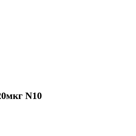
0мкг N10