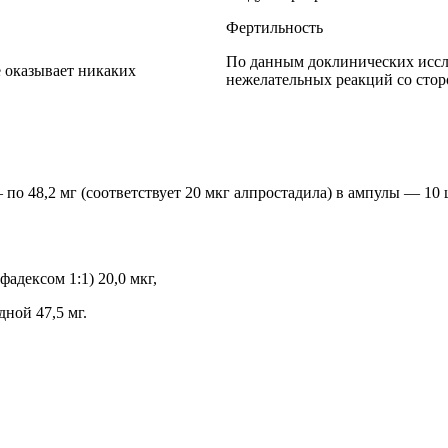
Фертильность
По данным доклинических иссл
 оказывает никаких
нежелательных реакций со стор
по 48,2 мг (соответствует 20 мкг алпростадила) в ампулы — 10 
адексом 1:1) 20,0 мкг,
дной 47,5 мг.