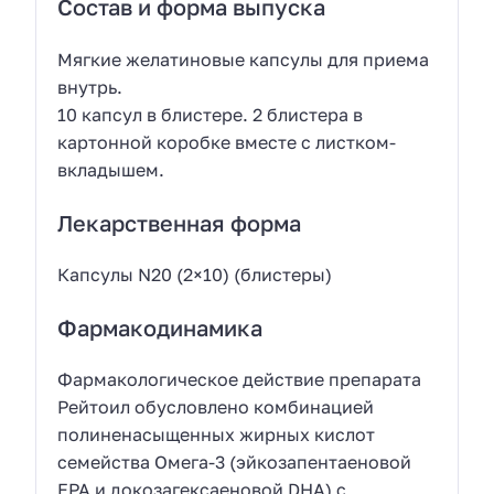
Состав и форма выпуска
Мягкие желатиновые капсулы для приема
внутрь.
10 капсул в блистере. 2 блистера в
картонной коробке вместе с листком-
вкладышем.
Лекарственная форма
Капсулы N20 (2×10) (блистеры)
Фармакодинамика
Фармакологическое действие препарата
Рейтоил обусловлено комбинацией
полиненасыщенных жирных кислот
семейства Омега-3 (эйкозапентаеновой
EPA и докозагексаеновой DHA) с