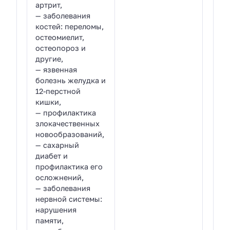
артрит,
— заболевания
костей: переломы,
остеомиелит,
остеопороз и
другие,
— язвенная
болезнь желудка и
12-перстной
кишки,
— профилактика
злокачественных
новообразований,
— сахарный
диабет и
профилактика его
осложнений,
— заболевания
нервной системы:
нарушения
памяти,