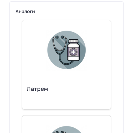
Аналоги
Латрем