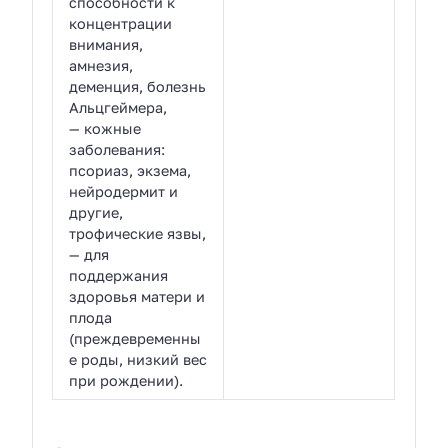
способности к
концентрации
внимания,
амнезия,
деменция, болезнь
Альцгеймера,
— кожные
заболевания:
псориаз, экзема,
нейродермит и
другие,
трофические язвы,
— для
поддержания
здоровья матери и
плода
(преждевременны
е роды, низкий вес
при рождении).