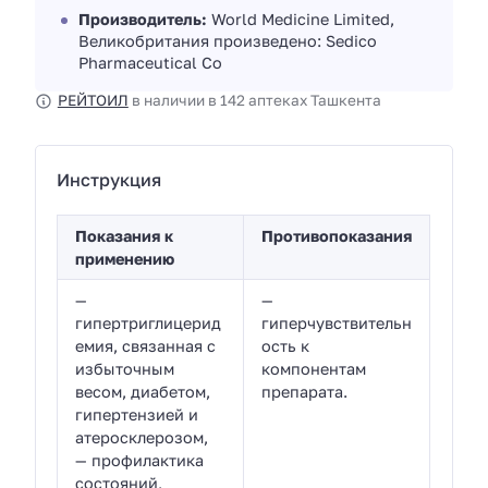
Производитель:
World Medicine Limited,
Великобритания произведено: Sedico
Pharmaceutical Co
РЕЙТОИЛ
в наличии в 142 аптеках Ташкента
Инструкция
Показания к
Противопоказания
применению
—
—
гипертриглицерид
гиперчувствительн
емия, связанная с
ость к
избыточным
компонентам
весом, диабетом,
препарата.
гипертензией и
атеросклерозом,
— профилактика
состояний,