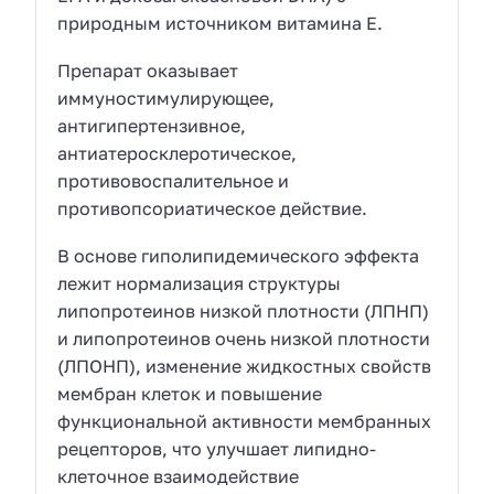
природным источником витамина Е.
Препарат оказывает
иммуностимулирующее,
антигипертензивное,
антиатеросклеротическое,
противовоспалительное и
противопсориатическое действие.
В основе гиполипидемического эффекта
лежит нормализация структуры
липопротеинов низкой плотности (ЛПНП)
и липопротеинов очень низкой плотности
(ЛПОНП), изменение жидкостных свойств
мембран клеток и повышение
функциональной активности мембранных
рецепторов, что улучшает липидно-
клеточное взаимодействие