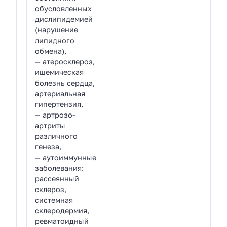
обусловленных
дислипидемией
(нарушение
липидного
обмена),
— атеросклероз,
ишемическая
болезнь сердца,
артериальная
гипертензия,
— артрозо-
артриты
различного
генеза,
— аутоиммунные
заболевания:
рассеянный
склероз,
системная
склеродермия,
ревматоидный