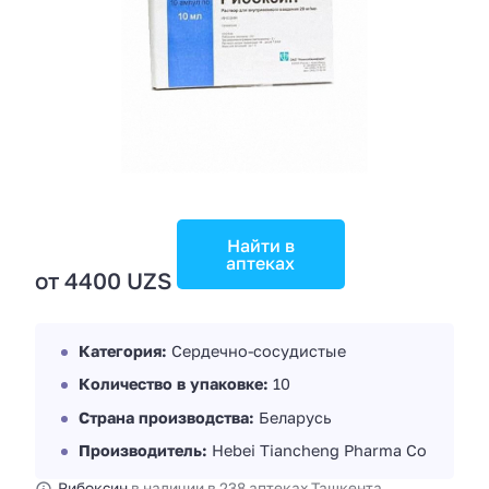
Найти в
аптеках
от 4400 UZS
Категория:
Сердечно-сосудистые
Количество в упаковке:
10
Страна производства:
Беларусь
Производитель:
Hebei Tiancheng Pharma Co
Рибоксин
в наличии в 238 аптеках Ташкента