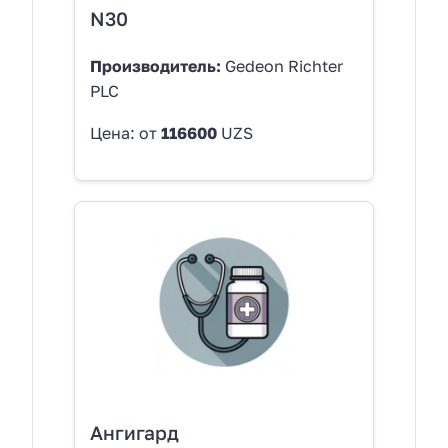
N30
Производитель:
Gedeon Richter
PLC
Цена: от
116600
UZS
Ангигард