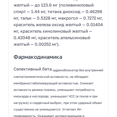
желтый — до 123.6 мг (поливиниловый
спирт — 1.44 мг, титана диоксид — 0.46296
мг, тальк — 0.5328 мг, макрогол — 0.7272 мг,
краситель железа оксид желтый — 0.01404
мг, краситель хинолиновый желтый —
0.42048 мг, краситель апельсиновый
желтый — 0.00252 мг).
Фармакодинамика
Селективный бета
-адреноблокатор без внутренней
симпатомиметической активности, не обладает
мембраностабилизирующей активностью. Снижает
активность ренина плазмы, уменьшает потребность
миокарда в кислороде, уменьшает ЧСС (в покое и при
нагрузке) и сердечный выброс, при этом ударный объем
существенно не уменьшается. Угнетает AV-
проводимость. Оказывает антиангинальное и