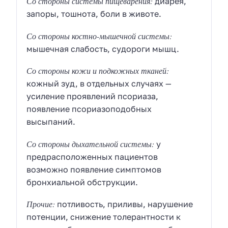
Со стороны системы пищеварения:
диарея,
запоры, тошнота, боли в животе.
Со стороны костно-мышечной системы:
мышечная слабость, судороги мышц.
Со стороны кожи и подкожных тканей:
кожный зуд, в отдельных случаях —
усиление проявлений псориаза,
появление псориазоподобных
высыпаний.
Со стороны дыхательной системы:
у
предрасположенных пациентов
возможно появление симптомов
бронхиальной обструкции.
Прочие:
потливость, приливы, нарушение
потенции, снижение толерантности к