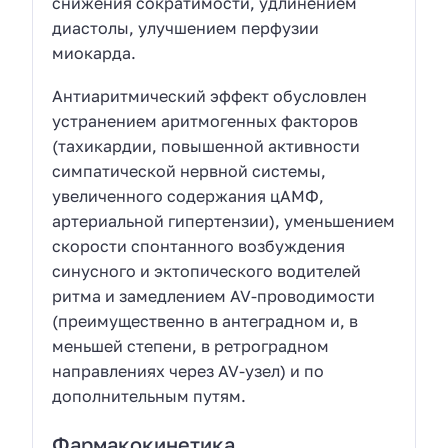
снижения сократимости, удлинением
диастолы, улучшением перфузии
миокарда.
Антиаритмический эффект обусловлен
устранением аритмогенных факторов
(тахикардии, повышенной активности
симпатической нервной системы,
увеличенного содержания цАМФ,
артериальной гипертензии), уменьшением
скорости спонтанного возбуждения
синусного и эктопического водителей
ритма и замедлением AV-проводимости
(преимущественно в антеградном и, в
меньшей степени, в ретроградном
направлениях через AV-узел) и по
дополнительным путям.
Фармакокинетика