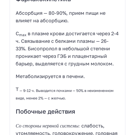
Абсорбция — 80-90%, прием пищи не
влияет на абсорбцию.
C
в плазме крови достигается через 2-4
max
ч. Связывание с белками плазмы — 26-
33%. Бисопролол в небольшой степени
проникает через ГЭБ и плацентарный
барьер, выделяется с грудным молоком.
Метаболизируется в печени.
T
— 9-12 ч. Выводится почками — 50% в неизмененном
виде, менее 2% — с желчью.
Побочные действия
Со стороны нервной системы:
слабость,
утомляемость, головокружение, головная