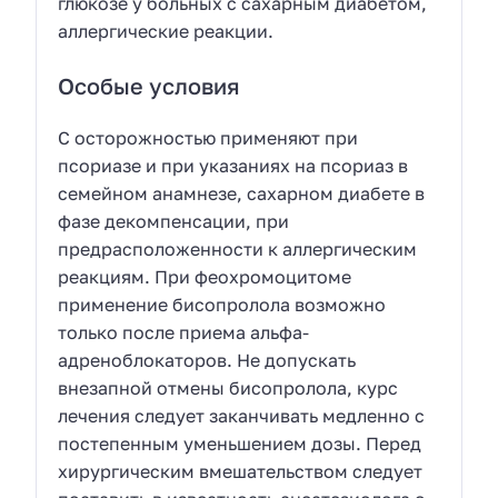
глюкозе у больных с сахарным диабетом,
аллергические реакции.
Особые условия
С осторожностью применяют при
псориазе и при указаниях на псориаз в
семейном анамнезе, сахарном диабете в
фазе декомпенсации, при
предрасположенности к аллергическим
реакциям. При феохромоцитоме
применение бисопролола возможно
только после приема альфа-
адреноблокаторов. Не допускать
внезапной отмены бисопролола, курс
лечения следует заканчивать медленно с
постепенным уменьшением дозы. Перед
хирургическим вмешательством следует