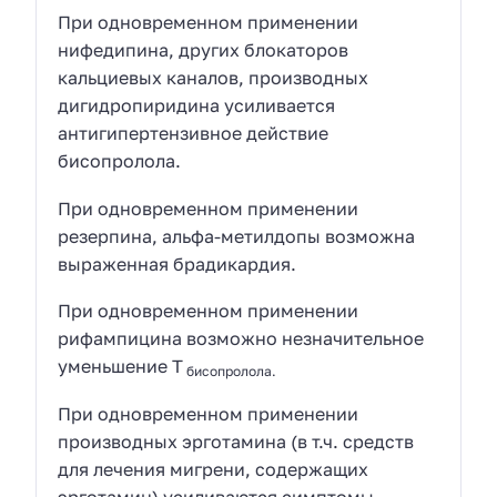
При одновременном применении
нифедипина, других блокаторов
кальциевых каналов, производных
дигидропиридина усиливается
антигипертензивное действие
бисопролола.
При одновременном применении
резерпина, альфа-метилдопы возможна
выраженная брадикардия.
При одновременном применении
рифампицина возможно незначительное
уменьшение T
бисопролола.
При одновременном применении
производных эрготамина (в т.ч. средств
для лечения мигрени, содержащих
эрготамин) усиливаются симптомы