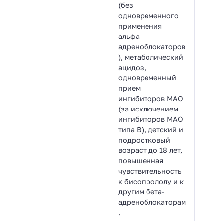
(без
одновременного
применения
альфа-
адреноблокаторов
), метаболический
ацидоз,
одновременный
прием
ингибиторов МАО
(за исключением
ингибиторов МАО
типа В), детский и
подростковый
возраст до 18 лет,
повышенная
чувствительность
к бисопрололу и к
другим бета-
адреноблокаторам
.