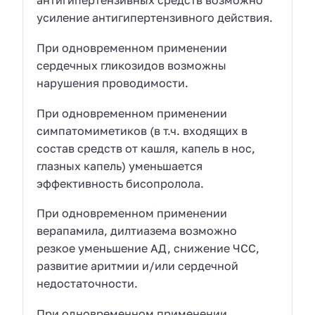
антигипертензивных средств возможно
усиление антигипертензивного действия.
При одновременном применении
сердечных гликозидов возможны
нарушения проводимости.
При одновременном применении
симпатомиметиков (в т.ч. входящих в
состав средств от кашля, капель в нос,
глазных капель) уменьшается
эффективность бисопролола.
При одновременном применении
верапамила, дилтиазема возможно
резкое уменьшение АД, снижение ЧСС,
развитие аритмии и/или сердечной
недостаточности.
При одновременном применении