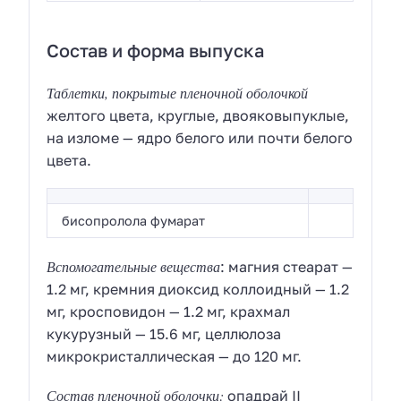
Состав и форма выпуска
Таблетки, покрытые пленочной оболочкой
желтого цвета, круглые, двояковыпуклые,
на изломе — ядро белого или почти белого
цвета.
бисопролола фумарат
Вспомогательные вещества
: магния стеарат —
1.2 мг, кремния диоксид коллоидный — 1.2
мг, кросповидон — 1.2 мг, крахмал
кукурузный — 15.6 мг, целлюлоза
микрокристаллическая — до 120 мг.
Состав пленочной оболочки:
опадрай II