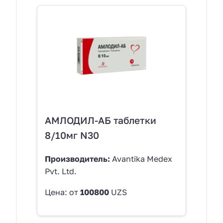
АМЛОДИЛ-АБ таблетки
8/10мг N30
Производитель:
Avantika Medex
Pvt. Ltd.
Цена: от
100800
UZS