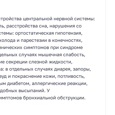
стройства центральной нервной системы:
ь, расстройства сна, нарушения со
темы: ортостатическая гипотензия,
олода и парестезии в конечностях,
инических симптомов при синдроме
дельных случаях мышечная слабость,
ие секреции слезной жидкости,
: в отдельных случаях диарея, запоры,
зуд и покраснение кожи, потливость,
ым диабетом, аллергические реакции,
одобных высыпаний. У
имптомов бронхиальной обструкции.