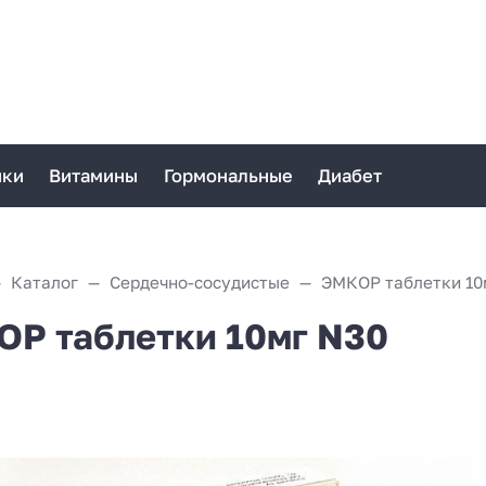
ики
Витамины
Гормональные
Диабет
Каталог
Сердечно-сосудистые
ЭМКОР таблетки 10
Р таблетки 10мг N30