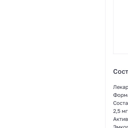
Сост
Лекар
Форма
Соста
2,5 м
Актив
Эмкор