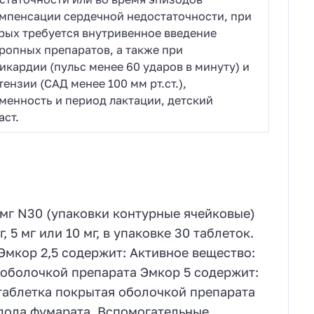
мпенсации сердечной недостаточности, при
рых требуется внутривенное введение
ропных препаратов, а также при
икардии (пульс менее 60 ударов в минуту) и
тензии (САД менее 100 мм рт.ст.),
менность и период лактации, детский
аст.
0 мг N30 (упаковки контурные ячейковые)
 5 мг или 10 мг, в упаковке 30 таблеток.
Эмкор 2,5 содержит: Активное вещество:
 оболочкой препарата Эмкор 5 содержит:
 таблетка покрытая оболочкой препарата
олола фумарата. Вспомогательные