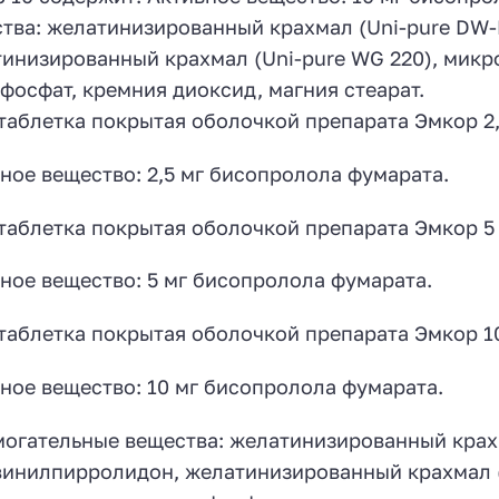
тва: желатинизированный крахмал (Uni-pure DW-
инизированный крахмал (Uni-pure WG 220), микр
фосфат, кремния диоксид, магния стеарат.
таблетка покрытая оболочкой препарата Эмкор 2,
ное вещество: 2,5 мг бисопролола фумарата.
таблетка покрытая оболочкой препарата Эмкор 5
ное вещество: 5 мг бисопролола фумарата.
таблетка покрытая оболочкой препарата Эмкор 1
ное вещество: 10 мг бисопролола фумарата.
огательные вещества: желатинизированный крахм
инилпирролидон, желатинизированный крахмал (