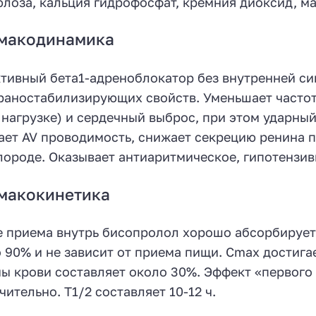
лоза, кальция гидрофосфат, кремния диоксид, ма
макодинамика
тивный бета1-адреноблокатор без внутренней с
аностабилизирующих свойств. Уменьшает частот
 нагрузке) и сердечный выброс, при этом ударны
ает AV проводимость, снижает секрецию ренина 
лороде. Оказывает антиаритмическое, гипотензив
макокинетика
 приема внутрь бисопролол хорошо абсорбируетс
 90% и не зависит от приема пищи. Сmax достигае
ы крови составляет около 30%. Эффект «первого
чительно. Т1/2 составляет 10-12 ч.