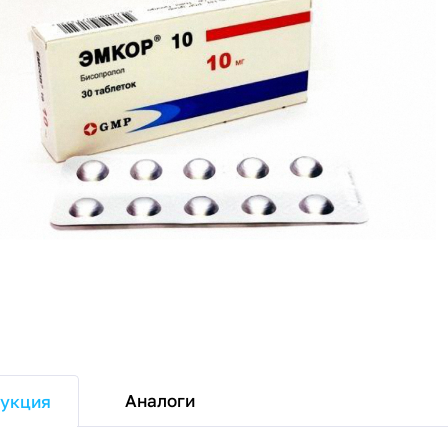
Аналоги
укция