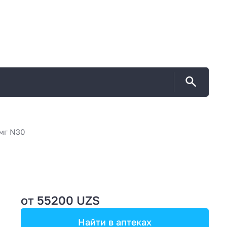
мг N30
от 55200 UZS
Найти в аптеках