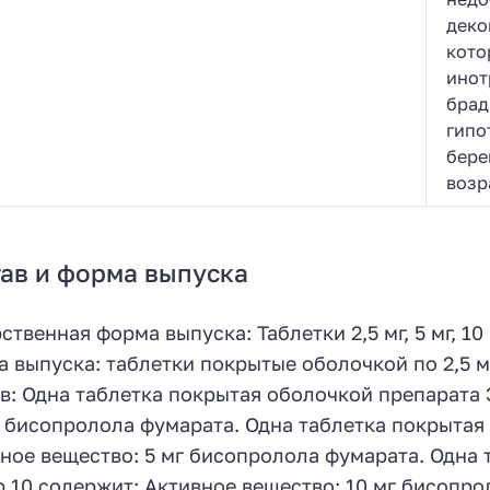
деко
кото
инот
брад
гипо
бере
возр
ав и форма выпуска
ственная форма выпуска: Таблетки 2,5 мг, 5 мг, 1
 выпуска: таблетки покрытые оболочкой по 2,5 мг,
в: Одна таблетка покрытая оболочкой препарата 
г бисопролола фумарата. Одна таблетка покрытая
ное вещество: 5 мг бисопролола фумарата. Одна
 10 содержит: Активное вещество: 10 мг бисопр