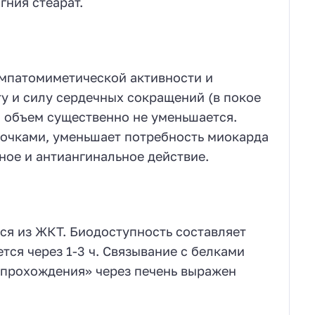
гния стеарат.
импатомиметической активности и
у и силу сердечных сокращений (в покое
й объем существенно не уменьшается.
почками, уменьшает потребность миокарда
ное и антиангинальное действие.
я из ЖКТ. Биодоступность составляет
тся через 1-3 ч. Связывание с белками
 прохождения» через печень выражен