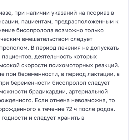
зе, при наличии указаний на псориаз в
нсации, пациентам, предрасположенным к
нение бисопролола возможно только
ическим вмешательством следует
опрололом. В период лечения не допускать
 пациентов, деятельность которых
высокой скорости психомоторных реакций.
 при беременности, в период лактации, а
 при беременности бисопролол следует
озможности брадикардии, артериальной
рожденного. Если отмена невозможна, то
рожденного в течение 72 ч после родов.
годности и следует хранить в