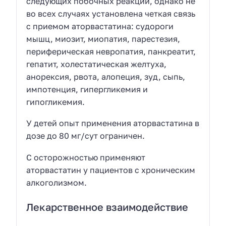
следующих побочных реакций, однако не
во всех случаях установлена четкая связь
с приемом аторвастатина: судороги
мышц, миозит, миопатия, парестезия,
периферическая невропатия, панкреатит,
гепатит, холестатическая желтуха,
анорексия, рвота, алопеция, зуд, сыпь,
импотенция, гипергликемия и
гипогликемия.
У детей опыт применения аторвастатина в
дозе до 80 мг/сут ограничен.
С осторожностью применяют
аторвастатин у пациентов с хроническим
алкоголизмом.
Лекарственное взаимодействие