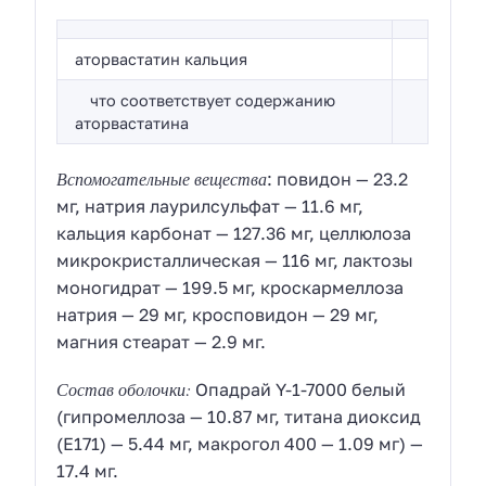
аторвастатин кальция
что соответствует содержанию
аторвастатина
Вспомогательные вещества
: повидон — 23.2
мг, натрия лаурилсульфат — 11.6 мг,
кальция карбонат — 127.36 мг, целлюлоза
микрокристаллическая — 116 мг, лактозы
моногидрат — 199.5 мг, кроскармеллоза
натрия — 29 мг, кросповидон — 29 мг,
магния стеарат — 2.9 мг.
Состав оболочки:
Опадрай Y-1-7000 белый
(гипромеллоза — 10.87 мг, титана диоксид
(E171) — 5.44 мг, макрогол 400 — 1.09 мг) —
17.4 мг.