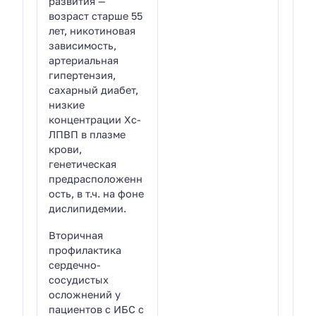
развития —
возраст старше 55
лет, никотиновая
зависимость,
артериальная
гипертензия,
сахарный диабет,
низкие
концентрации Хс-
ЛПВП в плазме
крови,
генетическая
предрасположенн
ость, в т.ч. на фоне
дислипидемии.
Вторичная
профилактика
сердечно-
сосудистых
осложнений у
пациентов с ИБС с