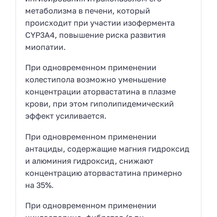
метаболизма в печени, который
происходит при участии изофермента
CYP3A4, повышение риска развития
миопатии.
При одновременном применении
колестипола возможно уменьшение
концентрации аторвастатина в плазме
крови, при этом гиполипидемический
эффект усиливается.
При одновременном применении
антациды, содержащие магния гидроксид
и алюминия гидроксид, снижают
концентрацию аторвастатина примерно
на 35%.
При одновременном применении