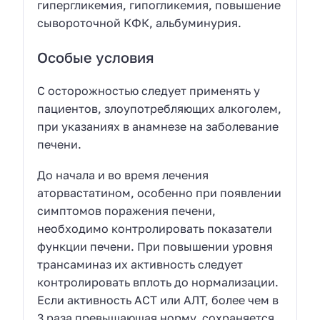
гипергликемия, гипогликемия, повышение
сывороточной КФК, альбуминурия.
Особые условия
C осторожностью следует применять у
пациентов, злоупотребляющих алкоголем,
при указаниях в анамнезе на заболевание
печени.
До начала и во время лечения
аторвастатином, особенно при появлении
симптомов поражения печени,
необходимо контролировать показатели
функции печени. При повышении уровня
трансаминаз их активность следует
контролировать вплоть до нормализации.
Если активность АСТ или АЛТ, более чем в
3 раза превышающая норму, сохраняется,