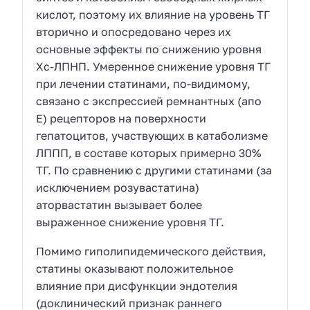
кислот, поэтому их влияние на уровень ТГ
вторично и опосредовано через их
основные эффекты по снижению уровня
Хс-ЛПНП. Умеренное снижение уровня ТГ
при лечении статинами, по-видимому,
связано с экспрессией ремнантных (апо
Е) рецепторов на поверхности
гепатоцитов, участвующих в катаболизме
ЛППП, в составе которых примерно 30%
ТГ. По сравнению с другими статинами (за
исключением розувастатина)
аторвастатин вызывает более
выраженное снижение уровня ТГ.
Помимо гиполипидемического действия,
статины оказывают положительное
влияние при дисфункции эндотелия
(доклинический признак раннего