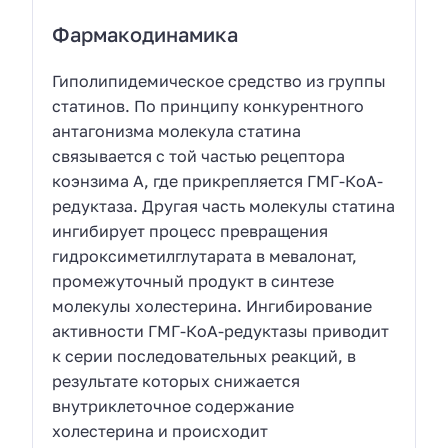
Фармакодинамика
Гиполипидемическое средство из группы
статинов. По принципу конкурентного
антагонизма молекула статина
связывается с той частью рецептора
коэнзима А, где прикрепляется ГМГ-КоА-
редуктаза. Другая часть молекулы статина
ингибирует процесс превращения
гидроксиметилглутарата в мевалонат,
промежуточный продукт в синтезе
молекулы холестерина. Ингибирование
активности ГМГ-КоА-редуктазы приводит
к серии последовательных реакций, в
результате которых снижается
внутриклеточное содержание
холестерина и происходит