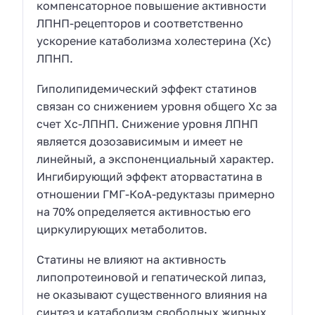
компенсаторное повышение активности
ЛПНП-рецепторов и соответственно
ускорение катаболизма холестерина (Xc)
ЛПНП.
Гиполипидемический эффект статинов
связан со снижением уровня общего Хс за
счет Хс-ЛПНП. Снижение уровня ЛПНП
является дозозависимым и имеет не
линейный, а экспоненциальный характер.
Ингибирующий эффект аторвастатина в
отношении ГМГ-КоА-редуктазы примерно
на 70% определяется активностью его
циркулирующих метаболитов.
Статины не влияют на активность
липопротеиновой и гепатической липаз,
не оказывают существенного влияния на
синтез и катаболизм свободных жирных