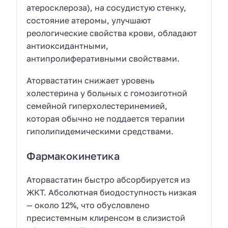
атеросклероза), на сосудистую стенку,
состояние атеромы, улучшают
реологические свойства крови, обладают
антиоксидантными,
антипролиферативными свойствами.
Аторвастатин снижает уровень
холестерина у больных с гомозиготной
семейной гиперхолестеринемией,
которая обычно не поддается терапии
гиполипидемическими средствами.
Фармакокинетика
Аторвастатин быстро абсорбируется из
ЖКТ. Абсолютная биодоступность низкая
— около 12%, что обусловлено
пресистемным клиренсом в слизистой