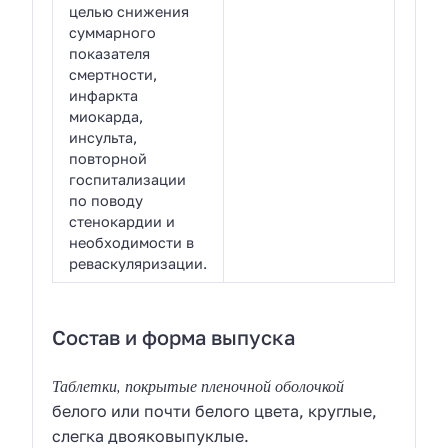
целью снижения
суммарного
показателя
смертности,
инфаркта
миокарда,
инсульта,
повторной
госпитализации
по поводу
стенокардии и
необходимости в
реваскуляризации.
Состав и форма выпуска
Таблетки, покрытые пленочной оболочкой
белого или почти белого цвета, круглые,
слегка двояковыпуклые.