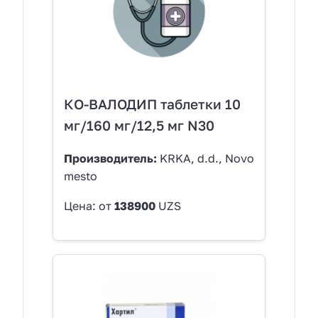
КО-ВАЛОДИП таблетки 10
мг/160 мг/12,5 мг N30
Производитель:
KRKA, d.d., Novo
mesto
Цена: от
138900
UZS