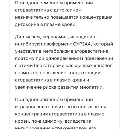
При одновременном применении
аторвастатина с дигоксином
незначительно повышается концентрация
дигоксина в плазме крови.
Дилтиазем, верапамил, израдипин
ингибируют изофермент CYP3A4, который
участвует в метаболизме аторвастатина,
поэтому при одновременном применении
с этими блокаторами кальциевых каналов
возможно повышение концентрации
аторвастатина в плазме крови и
увеличение риска развития миопатии.
При одновременном применении
итраконазола значительно повышается
концентрация аторвастатина в плазме
крови, по-видимому, вследствие
ингибирования итраконазолом его