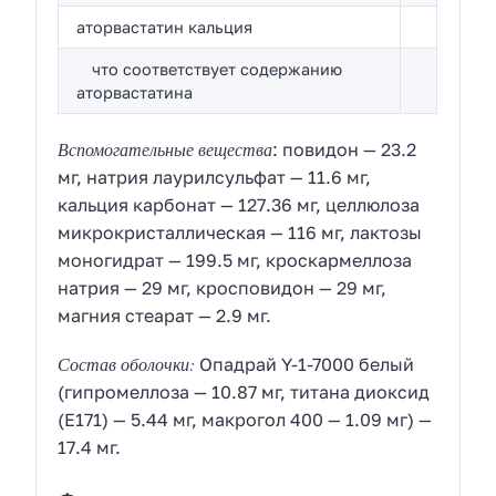
аторвастатин кальция
что соответствует содержанию
аторвастатина
Вспомогательные вещества
: повидон — 23.2
мг, натрия лаурилсульфат — 11.6 мг,
кальция карбонат — 127.36 мг, целлюлоза
микрокристаллическая — 116 мг, лактозы
моногидрат — 199.5 мг, кроскармеллоза
натрия — 29 мг, кросповидон — 29 мг,
магния стеарат — 2.9 мг.
Состав оболочки:
Опадрай Y-1-7000 белый
(гипромеллоза — 10.87 мг, титана диоксид
(E171) — 5.44 мг, макрогол 400 — 1.09 мг) —
17.4 мг.