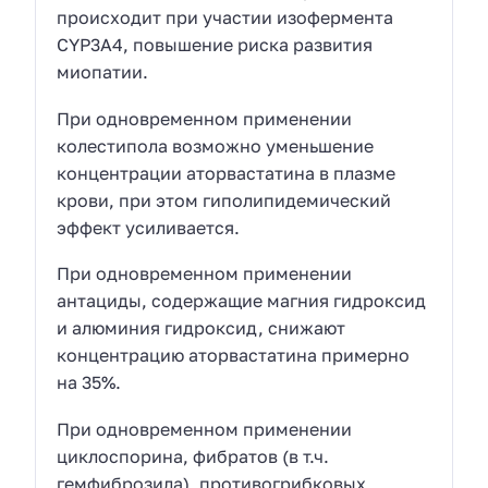
происходит при участии изофермента
CYP3A4, повышение риска развития
миопатии.
При одновременном применении
колестипола возможно уменьшение
концентрации аторвастатина в плазме
крови, при этом гиполипидемический
эффект усиливается.
При одновременном применении
антациды, содержащие магния гидроксид
и алюминия гидроксид, снижают
концентрацию аторвастатина примерно
на 35%.
При одновременном применении
циклоспорина, фибратов (в т.ч.
гемфиброзила), противогрибковых