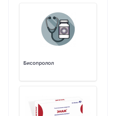
Бисопролол