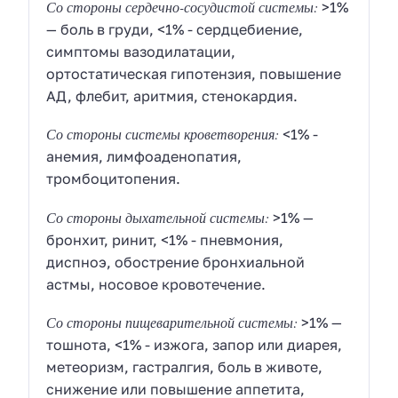
Со стороны сердечно-сосудистой системы:
>1%
— боль в груди, <1% - сердцебиение,
симптомы вазодилатации,
ортостатическая гипотензия, повышение
АД, флебит, аритмия, стенокардия.
Со стороны системы кроветворения:
<1% -
анемия, лимфоаденопатия,
тромбоцитопения.
Со стороны дыхательной системы:
>1% —
бронхит, ринит, <1% - пневмония,
диспноэ, обострение бронхиальной
астмы, носовое кровотечение.
Со стороны пищеварительной системы:
>1% —
тошнота, <1% - изжога, запор или диарея,
метеоризм, гастралгия, боль в животе,
снижение или повышение аппетита,