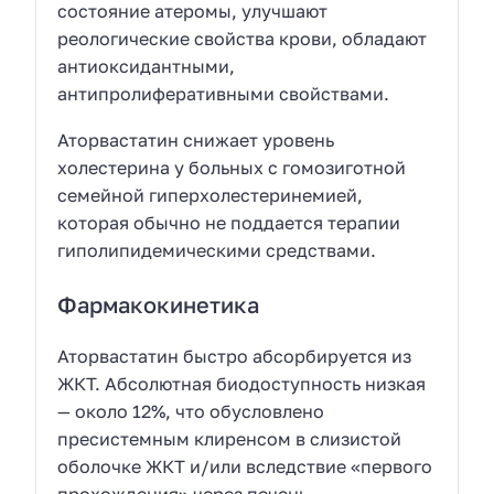
состояние атеромы, улучшают
реологические свойства крови, обладают
антиоксидантными,
антипролиферативными свойствами.
Аторвастатин снижает уровень
холестерина у больных с гомозиготной
семейной гиперхолестеринемией,
которая обычно не поддается терапии
гиполипидемическими средствами.
Фармакокинетика
Аторвастатин быстро абсорбируется из
ЖКТ. Абсолютная биодоступность низкая
— около 12%, что обусловлено
пресистемным клиренсом в слизистой
оболочке ЖКТ и/или вследствие «первого
прохождения» через печень,