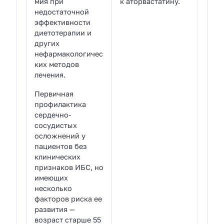
мия при
к аторвастатину.
недостаточной
эффективности
диетотерапии и
других
нефармакологичес
ких методов
лечения.
Первичная
профилактика
сердечно-
сосудистых
осложнений у
пациентов без
клинических
признаков ИБС, но
имеющих
несколько
факторов риска ее
развития —
возраст старше 55