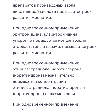
препаратов производных азола,
никотиновой кислоты повышается риск
развития миопатии.
При одновременном применении
эритромицина, кларитромицина
умеренно повышается концентрация
аторвастатина в плазме, повышается риск
развития миопатии.
При одновременном применении
этинилэстрадиола, норэтистерона
(норэтиндрона) незначительно
повышается концентрация
этинилэстрадиола, норэтистерона и
(норэтиндрона) в плазме крови.
При одновременном применении