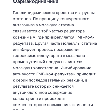
Фармакодинамика
Гиполипидемическое средство из группы
статинов. По принципу конкурентного
антагонизма молекула статина
связывается с той частью рецептора
коэнзима А, где прикрепляется ГМГ-КоА-
редуктаза. Другая часть молекулы статина
ингибирует процесс превращения
гидроксиметилглутарата в мевалонат,
промежуточный продукт в синтезе
молекулы холестерина. Ингибирование
активности ГМГ-КоА-редуктазы приводит
к серии последовательных реакций, в
результате которых снижается
внутриклеточное содержание
холестерина и происходит
компенсаторное повышение активности