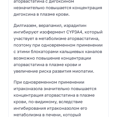
аторвастатина с дигоксином
незначительно повышается концентрация
дигоксина в плазме крови.
Дилтиазем, верапамил, израдипин
ингибируют изофермент CYP3A4, который
участвует в метаболизме аторвастатина,
поэтому при одновременном применении
с этими блокаторами кальциевых каналов
возможно повышение концентрации
аторвастатина в плазме крови и
увеличение риска развития миопатии.
При одновременном применении
итраконазола значительно повышается
концентрация аторвастатина в плазме
крови, по-видимому, вследствие
ингибирования итраконазолом его
метаболизма в печени, который