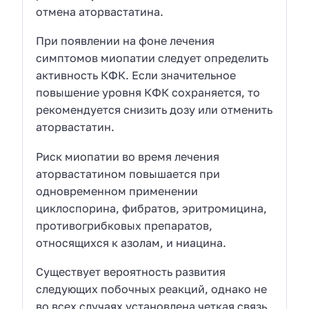
отмена аторвастатина.
При появлении на фоне лечения
симптомов миопатии следует определить
активность КФК. Если значительное
повышение уровня КФК сохраняется, то
рекомендуется снизить дозу или отменить
аторвастатин.
Риск миопатии во время лечения
аторвастатином повышается при
одновременном применении
циклоспорина, фибратов, эритромицина,
противогрибковых препаратов,
относящихся к азолам, и ниацина.
Существует вероятность развития
следующих побочных реакций, однако не
во всех случаях установлена четкая связь