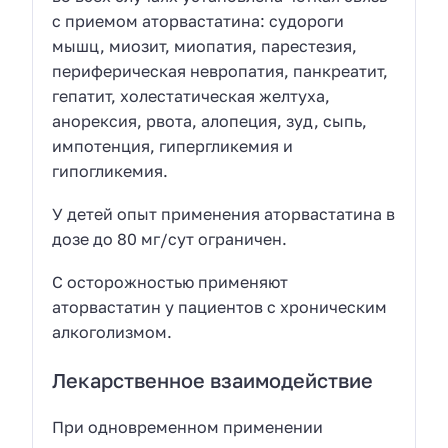
с приемом аторвастатина: судороги
мышц, миозит, миопатия, парестезия,
периферическая невропатия, панкреатит,
гепатит, холестатическая желтуха,
анорексия, рвота, алопеция, зуд, сыпь,
импотенция, гипергликемия и
гипогликемия.
У детей опыт применения аторвастатина в
дозе до 80 мг/сут ограничен.
С осторожностью применяют
аторвастатин у пациентов с хроническим
алкоголизмом.
Лекарственное взаимодействие
При одновременном применении