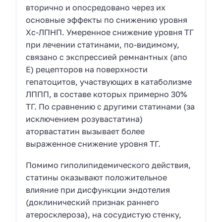
вторично и опосредовано через их
основные эффекты по снижению уровня
Хс-ЛПНП. Умеренное снижение уровня ТГ
при лечении статинами, по-видимому,
связано с экспрессией ремнантных (апо
Е) рецепторов на поверхности
гепатоцитов, участвующих в катаболизме
ЛППП, в составе которых примерно 30%
ТГ. По сравнению с другими статинами (за
исключением розувастатина)
аторвастатин вызывает более
выраженное снижение уровня ТГ.
Помимо гиполипидемического действия,
статины оказывают положительное
влияние при дисфункции эндотелия
(доклинический признак раннего
атеросклероза), на сосудистую стенку,