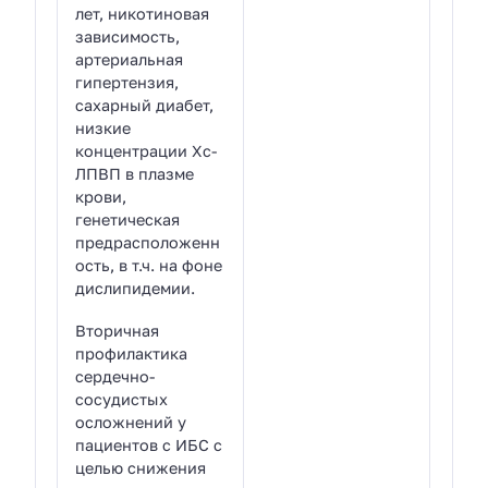
лет, никотиновая
зависимость,
артериальная
гипертензия,
сахарный диабет,
низкие
концентрации Хс-
ЛПВП в плазме
крови,
генетическая
предрасположенн
ость, в т.ч. на фоне
дислипидемии.
Вторичная
профилактика
сердечно-
сосудистых
осложнений у
пациентов с ИБС с
целью снижения