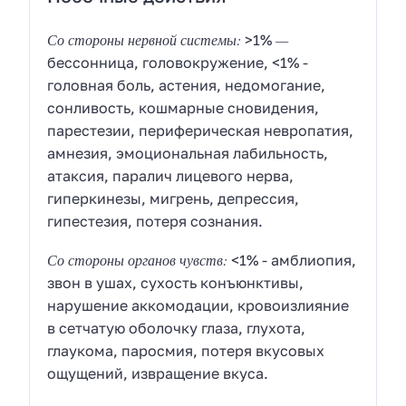
Со стороны нервной системы:
—
>1%
бессонница, головокружение, <1% -
головная боль, астения, недомогание,
сонливость, кошмарные сновидения,
парестезии, периферическая невропатия,
амнезия, эмоциональная лабильность,
атаксия, паралич лицевого нерва,
гиперкинезы, мигрень, депрессия,
гипестезия, потеря сознания.
Со стороны органов чувств:
<1% - амблиопия,
звон в ушах, сухость конъюнктивы,
нарушение аккомодации, кровоизлияние
в сетчатую оболочку глаза, глухота,
глаукома, паросмия, потеря вкусовых
ощущений, извращение вкуса.