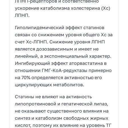
ЛПНП-рецепторов и соответственно
ускорение катаболизма холестерина (Xc)
ЛПНП.
Гиполипидемический эффект статинов
связан со снижением уровня общего Хс за
счет Хс-ЛПНП. Снижение уровня ЛПНП
является дозозависимым и имеет не
линейный, а экспоненциальный характер.
Ингибирующий эффект аторвастатина в
отношении ГМГ-КоА-редуктазы примерно
на 70% определяется активностью его
циркулирующих метаболитов.
Статины не влияют на активность
липопротеиновой и гепатической липаз,
не оказывают существенного влияния на
синтез и катаболизм свободных жирных
кислот, поэтому их влияние на уровень ТГ