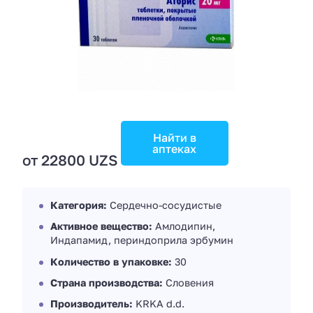
Найти в
аптеках
от 22800 UZS
Категория:
Сердечно-сосудистые
Активное вещество:
Амлодипин,
Индапамид, периндоприла эрбумин
Количество в упаковке:
30
Страна производства:
Словения
Производитель:
KRKA d.d.