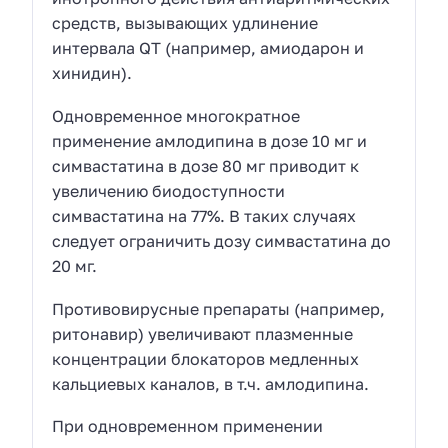
средств, вызывающих удлинение
интервала QT (например, амиодарон и
хинидин).
Одновременное многократное
применение амлодипина в дозе 10 мг и
симвастатина в дозе 80 мг приводит к
увеличению биодоступности
симвастатина на 77%. В таких случаях
следует ограничить дозу симвастатина до
20 мг.
Противовирусные препараты (например,
ритонавир) увеличивают плазменные
концентрации блокаторов медленных
кальциевых каналов, в т.ч. амлодипина.
При одновременном применении