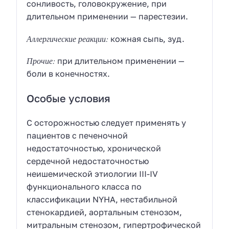
сонливость, головокружение, при
длительном применении — парестезии.
Аллергические реакции:
кожная сыпь, зуд.
Прочие:
при длительном применении —
боли в конечностях.
Особые условия
С осторожностью следует применять у
пациентов с печеночной
недостаточностью, хронической
сердечной недостаточностью
неишемической этиологии III-IV
функционального класса по
классификации NYHA, нестабильной
стенокардией, аортальным стенозом,
митральным стенозом, гипертрофической