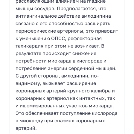
расслабляющим влиянием на гладкие
мышцы сосудов. Предполагается, что
антиангинальное действие амлодипина
связано с его способностью расширять
периферические артериолы, это приводит
к уменьшению ОПСС, рефлекторная
тахикардия при этом не возникает. В
результате происходит снижение
потребности миокарда в кислороде и
потребления энергии сердечной мышцей.
С другой стороны, амлодипин, по-
видимому, вызывает расширение
коронарных артерий крупного калибра и
коронарных артериол как интактных, так
и ишемизированных участков миокарда.
Это обеспечивает поступление кислорода
к миокарду при спазмах коронарных
артерий.