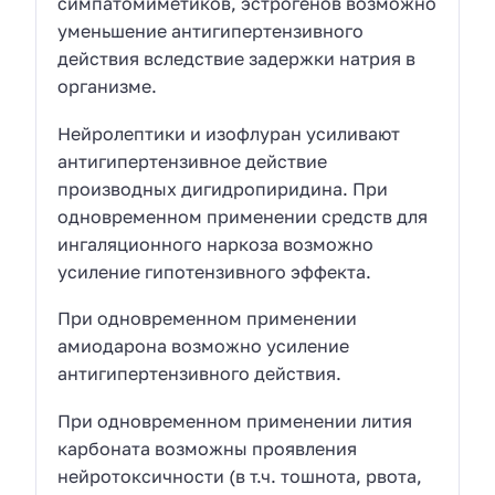
симпатомиметиков, эстрогенов возможно
уменьшение антигипертензивного
действия вследствие задержки натрия в
организме.
Нейролептики и изофлуран усиливают
антигипертензивное действие
производных дигидропиридина. При
одновременном применении средств для
ингаляционного наркоза возможно
усиление гипотензивного эффекта.
При одновременном применении
амиодарона возможно усиление
антигипертензивного действия.
При одновременном применении лития
карбоната возможны проявления
нейротоксичности (в т.ч. тошнота, рвота,