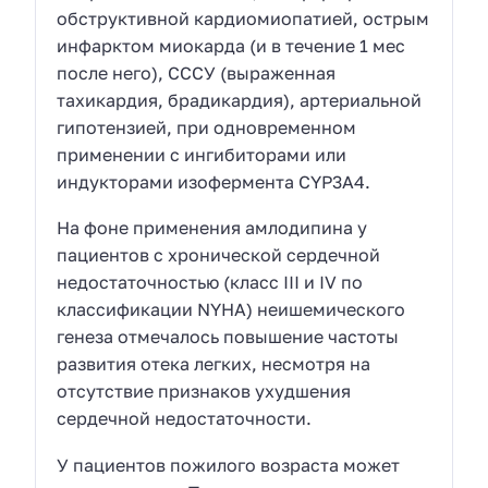
обструктивной кардиомиопатией, острым
инфарктом миокарда (и в течение 1 мес
после него), СССУ (выраженная
тахикардия, брадикардия), артериальной
гипотензией, при одновременном
применении с ингибиторами или
индукторами изофермента CYP3A4.
На фоне применения амлодипина у
пациентов с хронической сердечной
недостаточностью (класс III и IV по
классификации NYHA) неишемического
генеза отмечалось повышение частоты
развития отека легких, несмотря на
отсутствие признаков ухудшения
сердечной недостаточности.
У пациентов пожилого возраста может