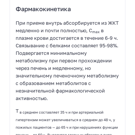
Фармакокинетика
При приеме внутрь абсорбируется из ЖКТ
медленно и почти полностью, C
в
max
плазме крови достигается в течение 6-9 ч.
Связывание с белками составляет 95-98%.
Подвергается минимальному
метаболизму при первом прохождении
через печень и медленному, но
значительному печеночному метаболизму
с образованием метаболитов с
незначительной фармакологической
активностью.
T
в среднем составляет 35 ч и при артериальной
гипертензии может увеличиваться в среднем до 48 ч, у
пожилых пациентов — до 65 ч и при нарушениях функции
печени — до 60 ч. Выводится главным образом в виде