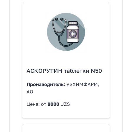
АСКОРУТИН таблетки N50
Производитель:
УЗХИМФАРМ,
АО
Цена: от
8000
UZS