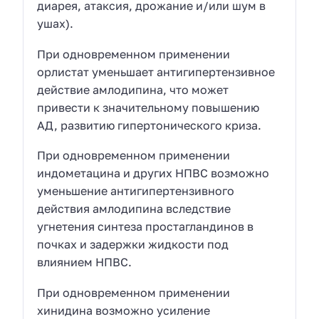
диарея, атаксия, дрожание и/или шум в
ушах).
При одновременном применении
орлистат уменьшает антигипертензивное
действие амлодипина, что может
привести к значительному повышению
АД, развитию гипертонического криза.
При одновременном применении
индометацина и других НПВС возможно
уменьшение антигипертензивного
действия амлодипина вследствие
угнетения синтеза простагландинов в
почках и задержки жидкости под
влиянием НПВС.
При одновременном применении
хинидина возможно усиление