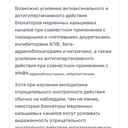
Возможно усиление антиангинального и
антигипертензивного действия
блокаторов медленных кальциевых
каналов при совместном применении с
тиазидными и «петлевыми» диуретиками,
ингибиторами АПФ, бета-
адреноблокаторами и нитратами, а также
усиление их антигипертензивного
действия при совместном применении с
альфа
-адреноблокаторами, нейролептиками.
Хотя при изучении амлодипина
отрицательного инотропного действия
обычно не наблюдали, тем не менее,
некоторые блокаторы медленных
кальциевых каналов могут усиливать
выраженность отрицательного
инотропного действия антиаритмических