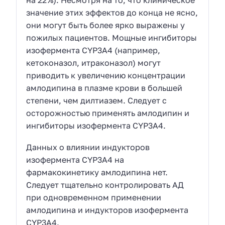
значение этих эффектов до конца не ясно,
они могут быть более ярко выражены у
пожилых пациентов. Мощные ингибиторы
изофермента CYP3A4 (например,
кетоконазол, итраконазол) могут
приводить к увеличению концентрации
амлодипина в плазме крови в большей
степени, чем дилтиазем. Следует с
осторожностью применять амлодипин и
ингибиторы изофермента CYP3A4.
Данных о влиянии индукторов
изофермента CYP3A4 на
фармакокинетику амлодипина нет.
Следует тщательно контролировать АД
при одновременном применении
амлодипина и индукторов изофермента
CYP3A4.