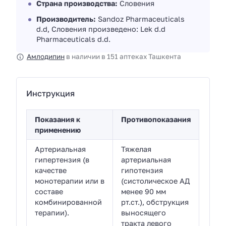
Страна производства:
Словения
Производитель:
Sandoz Pharmaceuticals
d.d, Словения произведено: Lek d.d
Pharmaceuticals d.d.
Амлодипин
в наличии в 151 аптеках Ташкента
Инструкция
Показания к
Противопоказания
применению
Артериальная
Тяжелая
гипертензия (в
артериальная
качестве
гипотензия
монотерапии или в
(систолическое АД
составе
менее 90 мм
комбинированной
рт.ст.), обструкция
терапии).
выносящего
тракта левого