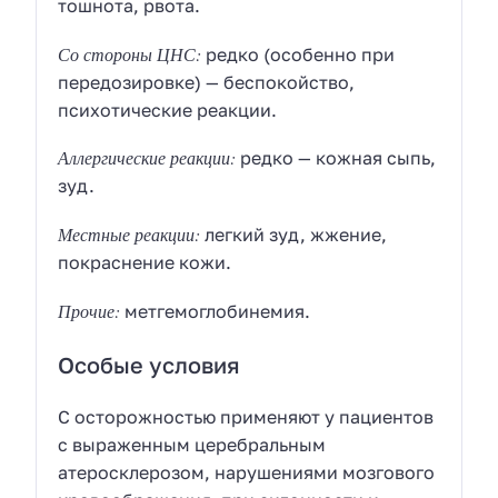
тошнота, рвота.
Со стороны ЦНС:
редко (особенно при
передозировке) — беспокойство,
психотические реакции.
Аллергические реакции:
редко — кожная сыпь,
зуд.
Местные реакции:
легкий зуд, жжение,
покраснение кожи.
Прочие:
метгемоглобинемия.
Особые условия
С осторожностью применяют у пациентов
с выраженным церебральным
атеросклерозом, нарушениями мозгового