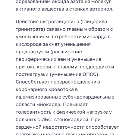
образованием оксида азота из молекул
активного вещества в стенках артериол.
Действие нитроглицерина (глицерила
тринитрата) связано главным образом с
уменьшением потребности миокарда в
кислороде за счет уменьшения
преднагрузки (расширение
периферических вен и уменьшение
притока крови к правому предсердию) и
постнагрузки (уменьшение ОПСС).
Способствует перераспределению
коронарного кровотока в
ишемизированные субэндокардиальные
области миокарда. Повышает
толерантность к физической нагрузке у
больных с ИБС, стенокардией. При
сердечной недостаточности способствует
разгрузке миокарда главным образом за