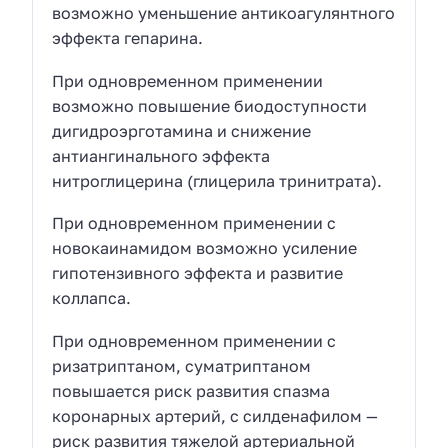
возможно уменьшение антикоагулянтного
эффекта гепарина.
При одновременном применении
возможно повышение биодоступности
дигидроэрготамина и снижение
антиангинального эффекта
нитроглицерина (глицерила тринитрата).
При одновременном применении с
новокаинамидом возможно усиление
гипотензивного эффекта и развитие
коллапса.
При одновременном применении с
ризатриптаном, суматриптаном
повышается риск развития спазма
коронарных артерий, с силденафилом —
риск развития тяжелой артериальной