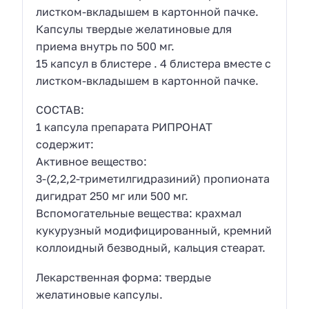
листком-вкладышем в картонной пачке.
Капсулы твердые желатиновые для
приема внутрь по 500 мг.
15 капсул в блистере . 4 блистерa вместе с
листком-вкладышем в картонной пачке.
СОСТАВ:
1 капсула препарата РИПРОНАТ
содержит:
Активное вещество:
3-(2,2,2-триметилгидразиний) пропионата
дигидрат 250 мг или 500 мг.
Вспомогательные вещества: крахмал
кукурузный модифицированный, кремний
коллоидный безводный, кальция стеарат.
Лекарственная форма: твердые
желатиновые капсулы.