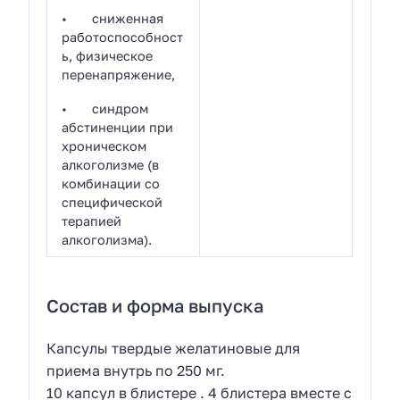
• сниженная
работоспособност
ь, физическое
перенапряжение,
• синдром
абстиненции при
хроническом
алкоголизме (в
комбинации со
специфической
терапией
алкоголизма).
Состав и форма выпуска
Капсулы твердые желатиновые для
приема внутрь по 250 мг.
10 капсул в блистере . 4 блистерa вместе с