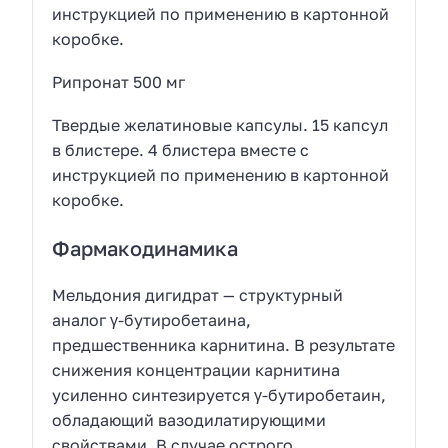
инструкцией по применению в картонной
коробке.
Рипронат 500 мг
Твердые желатиновые капсулы. 15 капсул
в блистере. 4 блистера вместе с
инструкцией по применению в картонной
коробке.
Фармакодинамика
Мельдония дигидрат — структурный
аналог γ-бутиробетаина,
предшественника карнитина. В результате
снижения концентрации карнитина
усиленно синтезируется γ-бутиробетаин,
обладающий вазодилатирующими
свойствами. В случае острого