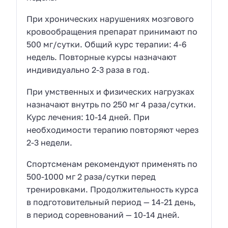
При хронических нарушениях мозгового
кровообращения препарат принимают по
500 мг/сутки. Общий курс терапии: 4-6
недель. Повторные курсы назначают
индивидуально 2-3 раза в год.
При умственных и физических нагрузках
назначают внутрь по 250 мг 4 раза/сутки.
Курс лечения: 10-14 дней. При
необходимости терапию повторяют через
2-3 недели.
Спортсменам рекомендуют применять по
500-1000 мг 2 раза/сутки перед
тренировками. Продолжительность курса
в подготовительный период — 14-21 день,
в период соревнований — 10-14 дней.