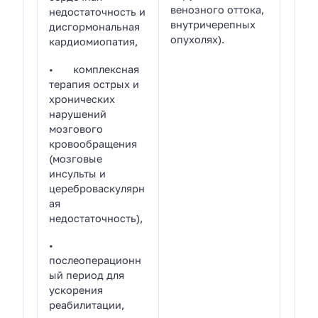
венозного оттока,
недостаточность и
внутричерепных
дисгормональная
опухолях).
кардиомиопатия,
• комплексная
терапия острых и
хронических
нарушений
мозгового
кровообращения
(мозговые
инсульты и
цереброваскулярн
ая
недостаточность),
•
послеоперационн
ый период для
ускорения
реабилитации,