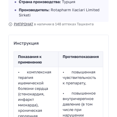
Страна производства:
Турция
Производитель:
Rotapharm Ilaclari Limited
Sirketi
РИПРОНАТ
в наличии в 148 аптеках Ташкента
Инструкция
Показания к
Противопоказания
применению
• комплексная
• повышенная
терапия
чувствительность
ишемической
к препарату,
болезни сердца
• повышенное
(стенокардия,
внутричерепное
инфаркт
давление (в том
миокарда),
числе при
хроническая
нарушении
сердечная