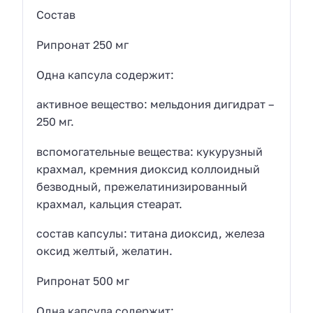
Состав
Рипронат 250 мг
Одна капсула содержит:
активное вещество: мельдония дигидрат –
250 мг.
вспомогательные вещества: кукурузный
крахмал, кремния диоксид коллоидный
безводный, прежелатинизированный
крахмал, кальция стеарат.
состав капсулы: титана диоксид, железа
оксид желтый, желатин.
Рипронат 500 мг
Одна капсула содержит: