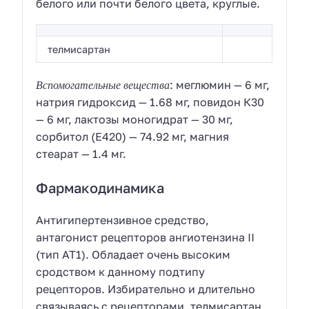
белого или почти белого цвета, круглые.
телмисартан
Вспомогательные вещества
: меглюмин — 6 мг,
натрия гидроксид — 1.68 мг, повидон К30
— 6 мг, лактозы моногидрат — 30 мг,
сорбитол (Е420) — 74.92 мг, магния
стеарат — 1.4 мг.
Фармакодинамика
Антигипертензивное средство,
антагонист рецепторов ангиотензина II
(тип АТ1). Обладает очень высоким
сродством к данному подтипу
рецепторов. Избирательно и длительно
связываясь с рецепторами, телмисартан