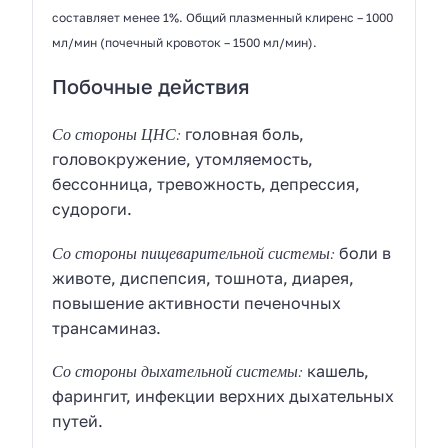
составляет менее 1%. Общий плазменный клиренс – 1000
мл/мин (почечный кровоток – 1500 мл/мин).
Побочные действия
Со стороны ЦНС:
головная боль,
головокружение, утомляемость,
бессонница, тревожность, депрессия,
судороги.
Со стороны пищеварительной системы:
боли в
животе, диспепсия, тошнота, диарея,
повышение активности печеночных
трансаминаз.
Со стороны дыхательной системы:
кашель,
фарингит, инфекции верхних дыхательных
путей.