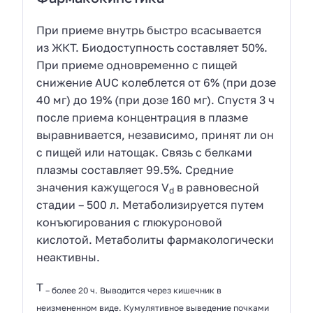
При приеме внутрь быстро всасывается
из ЖКТ. Биодоступность составляет 50%.
При приеме одновременно с пищей
снижение AUC колеблется от 6% (при дозе
40 мг) до 19% (при дозе 160 мг). Спустя 3 ч
после приема концентрация в плазме
выравнивается, независимо, принят ли он
с пищей или натощак. Связь с белками
плазмы составляет 99.5%. Средние
значения кажущегося V
в равновесной
d
стадии – 500 л. Метаболизируется путем
конъюгирования с глюкуроновой
кислотой. Метаболиты фармакологически
неактивны.
T
– более 20 ч. Выводится через кишечник в
неизмененном виде. Кумулятивное выведение почками