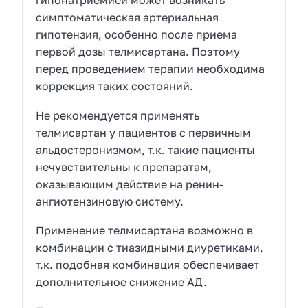
гипонатриемией может возникать
симптоматическая артериальная
гипотензия, особенно после приема
первой дозы телмисартана. Поэтому
перед проведением терапии необходима
коррекция таких состояний.
Не рекомендуется применять
телмисартан у пациентов с первичным
альдостеронизмом, т.к. такие пациенты
нечувствительны к препаратам,
оказывающим действие на ренин-
ангиотензиновую систему.
Применение телмисартана возможно в
комбинации с тиазидными диуретиками,
т.к. подобная комбинация обеспечивает
дополнительное снижение АД.