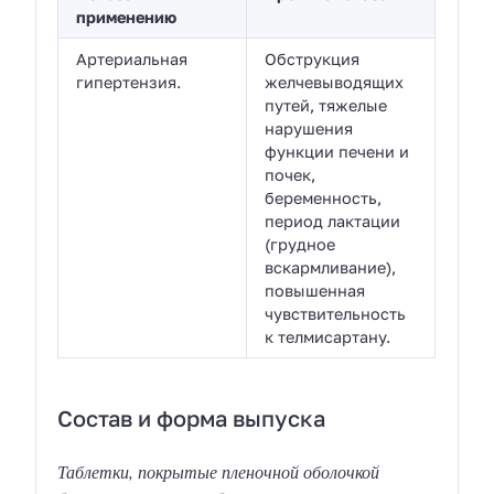
применению
Артериальная
Обструкция
гипертензия.
желчевыводящих
путей, тяжелые
нарушения
функции печени и
почек,
беременность,
период лактации
(грудное
вскармливание),
повышенная
чувствительность
к телмисартану.
Состав и форма выпуска
Таблетки, покрытые пленочной оболочкой