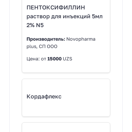
ПЕНТОКСИФИЛЛИН
раствор для инъекций 5мл
2% N5
Производитель:
Novopharma
plus, СП ООО
Цена: от
15000
UZS
Кордафлекс