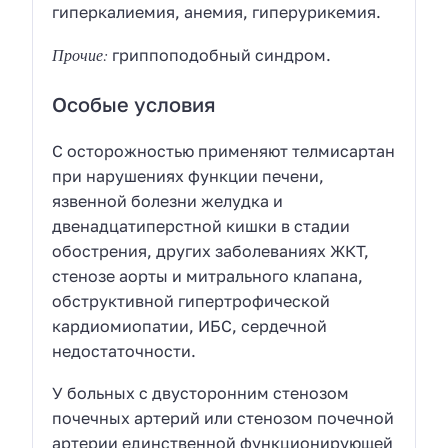
гиперкалиемия, анемия, гиперурикемия.
Прочие:
гриппоподобный синдром.
Особые условия
C осторожностью применяют телмисартан
при нарушениях функции печени,
язвенной болезни желудка и
двенадцатиперстной кишки в стадии
обострения, других заболеваниях ЖКТ,
стенозе аорты и митрального клапана,
обструктивной гипертрофической
кардиомиопатии, ИБС, сердечной
недостаточности.
У больных с двусторонним стенозом
почечных артерий или стенозом почечной
артерии единственной функционирующей