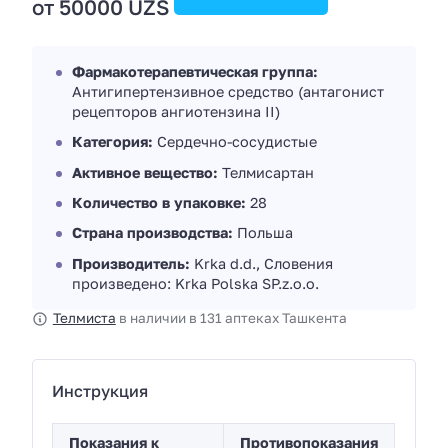
от 50000 UZS
Фармакотерапевтическая группа:
Антигипертензивное средство (антагонист
рецепторов ангиотензина II)
Категория:
Сердечно-сосудистые
Активное вещество:
Телмисартан
Количество в упаковке:
28
Страна производства:
Польша
Производитель:
Krka d.d., Словения
произведено: Krka Polska SP.z.o.o.
Телмиста
в наличии в 131 аптеках Ташкента
Инструкция
Показания к
Противопоказания