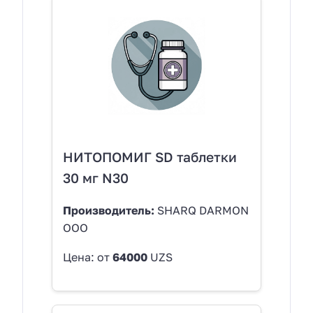
НИТОПОМИГ SD таблетки
30 мг N30
Производитель:
SHARQ DARMON
OOO
Цена: от
64000
UZS