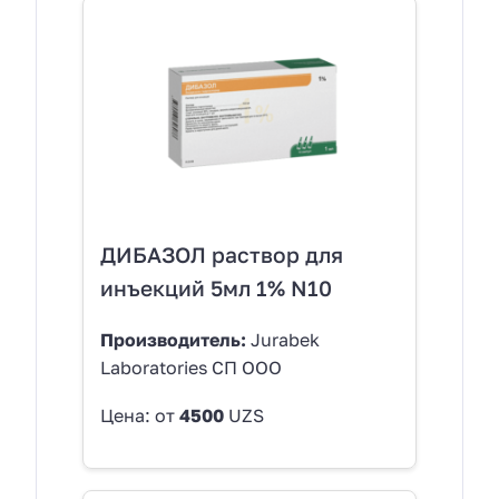
ДИБАЗОЛ раствор для
инъекций 5мл 1% N10
Производитель:
Jurabek
Laboratories СП ООО
Цена: от
4500
UZS