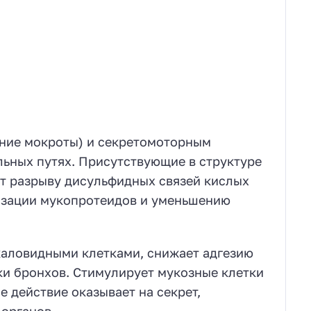
ние мокроты) и секретомоторным
ьных путях. Присутствующие в структуре
т разрыву дисульфидных связей кислых
изации мукопротеидов и уменьшению
каловидными клетками, снижает адгезию
ки бронхов. Стимулирует мукозные клетки
 действие оказывает на секрет,