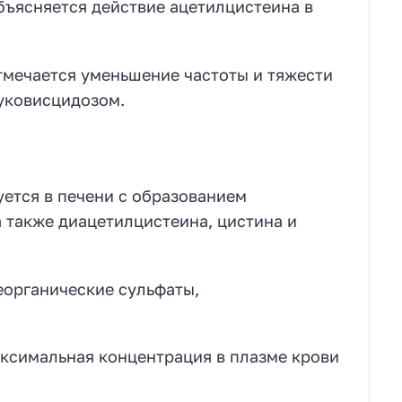
бъясняется действие ацетилцистеина в
мечается уменьшение частоты и тяжести
уковисцидозом.
ется в печени с образованием
 также диацетилцистеина, цистина и
еорганические сульфаты,
ксимальная концентрация в плазме крови