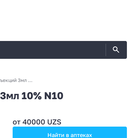
ЛИКВИН раствор для инъекций 3мл 10% N10
3мл 10% N10
от 40000 UZS
Найти в аптеках