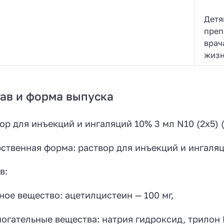
Детя
преп
врач
жизн
ав и форма выпуска
ор для инъекций и ингаляций 10% 3 мл N10 (2х5) 
ственная форма: раствор для инъекций и ингаля
в:
ное вещество: ацетилцистеин — 100 мг,
огательные вещества: натрия гидроксид, трилон Б