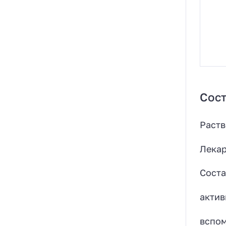
Сост
Раств
Лекар
Соста
актив
вспом