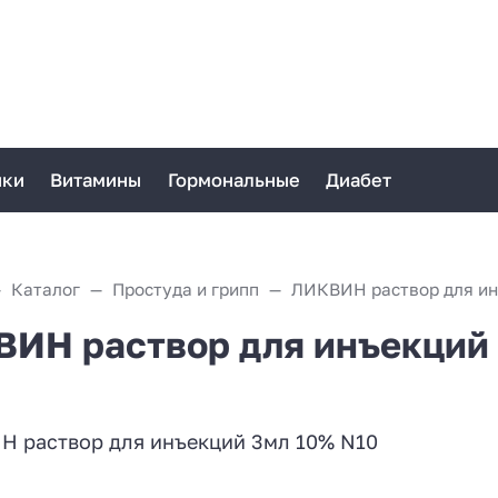
ики
Витамины
Гормональные
Диабет
Каталог
Простуда и грипп
ИН раствор для инъекций 