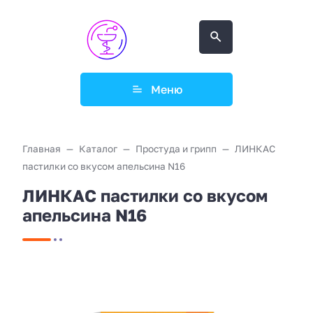
Меню
Главная
Каталог
Простуда и грипп
ЛИНКАС
пастилки со вкусом апельсина N16
ЛИНКАС пастилки со вкусом
апельсина N16