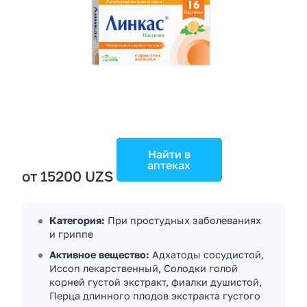
Найти в
аптеках
от 15200 UZS
Категория:
При простудных заболеваниях
и гриппе
Активное вещество:
Адхатоды сосудистой,
Иссоп лекарственный, Солодки голой
корней густой экстракт, фиалки душистой,
Перца длинного плодов экстракта густого