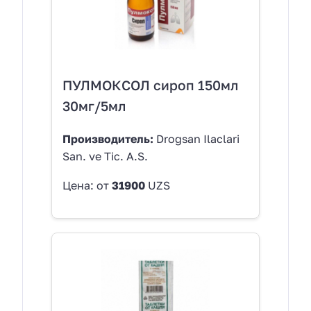
ПУЛМОКСОЛ сироп 150мл
30мг/5мл
Производитель:
Drogsan Ilaclari
San. ve Tic. A.S.
Цена: от
31900
UZS