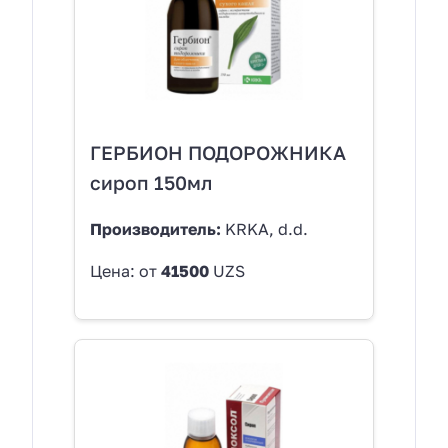
ГЕРБИОН ПОДОРОЖНИКА
сироп 150мл
Производитель:
KRKA, d.d.
Цена: от
41500
UZS