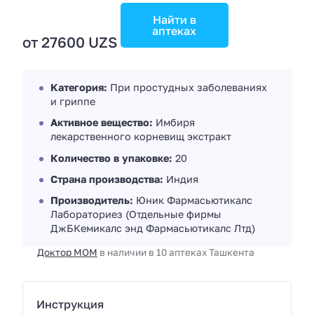
Найти в
аптеках
от 27600 UZS
Категория:
При простудных заболеваниях
и гриппе
Активное вещество:
Имбиря
лекарственного корневищ экстракт
Количество в упаковке:
20
Страна производства:
Индия
Производитель:
Юник Фармасьютикалс
Лабораториез (Отдельные фирмы
ДжБКемикалс энд Фармасьютикалс Лтд)
Доктор МОМ
в наличии в 10 аптеках Ташкента
Инструкция