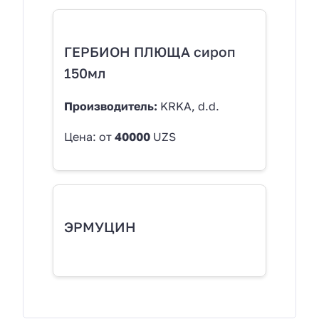
ГЕРБИОН ПЛЮЩА сироп
150мл
Производитель:
KRKA, d.d.
Цена: от
40000
UZS
ЭРМУЦИН