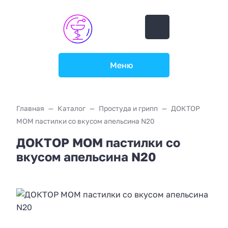
Меню
Главная
Каталог
Простуда и грипп
ДОКТОР
МОМ пастилки со вкусом апельсина N20
ДОКТОР МОМ пастилки со
вкусом апельсина N20