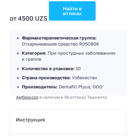
Найти в
аптеках
от 4500 UZS
Фармакотерапевтическая группа:
Отхаркиваюшее средство R05CB06
Категория:
При простудных заболеваниях
и гриппе
Количество в упаковке:
10
Страна производства:
Узбекистан
Производитель:
Dentafill Plyus, ООО
Амброксол
в наличии в 38 аптеках Ташкента
Инструкция