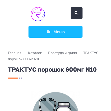
Меню
Главная
Каталог
Простуда и грипп
ТРАКТУС
порошок 600мг N10
ТРАКТУС порошок 600мг N10