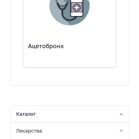
Ацетобронх
Каталог
Лекарства